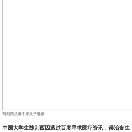
魏则西父母手捧儿子遗像
中国大学生魏则西因透过百度寻求医疗资讯，误治丧生