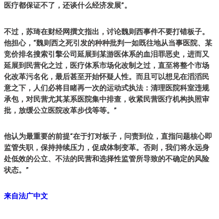
医疗都保证不了，还谈什么经济发展”。
不过，苏琦在财经网撰文指出，讨论魏则西事件不要打错板子。
他担心，“魏则西之死引发的种种批判一如既往地从当事医院、某
竞价排名搜索引擎公司延展到某游医体系的血泪罪恶史，进而又
延展到民营化之过，医疗体系市场化改制之过，直至将整个市场
化改革污名化，最后甚至开始怀疑人性。而且可以想见在滔滔民
意之下，人们必将目睹再一次的运动式执法：清理医院科室违规
承包，对民营尤其某系医院集中排查，收紧民营医疗机构执照审
批，放缓公立医院改革步伐等等。”
他认为最重要的前提“在于打对板子，问责到位，直指问题核心即
监管失职，保持持续压力，促成体制变革。否则，我们将永远身
处低效的公立、不法的民营和选择性监管所导致的不确定的风险
状态。”
来自法广中文