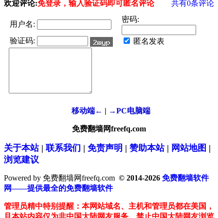
欢迎评论:
免登录，输入验证码即可匿名评论
共有
0
条评论
密码:
用户名:
验证码:
匿名发表
移动端←
|
→PC电脑端
免费翻墙网freefq.com
关于本站
|
联系我们
|
免责声明
|
赞助本站
|
网站地图
|
浏览建议
Powered by 免费翻墙网freefq.com
© 2014-2026
免费翻墙软件
网——提供最全的免费翻墙软件
管理员精中特别提醒：本网站域名、主机和管理员都在美国，
且本站内容仅为非中国大陆网友服务。禁止中国大陆网友浏览