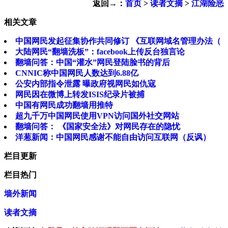
返回→：
首页
>
读者文摘
>
江湖险恶
相关文章
中国网民发起征集协作共同修订 《互联网域名管理办法（
大陆网民“翻墙洗板”：facebook上传反台独言论
翻墙问答：中国“灌水”网民登陆脸书的背后
CNNIC称中国网民人数达到6.88亿
公安内部指令泄露 曝政府视网民如仇寇
网民因在微博上转发ISIS纪录片被捕
中国有网民成功翻墙用推特
超九千万中国网民使用VPN访问国外社交网站
翻墙问答： 《国家安全法》对网民存在的隐忧
洋葱新闻：中国网民感谢不能自由访问互联网（反讽）
栏目更新
栏目热门
墙外新闻
读者文摘