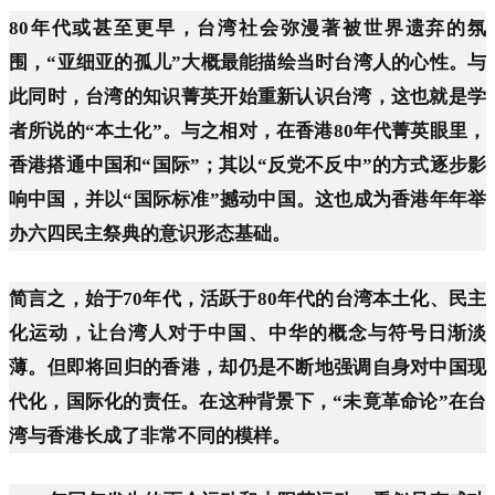
80年代或甚至更早，台湾社会弥漫著被世界遗弃的氛
围，“亚细亚的孤儿”大概最能描绘当时台湾人的心性。与
此同时，台湾的知识菁英开始重新认识台湾，这也就是学
者所说的“本土化”。与之相对，在香港80年代菁英眼里，
香港搭通中国和“国际”；其以“反党不反中”的方式逐步影
响中国，并以“国际标准”撼动中国。这也成为香港年年举
办六四民主祭典的意识形态基础。
简言之，始于70年代，活跃于80年代的台湾本土化、民主
化运动，让台湾人对于中国、中华的概念与符号日渐淡
薄。但即将回归的香港，却仍是不断地强调自身对中国现
代化，国际化的责任。在这种背景下，“未竟革命论”在台
湾与香港长成了非常不同的模样。