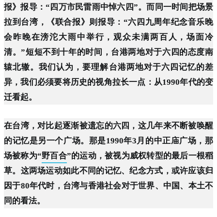
报》报导：“四万市民雷雨中悼六四”。而同一时间把场景
拉到台湾，《联合报》则报导：“六四九周年纪念音乐晚
会昨晚在滂沱大雨中举行，观众未满两百人，场面冷
清。”短短不到十年的时间，台港两地对于六四的态度南
辕北辙。我们认为，要理解台港两地对于六四记忆的差
异，我们必须要将历史的视角拉长一点：从1990年代的变
迁看起。
在台湾，对比起逐渐被遗忘的六四，这几年来不断被唤醒
的记忆是另一个广场。那是1990年3月的中正庙广场，那
场被称为“
野百合
”的运动，被视为威权转型的最后一根稻
草。这两场运动如此不同的记忆、纪念方式，或许应该归
因于80年代时，台湾与香港社会对于世界、中国、本土不
同的看法。