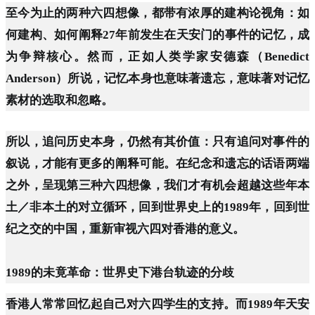
至今为止的两种六四想像，都带有浓厚的建构论视角：如
何建构、如何阐释27年前发生在天安门的事件的记忆，成
为争辩核心。然而，正如人类学家安德森（Benedict
Anderson）所说，记忆本身也意味著遗忘，意味著对记忆
素材的选取和忽略。
所以，追问历史本身，仍然有其价值：只有追问对事件的
叙说，才能有更多的阐释可能。在纪念和遗忘的话语两端
之外，呈现第三种六四想像，我们才有机会超越这些年本
土／非本土的对立循环，回到世界史上的1989年，回到世
纪之交的中国，重新审视六四对香港的意义。
1989的未竟革命：世界史下港台轨迹的分歧
香港人常常回忆起自己对六四学生的支持。而1989年天安