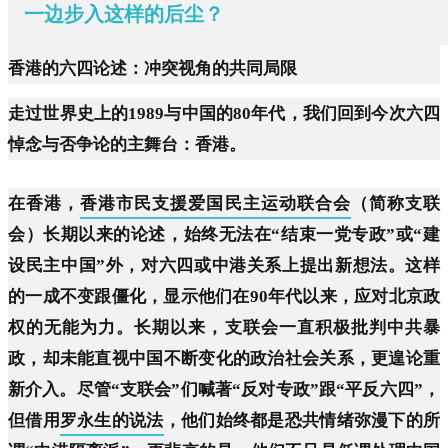
一边步入这样的后尘？
香港的六四论述：冲突视角的共同局限
走过世界史上的1989与中国的80年代，我们回到今次六四
悼念与否争论的主舞台：香港。
在香港，
香港市民支援爱国民主运动联合会
（简称支联
会）长期以来的论述，始终无法在“结束一党专政”或“建
设民主中国”外，对六四或中港关系上提出新想法。这样
的一成不变跟僵化，显示他们在90年代以来，应对北京政
权的无能为力。长期以来，支联会一直积极批判中共暴
政，却未能直视中国不断变化的政治社会关系，更遑论重
新介入。尽管“支联会”们喊著“反对专政”跟“平反六四”，
但借用
罗永生的说法
，他们始终都是恐共情绪弥漫下的所