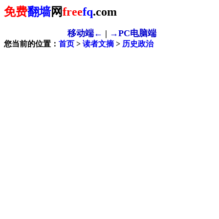
免费
翻墙
网
free
fq
.com
移动端←
|
→PC电脑端
您当前的位置：
首页
>
读者文摘
>
历史政治