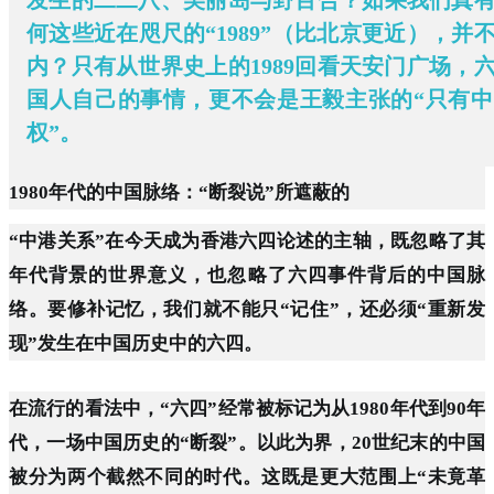
何这些近在咫尺的“1989”（比北京更近），并
内？只有从世界史上的1989回看天安门广场，
国人自己的事情，更不会是王毅主张的“只有
权”。
1980年代的中国脉络：“断裂说”所遮蔽的
“中港关系”在今天成为香港六四论述的主轴，既忽略了其
年代背景的世界意义，也忽略了六四事件背后的中国脉
络。要修补记忆，我们就不能只“记住”，还必须“重新发
现”发生在中国历史中的六四。
在流行的看法中，“六四”经常被标记为从1980年代到90年
代，一场中国历史的“断裂”。以此为界，20世纪末的中国
被分为两个截然不同的时代。这既是更大范围上“未竟革