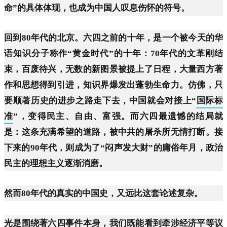
命”的具体体现，也成为中国人叹息伤怀的符号。
回到80年代的北京。六四之前的十年，是一个被今天的华
语知识分子称作“黄金时代”的十年：70年代的文革刚结
束，百废待兴，无数的新图景被提上了日程，大量西方著
作和思想得到引进，知识界爆发出蓬勃生命力。仿佛，只
要顺著历史的进步之路走下去，中国就会对接上“
国际标
准
”，变得民主、自由、富强。而六四最遗憾的结局就
是：这条充满希望的道路，被中共的屠杀所无情打断。接
下来的90年代，则成为了“闷声发大财”的庸俗年月，政治
民主的理想主义逐渐消磨。
然而80年代的真实的中国史，又远比这套论述复杂。
光是围绕著六四事件本身，我们既能看到牵涉经济平等议