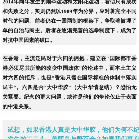
2014年同年发生的雨伞运动和太阳花运动，看似只有成功
和失败之分，实则仍然以1989年为分界，应对著完全不同
时代的问题。前者仍在一国两制的框架下，争取著被埋了
单的自治与民主。后者在逐渐完善的选举制度下，成为了
对抗中国因素的破口。
在香港，主流泛民对于六四的拥抱，建立在“国际都市香
港必须尽其所能的改变中国政体”的论述中，而本土主义
对六四的拒斥，也是“香港只需在国际标准的体制中落实
民主”。六四是否“大中华胶”（大中华情意结）？恐怕无
关紧要。纪念的更大问题，或许是他们的争论仅止于表面
的中港关系。
试想，如果香港人真是大中华胶，他们为何不
发生的二二八、美丽岛与野百合？如果我们真