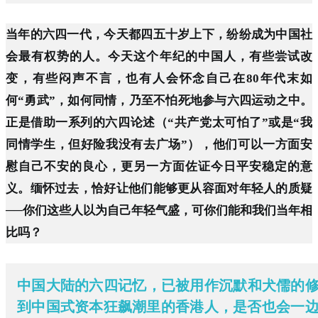
当年的六四一代，今天都四五十岁上下，纷纷成为中国社
会最有权势的人。今天这个年纪的中国人，有些尝试改
变，有些闷声不言，也有人会怀念自己在80年代末如
何“勇武”，如何同情，乃至不怕死地参与六四运动之中。
正是借助一系列的六四论述（“共产党太可怕了”或是“我
同情学生，但好险我没有去广场”），他们可以一方面安
慰自己不安的良心，更另一方面佐证今日平安稳定的意
义。缅怀过去，恰好让他们能够更从容面对年轻人的质疑
──你们这些人以为自己年轻气盛，可你们能和我们当年相
比吗？
中国大陆的六四记忆，已被用作沉默和犬儒的
到中国式资本狂飙潮里的香港人，是否也会一边