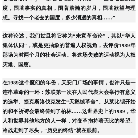
度，围著事实的真相，围著浩瀚的岁月，围著欲望与理
想。寻找一个老去的国度，多少消逝的真相……”
这种论述，我们姑且将它称为“未竟革命论”，其以“华人
集体认同”，或是更抽象的普遍人权视角，去评价1989年
那场为时两个月的社会运动。将这场失败的运动视为人权
灾难、国殇。
在1989这个魔幻的年份，天安门广场的事情，也许只是一
连串革命的一环：苏联第一次在人民代表大会举行有意义
的选举、捷克斯洛伐克发生“天鹅绒革命”、从莱比锡开始
的和平祈祷会最终传到了柏林……这世界史上的1989，华
人和世界其他地方的人一样，对变革抱持著无比的希望。
冷战走到了尽头，“历史的终结”就在眼前。