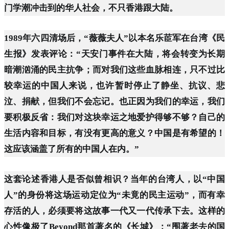
门学潮冲击到的华人社会，不只香港跟大陆。
1989年六四清场后，“薇薇夫人”以本名乐茞军在台湾《民
生报》发表评论：“天安门事件在大陆，将会转变为长期
暗潮汹涌的民主抗争；而对我们这些血脉相连，只不过比
较幸运的中国人来说，也许暂时停止了静坐、抗议、悲
泣、捐献，但我们不会忘记。也正因为我们的幸运，我们
要积极反省：我们对这块幸运之地爱护得够不够？自己的
生活内容和目标，有没有更高的意义？中国是有希望的！
这应该涵盖了所有的中国人在内。”
这套论述香港人是否似曾相识？当年的台湾人，以“中国
人”的身份将这场运动定位为“未竟的民主运动”，而有幸
存活的人，必须要将这故事一代又一代传承下去。这样的
心性像极了Beyond那首著名的《长城》：“围著老去的国