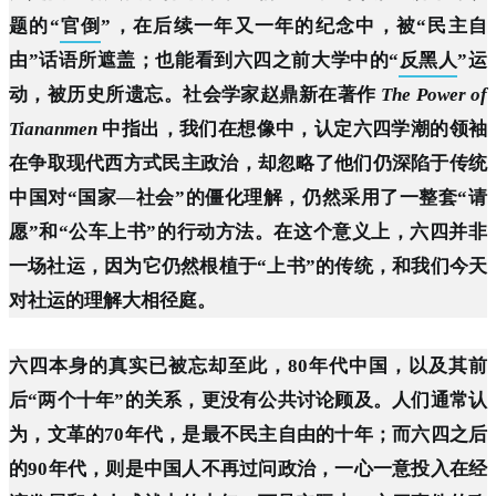
题的“
官倒
”，在后续一年又一年的纪念中，被“民主自
由”话语所遮盖；也能看到六四之前大学中的“
反黑人
”运
动，被历史所遗忘。社会学家赵鼎新在著作
The Power of
Tiananmen
中指出，我们在想像中，认定六四学潮的领袖
在争取现代西方式民主政治，却忽略了他们仍深陷于传统
中国对“国家—社会”的僵化理解，仍然采用了一整套“请
愿”和“公车上书”的行动方法。在这个意义上，六四并非
一场社运，因为它仍然根植于“上书”的传统，和我们今天
对社运的理解大相径庭。
六四本身的真实已被忘却至此，80年代中国，以及其前
后“两个十年”的关系，更没有公共讨论顾及。人们通常认
为，文革的70年代，是最不民主自由的十年；而六四之后
的90年代，则是中国人不再过问政治，一心一意投入在经