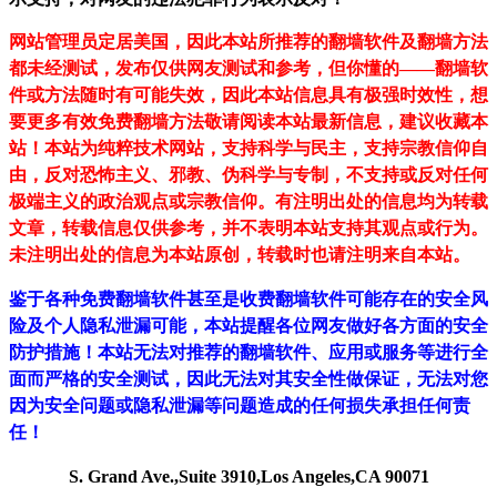
网站管理员定居美国，因此本站所推荐的翻墙软件及翻墙方法
都未经测试，发布仅供网友测试和参考，但你懂的——翻墙软
件或方法随时有可能失效，因此本站信息具有极强时效性，想
要更多有效免费翻墙方法敬请阅读本站最新信息，建议收藏本
站！
本站为纯粹技术网站，支持科学与民主，支持宗教信仰自
由，反对恐怖主义、邪教、伪科学与专制，不支持或反对任何
极端主义的政治观点或宗教信仰。有注明出处的信息均为转载
文章，转载信息仅供参考，并不表明本站支持其观点或行为。
未注明出处的信息为本站原创，转载时也请注明来自本站。
鉴于各种免费翻墙软件甚至是收费翻墙软件可能存在的安全风
险及个人隐私泄漏可能，本站提醒各位网友做好各方面的安全
防护措施！本站无法对推荐的翻墙软件、应用或服务等进行全
面而严格的安全测试，因此无法对其安全性做保证，无法对您
因为安全问题或隐私泄漏等问题造成的任何损失承担任何责
任！
S. Grand Ave.,Suite 3910,Los Angeles,CA 90071