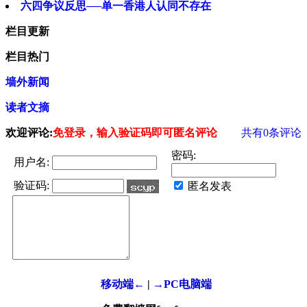
六四争议反思──单一香港人认同不存在
栏目更新
栏目热门
墙外新闻
读者文摘
欢迎评论:
免登录，输入验证码即可匿名评论
共有
0
条评论
密码:
用户名:
验证码:
匿名发表
移动端←
|
→PC电脑端