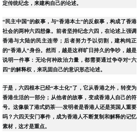
定传统纪念，来建构自己的论述。
“民主中国”的叙事，与“香港本土”的反叙事，构成了香港
社会的两种六四想像。前者坚持纪念六四，在论述上强调
香港与大陆的民主连带；后者努力予以切割，建构纯正
的“香港人”身份。然而，越是这样旷日持久的争吵，越是
说明一件事：无论何种政治力量，都需要通过争夺对“六
四”的解释权，来巩固自己的意识形态论述。
于是，六四根本已经“本土化”了，它从香港之外，转变为
香港生活的一部分；从他者的故事，变成香港人自己的符
号。这像极了港式奶茶──发明者是香港人还是英国人重要
吗？六四天安门事件，成为香港人不断复制和解释的记忆
素材，这才是重点。