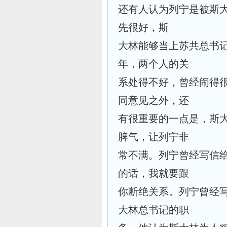
还有人认为列宁是被斯
先很好，斯
大林能够当上苏共总书
年，两个人的关
系处得不好，曾经闹得
同意见之外，还
有很重要的一点是，斯
脾气，让列宁非
常不满。列宁曾经写信
的话，我就要跟
你断绝关系。列宁曾经
大林总书记的职