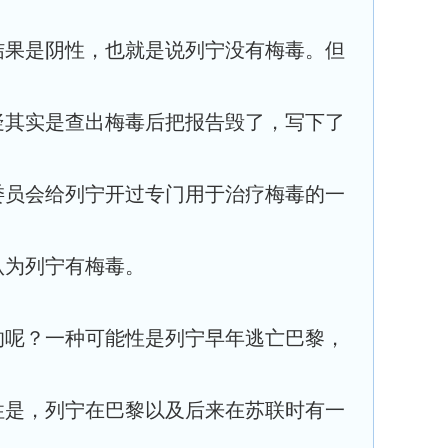
结果是阴性，也就是说列宁没有梅毒。但
疑其实是查出梅毒后把报告毁了，写下了
委员会给列宁开过专门用于治疗梅毒的一
认为列宁有梅毒。
的呢？一种可能性是列宁早年逃亡巴黎，
性是，列宁在巴黎以及后来在苏联时有一