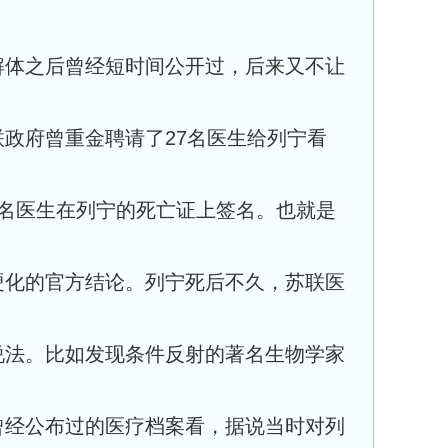
解体之后曾经短时间公开过，后来又不让
政府曾重金聘请了27名医生给列宁看
8名医生在列宁的死亡证上签名。也就是
硬化的官方结论。列宁死后不久，苏联医
说法。比如发现条件反射的著名生物学家
曾经公布过的医疗档案看，据说当时对列