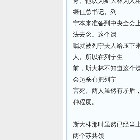
务。他认为斯大林为人
继任总书记。列
宁本来准备到中央全会
法去念。这个遗
嘱就被列宁夫人给压下
人。所以在列宁生
前，斯大林不知道这个
会起杀心把列宁
害死。两人虽然有矛盾
种程度。
斯大林那时虽然已经当
两个苏共领