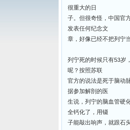
很重大的日
子。但很奇怪，中国官
发表任何纪念文
章，好像已经不把列宁
列宁死的时候只有53岁
呢？按照苏联
官方的说法是死于脑动
据参加解剖的医
生说，列宁的脑血管硬
全钙化了，用镊
子能敲出响声，就跟石头