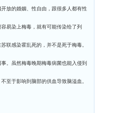
倡开放的婚姻、性自由，跟很多人都有性
很容易染上梅毒，就有可能传染给了列
在苏联感染霍乱死的，并不是死于梅毒。
回事。虽然梅毒晚期梅毒病菌也能入侵到
，不至于影响到脑部的供血导致脑溢血。
。