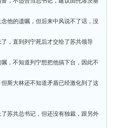
粗鲁，不适合当总书记，建议由托洛茨基
上念他的遗嘱，但后来中风说不了话，没
来了，直到列宁死后才交给了苏共领导
遗嘱，不知道列宁想把他搞下台，因此不
，但斯大林还不知道矛盾已经激化到了这
上了苏共总书记，但还没有独裁，跟另外