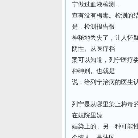
宁做过血液检测，
查有没有梅毒。检测的
是，检测报告很
神秘地丢失了，让人怀
阴性。从医疗档
案可以知道，列宁医疗
种砷剂。也就是
说，给列宁治病的医生
列宁是从哪里染上梅毒
在妓院里嫖
娼染上的。另一种可能
个情人，是法国