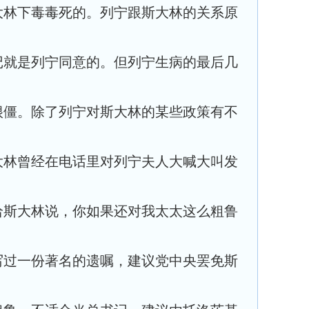
大林下毒毒死的。列宁跟斯大林的关系原
记就是列宁同意的。但列宁生病的最后几
很僵。除了列宁对斯大林的某些政策有不
大林曾经在电话里对列宁夫人大喊大叫发
给斯大林说，你如果还对我太太这么粗鲁
写过一份著名的遗嘱，建议党中央罢免斯