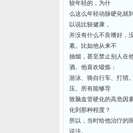
较年轻的，为什
么这么年轻动脉硬化就
以说比较健康，
并没有什么不良嗜好，
素。比如他从来不
抽烟，甚至禁止别人在
酒。他喜欢锻炼：
游泳、骑自行车、打猎
压。所有能够导
致脑血管硬化的高危因
化到那种程度？
所以，当时给他治疗的
说法。