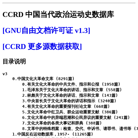
CCRD 中国当代政治运动史数据库
[GNU自由文档许可证 v1.3]
[CCRD 更多源数据获取]
目录说明
v3

    0.中国文化大革命文库 (8291篇)

        0.有关文化大革命的中共文件、指示和公报 (1958篇)

        1.毛泽东关于文化大革命的讲话、指示和文章 (558篇)

        2.林彪关于文化大革命的讲话、指示和文章 (143篇)

        3.中央首长关于文化大革命的讲话和指示 (3240篇)

        4.有关文化大革命的重要报刊社论文章 (668篇)

        5.文化大革命中红卫兵、群众运动重要文献 (386篇)

        6.文化大革命中的异端思潮和公民异议的重要文献 (241篇)

        7.文化大革命的各类大事记和辞典 (388篇)

        8.文革中的特殊档案：检查、交代、申诉书、请罪书、遗书等 (70
    1.中国反右运动数据库，1957- (11265篇)
