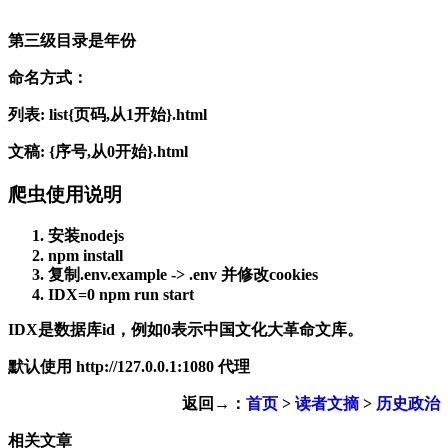
第三级目录是年份
命名方式：
列表: list{页码,从1开始}.html
文稿: {序号,从0开始}.html
爬虫使用说明
安装nodejs
npm install
复制.env.example -> .env 并修改cookies
IDX=0 npm run start
IDX是数据库id，例如0表示中国文化大革命文库。
默认使用 http://127.0.0.1:1080 代理
返回→：
首页
>
读者文摘
>
历史政治
相关文章