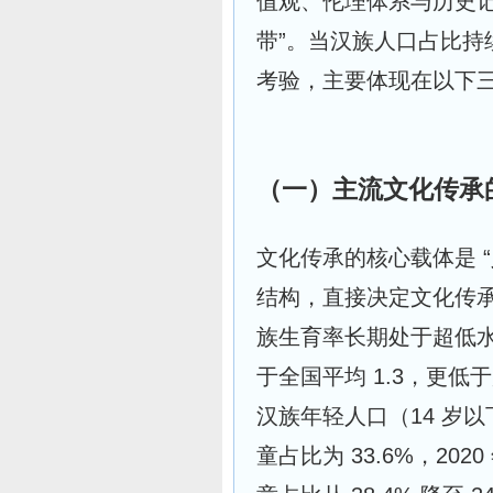
值观、伦理体系与历史记
带”。当汉族人口占比持续
考验，主要体现在以下
（一）主流文化传承的
文化传承的核心载体是 
结构，直接决定文化传
族生育率长期处于超低水平
于全国平均 1.3，更低于
汉族年轻人口（14 岁以
童占比为 33.6%，20