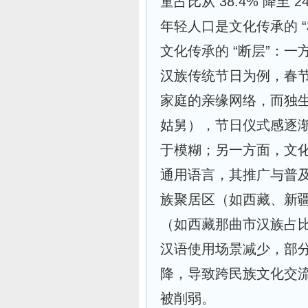
童占比从 38.4% 降至 
年轻人口是文化传承的 
文化传承的 “断层”：
汉族传统节日为例，春节
家庭的亲缘网络，而独
姑舅），节日仪式感逐渐
于模糊；另一方面，文化
通用语言，其推广与普
族聚居区（如西藏、新
（如西藏那曲市汉族占比
汉语使用场景减少，部
降，导致跨民族文化交流
被削弱。