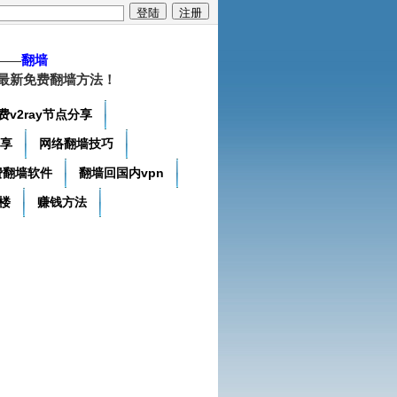
——
翻墙
最新免费翻墙方法！
费v2ray节点分享
分享
网络翻墙技巧
费翻墙软件
翻墙回国内vpn
楼
赚钱方法