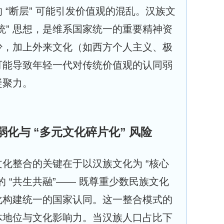
 “断层” 可能引发价值观的混乱。汉族文
一统” 思想，是维系国家统一的重要精神资
少，加上外来文化（如西方个人主义、极
可能导致年轻一代对传统价值观的认同弱
凝聚力。
化与 “多元文化碎片化” 风险
化整合的关键在于以汉族文化为 “核心
 “共生共融”—— 既尊重少数民族文化
化构建统一的国家认同。这一整合模式的
体地位与文化影响力。当汉族人口占比下