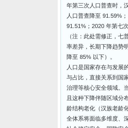
年第三次人口普查时，汉族
人口普查降至 91.59%
91.51%；2020 年第
（注：此处需修正，七普实
率差异，长期下降趋势明
降至 85% 以下）。
人口是国家存在与发展
与占比，直接关系到国
治理等核心安全领域。
且这种下降伴随区域分
龄结构老化（汉族老龄
全体系将面临多维度、