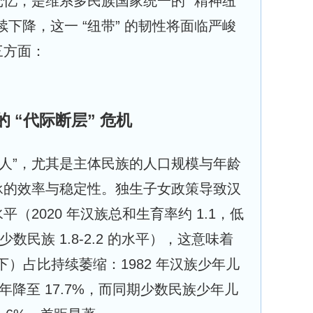
忆，是维系多民族国家统一的 “精神纽
下降，这一 “纽带” 的韧性将面临严峻
三方面：
 “代际断层” 危机
“人”，尤其是主体民族的人口规模与年龄
承的效率与稳定性。独生子女政策导致汉
（2020 年汉族总和生育率约 1.1，低
少数民族 1.8-2.2 的水平），这意味着
下）占比持续萎缩：1982 年汉族少年儿
20 年降至 17.7%，而同期少数民族少年儿