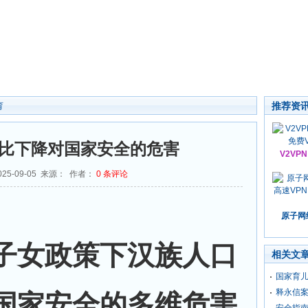
推荐资
育
比下降对国家安全的危害
V2VP
25-09-05 来源： 作者：
0
条评论
原子网络
子女政策下汉族人口
相关文
国家育
释永信
国家安全的多维危害