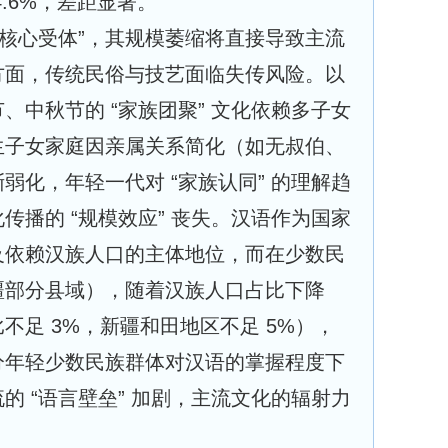
24.6%，差距显著。
“核心受体”，其规模萎缩将直接导致主流
一方面，传统民俗与技艺面临失传风险。以
、中秋节的 “家族团聚” 文化依赖多子女
生子女家庭因亲属关系简化（如无叔伯、
弱化，年轻一代对 “家族认同” 的理解趋
传播的 “规模效应” 丧失。汉语作为国家
及依赖汉族人口的主体地位，而在少数民
疆部分县域），随着汉族人口占比下降
不足 3%，新疆和田地区不足 5%），
分年轻少数民族群体对汉语的掌握程度下
的 “语言壁垒” 加剧，主流文化的辐射力