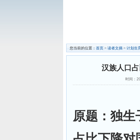
您当前的位置：
首页
>
读者文摘
>
计划生
汉族人口占
时间：20
原题：独生
占比下降对