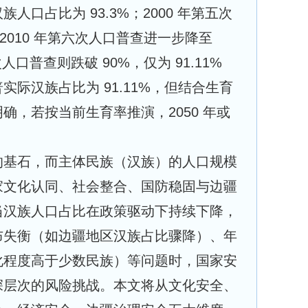
人口占比为 93.3%；2000 年第五次
；2010 年第六次人口普查进一步降至 
七次人口普查则跌破 90%，仅为 91.11%
际汉族占比为 91.11%，但结合生育
确，若按当前生育率推演，2050 年或
的基石，而主体民族（汉族）的人口规模
家文化认同、社会整合、国防稳固与边疆
当汉族人口占比在政策驱动下持续下降，
布失衡（如边疆地区汉族占比骤降）、年
化程度高于少数民族）等问题时，国家安
深层次的风险挑战。本文将从文化安全、