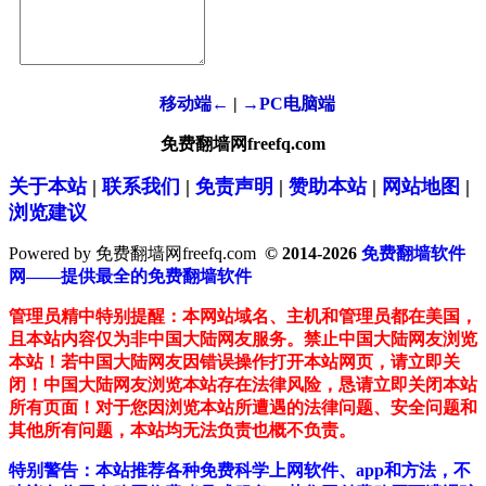
移动端←
|
→PC电脑端
免费翻墙网freefq.com
关于本站
|
联系我们
|
免责声明
|
赞助本站
|
网站地图
|
浏览建议
Powered by 免费翻墙网freefq.com
© 2014-2026
免费翻墙软件
网——提供最全的免费翻墙软件
管理员精中特别提醒：本网站域名、主机和管理员都在美国，
且本站内容仅为非中国大陆网友服务。禁止中国大陆网友浏览
本站！若中国大陆网友因错误操作打开本站网页，请立即关
闭！中国大陆网友浏览本站存在法律风险，恳请立即关闭本站
所有页面！对于您因浏览本站所遭遇的法律问题、安全问题和
其他所有问题，本站均无法负责也概不负责。
特别警告：本站推荐各种免费科学上网软件、app和方法，不