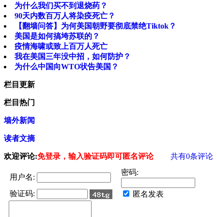
为什么我们买不到退烧药？
90天内数百万人将染疫死亡？
【翻墙问答】为何美国朝野要彻底禁绝Tiktok？
美国是如何搞垮苏联的？
疫情海啸或致上百万人死亡
我在美国三年没中招，如何防护？
为什么中国向WTO状告美国？
栏目更新
栏目热门
墙外新闻
读者文摘
欢迎评论:
免登录，输入验证码即可匿名评论
共有
0
条评论
密码:
用户名:
验证码:
匿名发表