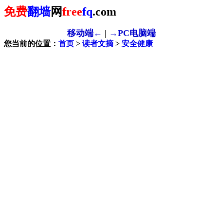
免费
翻墙
网
free
fq
.com
移动端←
|
→PC电脑端
您当前的位置：
首页
>
读者文摘
>
安全健康