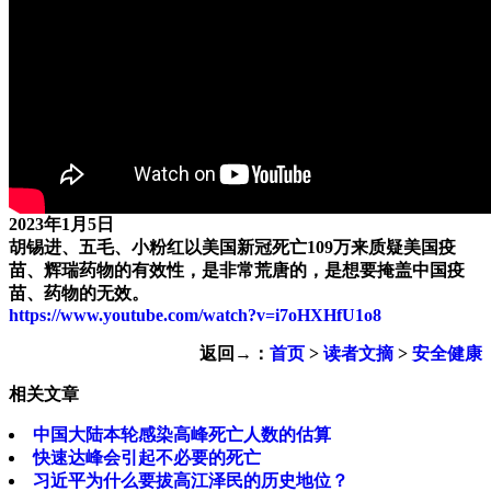
2023年1月5日
胡锡进、五毛、小粉红以美国新冠死亡109万来质疑美国疫
苗、辉瑞药物的有效性，是非常荒唐的，是想要掩盖中国疫
苗、药物的无效。
https://www.youtube.com/watch?v=i7oHXHfU1o8
返回→：
首页
>
读者文摘
>
安全健康
相关文章
中国大陆本轮感染高峰死亡人数的估算
快速达峰会引起不必要的死亡
习近平为什么要拔高江泽民的历史地位？