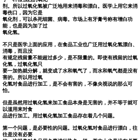
剂。所以过氧化氢被广泛地用来消毒和漂白。医学上用它来消
毒伤口，因为它是
氧化剂，可以杀死细菌、病毒。市场上有牙膏号称有增白功
能，也是因为加了过
氧化氢。
不只是医学上面的应用，在食品工业也广泛用过氧化氢漂白、
消毒，而且没
有规定残留量不能超过多少，是不限量的。即使有残留的过氧
化氢，过氧化氢只
要一加热就分解，就变成了水和氧气了，而水和氧气都是没有
害的。所以用过氧
化氢对食品进行加工，是不会有害的，不像央视说的那么可
怕。
但是虽然用过氧化氢来加工食品本身是无害的，并不等于就可
以滥用来对食
品进行加工。用过氧化氢加工食品存在着几个问题。
第一个问题，是必要性的问题。过氧化氢对食品进行漂白，往
往是没有必要