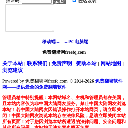
验证码:
匿名发表
移动端←
|
→PC电脑端
免费翻墙网freefq.com
关于本站
|
联系我们
|
免责声明
|
赞助本站
|
网站地图
|
浏览建议
Powered by 免费翻墙网freefq.com
© 2014-2026
免费翻墙软件
网——提供最全的免费翻墙软件
管理员精中特别提醒：本网站域名、主机和管理员都在美国，
且本站内容仅为非中国大陆网友服务。禁止中国大陆网友浏览
本站！若中国大陆网友因错误操作打开本站网页，请立即关
闭！中国大陆网友浏览本站存在法律风险，恳请立即关闭本站
所有页面！对于您因浏览本站所遭遇的法律问题、安全问题和
其他所有问题，本站均无法负责也概不负责。