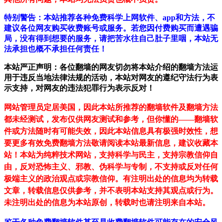
特别警告：本站推荐各种免费科学上网软件、app和方法，不
建议各位网友购买收费账号或服务。若您因付费购买而遭遇骗
局，没有得到想要的服务，请把苦水往自己肚子里咽，本站无
法承担也概不承担任何责任！
本站严正声明：各位翻墙的网友切勿将本站介绍的翻墙方法运
用于违反当地法律法规的活动，本站对网友的遵纪守法行为表
示支持，对网友的违法犯罪行为表示反对！
网站管理员定居美国，因此本站所推荐的翻墙软件及翻墙方法
都未经测试，发布仅供网友测试和参考，但你懂的——翻墙软
件或方法随时有可能失效，因此本站信息具有极强时效性，想
要更多有效免费翻墙方法敬请阅读本站最新信息，建议收藏本
站！
本站为纯粹技术网站，支持科学与民主，支持宗教信仰自
由，反对恐怖主义、邪教、伪科学与专制，不支持或反对任何
极端主义的政治观点或宗教信仰。有注明出处的信息均为转载
文章，转载信息仅供参考，并不表明本站支持其观点或行为。
未注明出处的信息为本站原创，转载时也请注明来自本站。