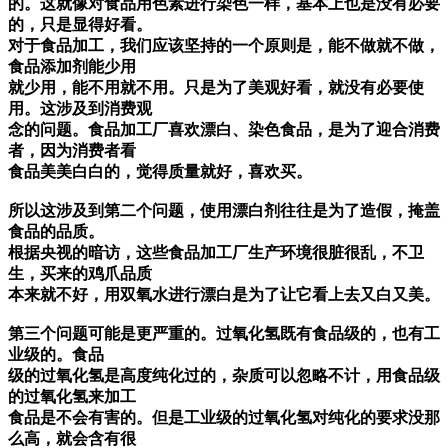
的。这就像对食品用色素进行染色一样，基本上也是没有必要
的，只是显得好看。
对于食品加工，我们应该坚持的一个原则是，能不做就不做，
食品添加剂能少用
就少用，能不用就不用。只是为了美观好看，就没有必要使
用。这涉及到消费观
念的问题。食品加工厂喜欢漂白、染色食品，是为了迎合消费
者，因为消费者看
食品美美白白的，觉得质量就好，喜欢买。
所以这涉及到第二个问题，使用漂白剂往往是为了造假，掩盖
食品的品质。
根据央视的暗访，这些食品加工厂生产环境很脏很乱，不卫
生，买来的鸡爪品质
本来就不好，用双氧水进行漂白是为了让它看上去又白又美。
第三个问题可能是更严重的。过氧化氢既有食品级的，也有工
业级的。食品
级的过氧化氢是高度纯化过的，杂质可以忽略不计，用食品级
的过氧化氢来加工
食品是不会有害的。但是工业级的过氧化氢对纯化的要求没那
么高，就会含有很