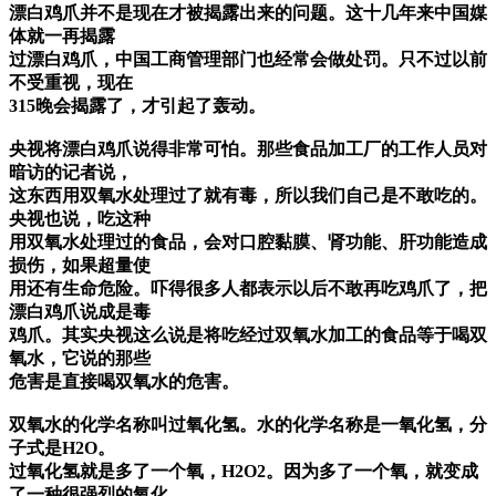
漂白鸡爪并不是现在才被揭露出来的问题。这十几年来中国媒
体就一再揭露
过漂白鸡爪，中国工商管理部门也经常会做处罚。只不过以前
不受重视，现在
315晚会揭露了，才引起了轰动。
央视将漂白鸡爪说得非常可怕。那些食品加工厂的工作人员对
暗访的记者说，
这东西用双氧水处理过了就有毒，所以我们自己是不敢吃的。
央视也说，吃这种
用双氧水处理过的食品，会对口腔黏膜、肾功能、肝功能造成
损伤，如果超量使
用还有生命危险。吓得很多人都表示以后不敢再吃鸡爪了，把
漂白鸡爪说成是毒
鸡爪。其实央视这么说是将吃经过双氧水加工的食品等于喝双
氧水，它说的那些
危害是直接喝双氧水的危害。
双氧水的化学名称叫过氧化氢。水的化学名称是一氧化氢，分
子式是H2O。
过氧化氢就是多了一个氧，H2O2。因为多了一个氧，就变成
了一种很强烈的氧化