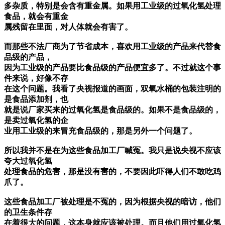
多杂质，特别是会含有重金属。如果用工业级的过氧化氢处理
食品，就会有重金
属残留在里面，对人体就会有害了。
而那些不法厂商为了节省成本，喜欢用工业级的产品来代替食
品级的产品，
因为工业级的产品要比食品级的产品便宜多了。不过就这个事
件来说，好像不存
在这个问题。我看了央视报道的画面，双氧水桶的包装注明的
是食品添加剂，也
就是说厂家买来的过氧化氢是食品级的。如果不是食品级的，
是卖过氧化氢的企
业用工业级的来冒充食品级的，那是另外一个问题了。
所以我并不是在为这些食品加工厂喊冤。我只是说央视不应该
夸大过氧化氢
处理食品的危害，那是没有害的，不要因此吓得人们不敢吃鸡
爪了。
这些食品加工厂被处理是不冤的，因为根据央视的暗访，他们
的卫生条件存
在着很大的问题，这本身就应该被处理。而且他们用过氧化氢