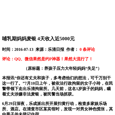
哺乳期妈妈麦银 4天收入近5000元
时间：2016-07-13 来源：乐清日报 作者：
0
条评论
评论：QQ、微信果然是约P神器！果然大流行了！
（原标题：养孩子压力大年轻妈妈“失足”）
本报讯“你还有丈夫和孩子，多考虑他们的想法，可千万别干
这一行了。”7月10日上午，被依法行政拘留的女子小玲，在民
警带领下走出乐清拘留所。几天前，这名1岁孩子的妈妈，瞒
着丈夫涉嫌非法麦银，被民警当场抓获。
6月29日深夜，乐成派出所开展扫黄行动，检查多家娱乐场
所、酒店。在清查市区某宾馆时，发现一对男女神色慌张，其
中男子并未登记住宿。