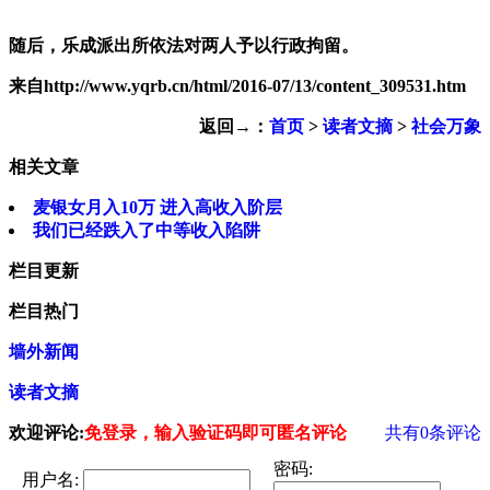
随后，乐成派出所依法对两人予以行政拘留。
来自http://www.yqrb.cn/html/2016-07/13/content_309531.htm
返回→：
首页
>
读者文摘
>
社会万象
相关文章
麦银女月入10万 进入高收入阶层
我们已经跌入了中等收入陷阱
栏目更新
栏目热门
墙外新闻
读者文摘
欢迎评论:
免登录，输入验证码即可匿名评论
共有
0
条评论
密码:
用户名: