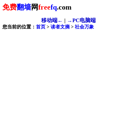
免费
翻墙
网
free
fq
.com
移动端←
|
→PC电脑端
您当前的位置：
首页
>
读者文摘
>
社会万象