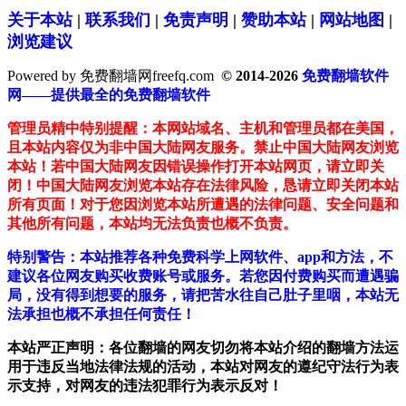
关于本站
|
联系我们
|
免责声明
|
赞助本站
|
网站地图
|
浏览建议
Powered by 免费翻墙网freefq.com
© 2014-2026
免费翻墙软件
网——提供最全的免费翻墙软件
管理员精中特别提醒：本网站域名、主机和管理员都在美国，
且本站内容仅为非中国大陆网友服务。禁止中国大陆网友浏览
本站！若中国大陆网友因错误操作打开本站网页，请立即关
闭！中国大陆网友浏览本站存在法律风险，恳请立即关闭本站
所有页面！对于您因浏览本站所遭遇的法律问题、安全问题和
其他所有问题，本站均无法负责也概不负责。
特别警告：本站推荐各种免费科学上网软件、app和方法，不
建议各位网友购买收费账号或服务。若您因付费购买而遭遇骗
局，没有得到想要的服务，请把苦水往自己肚子里咽，本站无
法承担也概不承担任何责任！
本站严正声明：各位翻墙的网友切勿将本站介绍的翻墙方法运
用于违反当地法律法规的活动，本站对网友的遵纪守法行为表
示支持，对网友的违法犯罪行为表示反对！