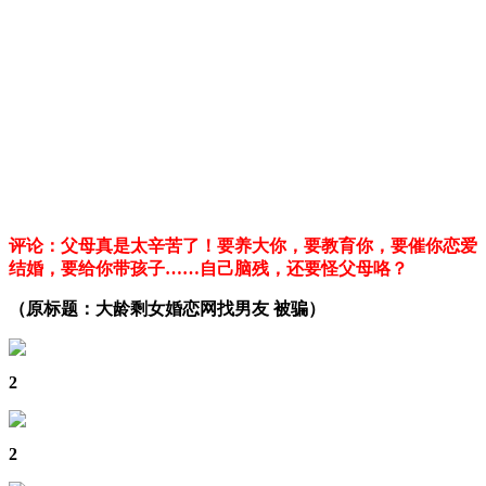
评论：父母真是太辛苦了！要养大你，要教育你，要催你恋爱
结婚，要给你带孩子……自己脑残，还要怪父母咯？
（原标题：大龄剩女婚恋网找男友 被骗）
2
2