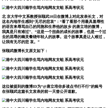
北 京大学中文系教授张颐武10日在微博上对此发表长文，对
这名内地学生感到“无尽的悲哀”：“看了看那个用最具羞辱性
的语言来辱骂自己的同胞和生养他的故乡 的唐立培的微博，
我真是只有难过”、“这是一个扭曲的成长的故事，也是一个过
去的屈辱的幽灵餐绕年轻人的故事。这个故事真是让人难过，
让我有无尽的悲 哀。”
张颐武微博长文原文如下：
这位被提到的微博ID为“@唐立培你多读点书行不行”的账号
在张颐武这篇长文发表的前一天曾公开道歉。