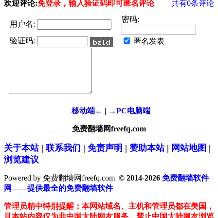
欢迎评论:
免登录，输入验证码即可匿名评论
共有
0
条评论
密码:
用户名:
验证码:
匿名发表
移动端←
|
→PC电脑端
免费翻墙网freefq.com
关于本站
|
联系我们
|
免责声明
|
赞助本站
|
网站地图
|
浏览建议
Powered by 免费翻墙网freefq.com
© 2014-2026
免费翻墙软件
网——提供最全的免费翻墙软件
管理员精中特别提醒：本网站域名、主机和管理员都在美国，
且本站内容仅为非中国大陆网友服务。禁止中国大陆网友浏览