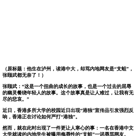
（原标题：他生在泸州，读港中大，却骂内地网友是“支蛆”，
张颐武都无奈了！）
张颐武：“这是一个扭曲的成长的故事，也是一个过去的屈辱
的幽灵餐绕年轻人的故事。这个故事真是让人难过，让我有无
尽的悲哀。”
近日，香港多所大学的校园近日出现“港独”宣传品引发强烈反
响，香港正在讨论如何严打“港独”。
然而，就在此时出现了一件更让人寒心的事：一名在香港中文
大学就读的内地学生被曝用侮辱性的“支蛆”一词辱骂网友。