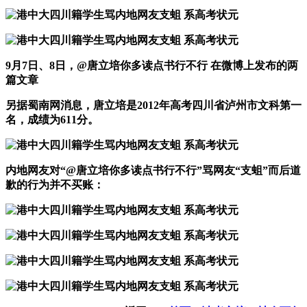
9月7日、8日，@唐立培你多读点书行不行 在微博上发布的两
篇文章
另据蜀南网消息，唐立培是2012年高考四川省泸州市文科第一
名，成绩为611分。
内地网友对“@唐立培你多读点书行不行”骂网友“支蛆”而后道
歉的行为并不买账：