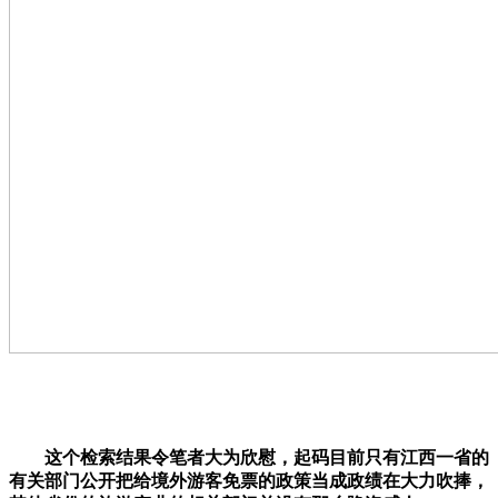
这个检索结果令笔者大为欣慰，起码目前
只有江西一省的
有关部门公开把给境外游客免票的政策当成政绩在大力吹捧，