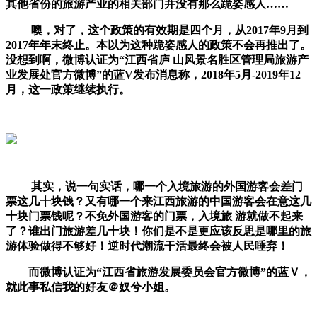
其他省份的旅游产业的相关部门并没有那么跪姿感人
……
噢，对了，这个政策的有效期是四个月，从2017年9月到
2017年年末终止。本以为这种跪姿感人的政策不会再推出了。
没想到啊，微博认证为“江西省庐 山风景名胜区管理局旅游产
业发展处官方微博”的蓝V发布消息称，2018年5月-2019年12
月，这一政策继续执行。​
其实，说一句实话，哪一个入境旅游的外国游客会差门
票这几十块钱？又有哪一个来江西旅游的中国游客会在意这几
十块门票钱呢？不免外国游客的门票，入境旅 游就做不起来
了？谁出门旅游差几十块！你们是不是更应该反思是哪里的旅
游体验做得不够好！逆时代潮流干活最终会被人民唾弃！
而微博认证为“江西省旅游发展委员会官方微博”的蓝Ｖ，
就此事私信我的好友＠奴兮小姐。