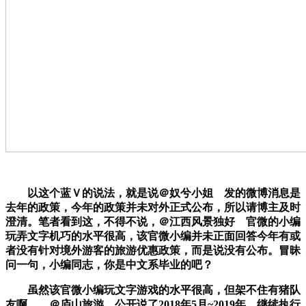
以这个蓝Ｖ的说法，就是说＠奴兮小姐 发的微博消息是
去年的政策，今年的政策并未对外正式公布，所以请博主及时
澄清。笔者看到这，不得不说，
＠江西风景独好 官微的小编
玩弄文字机巧的水平很高，该官微小编并未正面回答今年有或
者没有针对境外游客的旅游优惠政策，而是说没有公布。冒昧
问一句，小编同志，你是中文系毕业的吧？
虽然该官微小编玩文字游戏的水平很高，但架不住有猪队
友啊……＠庐山旅游 公开说了2018年5月~2019年，继续执行