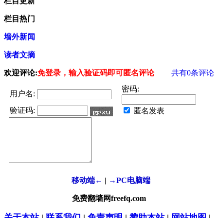
栏目更新
栏目热门
墙外新闻
读者文摘
欢迎评论:
免登录，输入验证码即可匿名评论
共有
0
条评论
密码:
用户名:
验证码:
匿名发表
移动端←
|
→PC电脑端
免费翻墙网freefq.com
关于本站
|
联系我们
|
免责声明
|
赞助本站
|
网站地图
|