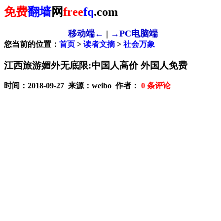
免费
翻墙
网
free
fq
.com
移动端←
|
→PC电脑端
您当前的位置：
首页
>
读者文摘
>
社会万象
江西旅游媚外无底限:中国人高价 外国人免费
时间：2018-09-27 来源：weibo 作者：
0
条评论