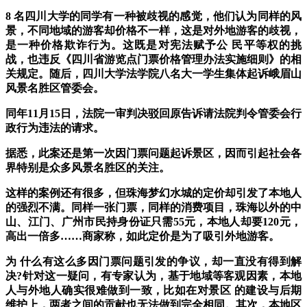
8 名四川大学的同学有一种被歧视的感觉，他们认为同样的风
景，不同地域的游客却价格不一样，这是对外地游客的歧视，
是一种价格欺诈行为。这既是对宪法赋予公 民平等权的挑
战，也违反《四川省游览点门票价格管理办法实施细则》的相
关规定。随后，四川大学法学院八名大一学生集体起诉峨眉山
风景名胜区管委会。
同年11月15日，法院一审判决驳回原告诉请法院判令管委会行
政行为违法的请求。
据悉，此案还是第一次因门票问题起诉景区，因而引起社会各
界特别是众多风景名胜区的关注。
这样的案例还有很多，但珠海梦幻水城的定价却引发了本地人
的强烈不满。同样一张门票，同样的消费项目，珠海以外的中
山、江门、广州市民持身份证只需55元，本地人却要120元，
高出一倍多……商家称，如此定价是为了吸引外地游客。
为 什么有这么多因门票问题引发的争议，却一直没有得到解
决?针对这一疑问，有专家认为，基于地域等客观因素，本地
人与外地人确实很难做到一致，比如在对景区 的建设与后期
维护上，两者之间的贡献也无法做到完全相同。其次，本地区