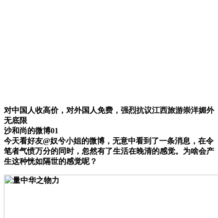
对中国人收高价，对外国人免费，强烈抗议江西旅游崇洋媚外
无底限
沙和尚的微博01
今天看好友@奴兮小姐的微博，无意中看到了一条消息，在令
笔者气愤万分的同时，忽然有了生活在晚清的感觉。为啥会产
生这种恍如隔世的感觉呢？​​