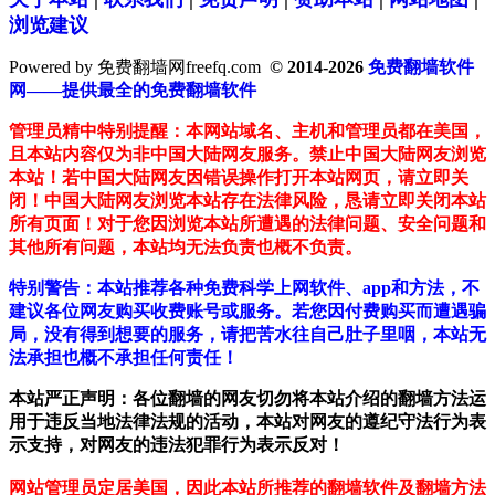
浏览建议
Powered by 免费翻墙网freefq.com
© 2014-2026
免费翻墙软件
网——提供最全的免费翻墙软件
管理员精中特别提醒：本网站域名、主机和管理员都在美国，
且本站内容仅为非中国大陆网友服务。禁止中国大陆网友浏览
本站！若中国大陆网友因错误操作打开本站网页，请立即关
闭！中国大陆网友浏览本站存在法律风险，恳请立即关闭本站
所有页面！对于您因浏览本站所遭遇的法律问题、安全问题和
其他所有问题，本站均无法负责也概不负责。
特别警告：本站推荐各种免费科学上网软件、app和方法，不
建议各位网友购买收费账号或服务。若您因付费购买而遭遇骗
局，没有得到想要的服务，请把苦水往自己肚子里咽，本站无
法承担也概不承担任何责任！
本站严正声明：各位翻墙的网友切勿将本站介绍的翻墙方法运
用于违反当地法律法规的活动，本站对网友的遵纪守法行为表
示支持，对网友的违法犯罪行为表示反对！
网站管理员定居美国，因此本站所推荐的翻墙软件及翻墙方法