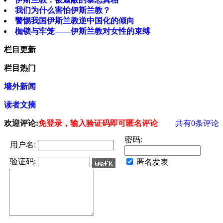
我们为什么害怕伊斯兰教？
警惕我国伊斯兰教逆中国化的倾向
枷锁与牢笼——伊斯兰教对女性的束缚
栏目更新
栏目热门
墙外新闻
读者文摘
欢迎评论:
免登录，输入验证码即可匿名评论
共有
0
条评论
密码:
用户名:
验证码:
匿名发表