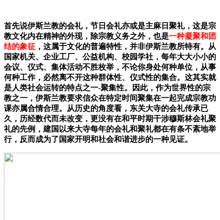
首先说伊斯兰教的会礼，节日会礼亦或是主麻日聚礼，这是宗
教文化内在精神的外现，除宗教义务之外，也是
一种凝聚和团
结的象征
，这属于文化的普遍特性，并非伊斯兰教所特有。从
国家机关、企业工厂、公益机构、校园学社，每年大大小小的
会议、仪式、集体活动不胜枚举，不论你身处何种单位，从事
何种工作，必然离不开这种群体性、仪式性的集合。这其实就
是人类社会运转的特点之一-聚集性。因此，作为世界性的宗
教之一，伊斯兰教要求信众在特定时间聚集在一起完成宗教功
课亦属合情合理。从历史的角度看，东关大寺的会礼传承已
久，历经数代而未改变，更没有在和平时期干涉穆斯林会礼聚
礼的先例，建国以来大寺每年的会礼和聚礼都在有条不紊地举
行，反而成为了国家开明和社会和谐进步的一种见证。