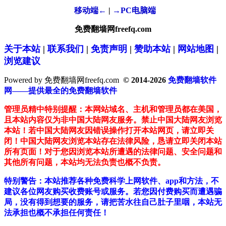
移动端←
|
→PC电脑端
免费翻墙网freefq.com
关于本站
|
联系我们
|
免责声明
|
赞助本站
|
网站地图
|
浏览建议
Powered by 免费翻墙网freefq.com
© 2014-2026
免费翻墙软件
网——提供最全的免费翻墙软件
管理员精中特别提醒：本网站域名、主机和管理员都在美国，
且本站内容仅为非中国大陆网友服务。禁止中国大陆网友浏览
本站！若中国大陆网友因错误操作打开本站网页，请立即关
闭！中国大陆网友浏览本站存在法律风险，恳请立即关闭本站
所有页面！对于您因浏览本站所遭遇的法律问题、安全问题和
其他所有问题，本站均无法负责也概不负责。
特别警告：本站推荐各种免费科学上网软件、app和方法，不
建议各位网友购买收费账号或服务。若您因付费购买而遭遇骗
局，没有得到想要的服务，请把苦水往自己肚子里咽，本站无
法承担也概不承担任何责任！