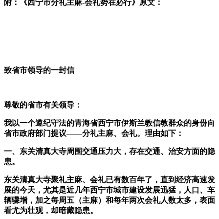
附
：《
西宁市分礼主麻-会礼势在必行
》
原文：
致省市领导的一封信
尊敬的省市有关领导：
我以一个遵纪守法的青海省西宁市伊斯兰教信教群众的身份向
省市政府部门提议——分礼主麻、会礼。理由如下：
一、东关清真大寺周围交通压力大，存在交通、治安方面的隐
患。
东关清真大寺聚礼主麻、会礼已有数百年了，直到经济高速发
展的今天，尤其是近几年西宁市城市建设发展迅猛，人口、车
辆骤增，加之每周五（主麻）和每年两次会礼人数太多，表面
看尤为壮观，却暗藏隐患。