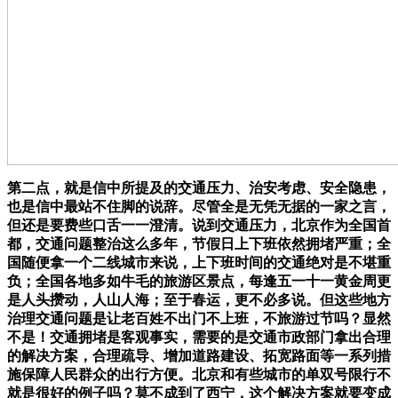
第二点，就是信中所提及的交通压力、治安考虑、安全隐患，
也是信中最站不住脚的说辞。尽管全是无凭无据的一家之言，
但还是要费些口舌一一澄清。说到交通压力，北京作为全国首
都，交通问题整治这么多年，节假日上下班依然拥堵严重；全
国随便拿一个二线城市来说，上下班时间的交通绝对是不堪重
负；全国各地多如牛毛的旅游区景点，每逢五一十一黄金周更
是人头攒动，人山人海；至于春运，更不必多说。但这些地方
治理交通问题是让老百姓不出门不上班，不旅游过节吗？显然
不是！交通拥堵是客观事实，需要的是交通市政部门拿出合理
的解决方案，合理疏导、增加道路建设、拓宽路面等一系列措
施保障人民群众的出行方便。北京和有些城市的单双号限行不
就是很好的例子吗？莫不成到了西宁，这个解决方案就要变成