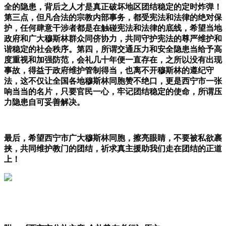
全的隐患，背后之人才是真正破坏地区团结稳定的定时炸弹！
第三点，但凡合法的宗教内部事务，都受宪法和法律的绝对保
护，任何肆意干涉者都是在触碰宪法和法律的底线，希望当地
政府和广大穆斯林群众同侪协力，共同守护宪法的尊严维护和
谐稳定的社会秩序。第四，所谓交通压力和安全隐患当给予高
度重视和加强防范，会礼几十年便一直存在，之所以没有出现
事故，得益于政府维护管制得当，也离不开穆斯林的遵纪守
法，这不仅让全国各地穆斯林同胞赞不绝口，更是西宁市一张
响当当的名片，只要官民一心，牢记团结稳定的使命，所谓压
力隐患自可妥善解决。
最后，希望西宁市广大穆斯林同胞，擦亮眼睛，不要被私欲裹
挟，共同维护教门的团结，祈求真主援助我们走在团结的正道
上！