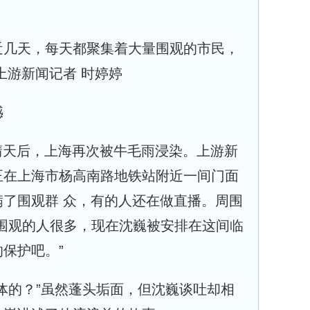
近几天，每天都聚集着大量围观的市民，
上游新闻记者 时婷婷
憾
暂晴天后，上海再次被牛毛雨浸染。上游新
正在上海市杨高南路地铁站附近一间门面
了围观群 众，有的人还在做直播。周围
天围观的人很多，现在沈巍被安排在这间临
保护吧。”
体的？”虽然蓬头垢面，但沈巍谈吐却相