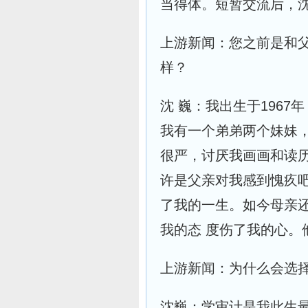
当得体。短暂交流后，
上游新闻：您之前是和
样？
沈 巍：我出生于196
我有一个弟弟两个妹妹
很严，讨厌我画画和读历
许是父亲对我感到愧疚
了我的一生。如今母亲
我的态 度伤了我的心。
上游新闻：为什么会选
沈巍：学审计是我此生