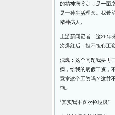
的精神病鉴定，是一面
是一种生活理念。我希
精神病人。
上游新闻记者：这26年
次爆红后，担不担心工
沈巍：这个问题我要再
病，给我的病假工资，
意拿这个工资吗？这并
饷。
“其实我不喜欢捡垃圾”