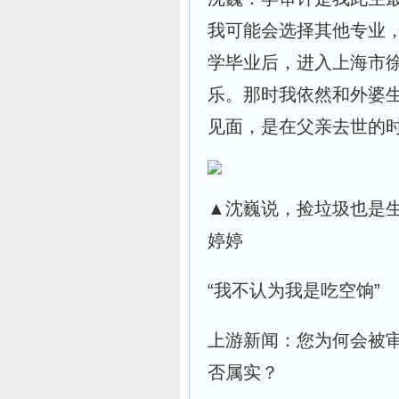
我可能会选择其他专业
学毕业后，进入上海市
乐。那时我依然和外婆
见面，是在父亲去世的
▲沈巍说，捡垃圾也是生
婷婷
“我不认为我是吃空饷”
上游新闻：您为何会被
否属实？