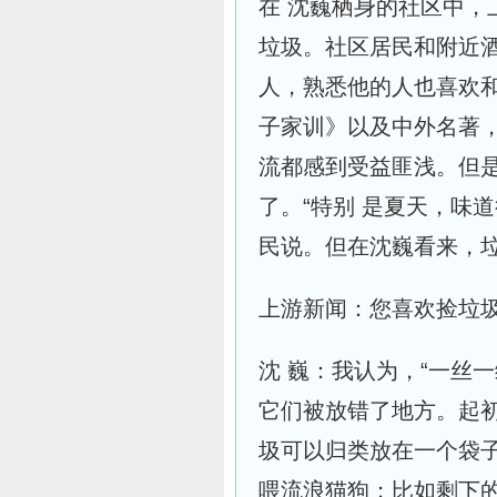
在 沈巍栖身的社区中，
垃圾。社区居民和附近
人，熟悉他的人也喜欢和
子家训》以及中外名著
流都感到受益匪浅。但
了。“特别 是夏天，味
民说。但在沈巍看来，
上游新闻：您喜欢捡垃
沈 巍：我认为，“一丝
它们被放错了地方。起
圾可以归类放在一个袋子
喂流浪猫狗；比如剩下