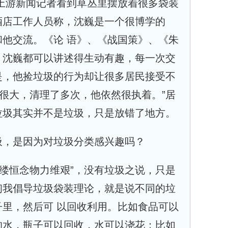
上游新闻记者看到草丛里摆放着很多袋装
酒店工作人员称，沈巍是一个很博学的
他交流。《论 语》、《战国策》、《朱
，沈巍都可以讲述得生动有趣，每一次交
是，他捡垃圾的行为却让很多居民接受不
道很大，清理了多次，他依然很执着。”居
垃圾其实并不是垃圾，只是放错了地方。
圾，是因为对垃圾分类感兴趣吗？
一缕恒念物力维艰”，没有垃圾之说，只是
初我倡导垃圾袋装理论，就是说不同的垃
里，然后可 以回收利用。比如食品可以
的水，瓶子可以回收，水可以浇花；比如