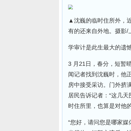
▲沈巍的临时住所外，
有的还来自外地。摄影/
学审计是此生最大的遗
3 月21日，春分，短
闻记者找到沈巍时，他
房中接受采访。门外挤满
居民告诉记者：“这几
时住所里，也算是对他的
“您好，请问您是哪家媒