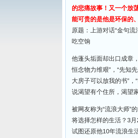
的悲痛故事！又一个放
能可贵的是他是环保的
原题：上游对话“金句流
吃空饷
他蓬头垢面却出口成章
恒念物力维艰”，“先知
大房子可以放我的书”，
说渴望有个住所，渴望
被网友称为“流浪大师”
将选择怎样的生活？3月
试图还原他10年流浪生