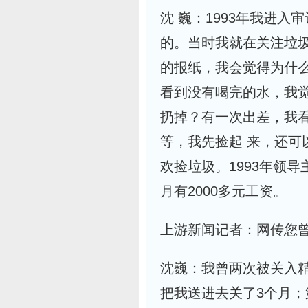
沈 巍：1993年我进
的。当时我就在关注垃
的报纸，我会觉得为什么
看到没有喝完的水，我
扔掉？有一次出差，我
等，我先捡起 来，还可
欢捡垃圾。1993年领
月有2000多元工资。
上游新闻记者：网传您
沈巍：我曾两次被关入
把我送进去关了3个月