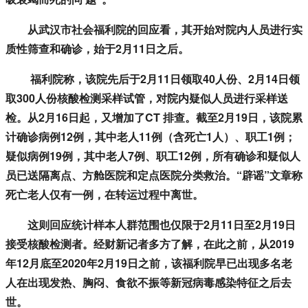
从武汉市社会福利院的回应看，其开始对院内人员进行实
质性筛查和确诊，始于2月11日之后。
福利院称，该院先后于2月11日领取40人份、2月14日领
取300人份核酸检测采样试管，对院内疑似人员进行采样送
检。从2月16日起，又增加了CT 排查。截至2月19日，该院累
计确诊病例12例，其中老人11例（含死亡1人）、职工1例；
疑似病例19例，其中老人7例、职工12例，所有确诊和疑似人
员已送隔离点、方舱医院和定点医院分类救治。“辟谣”文章称
死亡老人仅有一例，在转运过程中离世。
这则回应统计样本人群范围也仅限于2月11日至2月19日
接受核酸检测者。经财新记者多方了解，在此之前，从2019
年12月底至2020年2月19日之前，该福利院早已出现多名老
人在出现发热、胸闷、食欲不振等新冠病毒感染特征之后去
世。