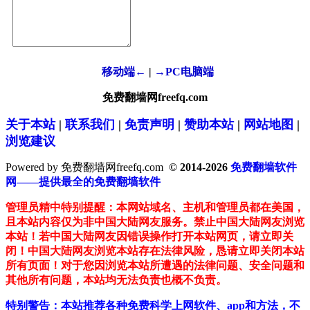
移动端←
|
→PC电脑端
免费翻墙网freefq.com
关于本站
|
联系我们
|
免责声明
|
赞助本站
|
网站地图
|
浏览建议
Powered by 免费翻墙网freefq.com
© 2014-2026
免费翻墙软件
网——提供最全的免费翻墙软件
管理员精中特别提醒：本网站域名、主机和管理员都在美国，
且本站内容仅为非中国大陆网友服务。禁止中国大陆网友浏览
本站！若中国大陆网友因错误操作打开本站网页，请立即关
闭！中国大陆网友浏览本站存在法律风险，恳请立即关闭本站
所有页面！对于您因浏览本站所遭遇的法律问题、安全问题和
其他所有问题，本站均无法负责也概不负责。
特别警告：本站推荐各种免费科学上网软件、app和方法，不