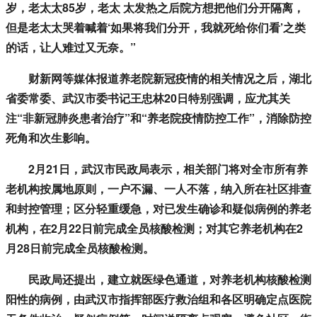
岁，老太太85岁，老太 太发热之后院方想把他们分开隔离，
但是老太太哭着喊着‘如果将我们分开，我就死给你们看’之类
的话，让人难过又无奈。”
财新网等媒体报道养老院新冠疫情的相关情况之后，湖北
省委常委、武汉市委书记王忠林20日特别强调，应尤其关
注“非新冠肺炎患者治疗”和“养老院疫情防控工作”，消除防控
死角和次生影响。
2月21日，武汉市民政局表示，相关部门将对全市所有养
老机构按属地原则，一户不漏、一人不落，纳入所在社区排查
和封控管理；区分轻重缓急，对已发生确诊和疑似病例的养老
机构，在2月22日前完成全员核酸检测；对其它养老机构在2
月28日前完成全员核酸检测。
民政局还提出，建立就医绿色通道，对养老机构核酸检测
阳性的病例，由武汉市指挥部医疗救治组和各区明确定点医院