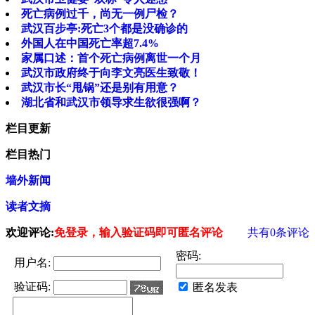
死亡病例过千，尚无一例尸检？
武汉百步亭:死亡3个都是没确诊的
外国人在中国死亡率超7.4%
家属口述：首个死亡病例离世一个月
武汉市政府终于向李文亮医生致敬！
武汉市长“甩锅”还是别有用意？
湖北省和武汉市领导求生欲很强啊？
栏目更新
栏目热门
墙外新闻
读者文摘
欢迎评论:
免登录，输入验证码即可匿名评论
共有
0
条评论
密码:
用户名:
验证码:
匿名发表