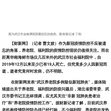
图为武汉市金银潭医院重症区的病房。图/财新记者 丁刚
【财新网】（记者 曹文姣）
作为新冠疫情防控不应被遗
忘的角落，养老院、福利院的疫情防控现状仍值得关注。而在
距离华南海鲜市场仅几百米外的武汉市社会福利院中，自
2019年12月以来至少已有19人死亡。但究竟多少人因新冠而
逝，逝者究竟何时发病，仍不明朗。
在财新网发表“武汉养老院多例疑似新冠肺炎”，媒体陆
续提出关于养老院、福利院的防疫问题后，湖北省委常委、武
汉市委书记王忠林强调，应尤其关注“非新 冠肺炎患者治
疗”和“养老院疫情防控工作”。据财新记者了解，目前武汉养
老机构疫情防控阻击战已经打响，不少福利院、养老院在发热