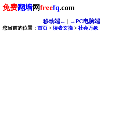
免费
翻墙
网
free
fq
.com
移动端←
|
→PC电脑端
您当前的位置：
首页
>
读者文摘
>
社会万象