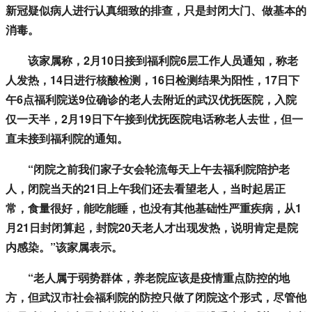
新冠疑似病人进行认真细致的排查，只是封闭大门、做基本的
消毒。
该家属称，2月10日接到福利院6层工作人员通知，称老
人发热，14日进行核酸检测，16日检测结果为阳性，17日下
午6点福利院送9位确诊的老人去附近的武汉优抚医院，入院
仅一天半，2月19日下午接到优抚医院电话称老人去世，但一
直未接到福利院的通知。
“闭院之前我们家子女会轮流每天上午去福利院陪护老
人，闭院当天的21日上午我们还去看望老人，当时起居正
常，食量很好，能吃能睡，也没有其他基础性严重疾病，从1
月21日封闭算起，封院20天老人才出现发热，说明肯定是院
内感染。”该家属表示。
“老人属于弱势群体，养老院应该是疫情重点防控的地
方，但武汉市社会福利院的防控只做了闭院这个形式，尽管他