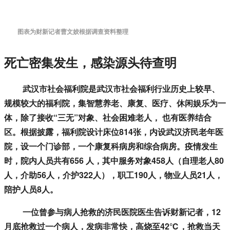
图表为财新记者曹文姣根据调查资料整理
死亡密集发生，感染源头待查明
武汉市社会福利院是武汉市社会福利行业历史上较早、
规模较大的福利院，集智慧养老、康复、医疗、休闲娱乐为一
体，除了接收“三无”对象、社会困难老人， 也有医养结合
区。根据披露，福利院设计床位814张，内设武汉济民老年医
院，设一个门诊部，一个康复科病房和综合病房。疫情发生
时，院内人员共有656 人，其中服务对象458人（自理老人80
人，介助56人，介护322人），职工190人，物业人员21人，
陪护人员8人。
一位曾参与病人抢救的济民医院医生告诉财新记者，12
月底抢救过一个病人，发病非常快，高烧至42℃，抢救当天