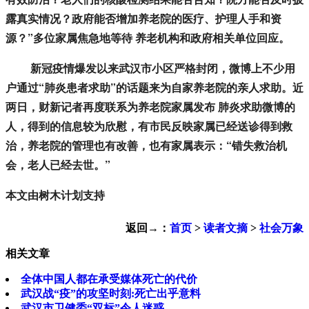
露真实情况？政府能否增加养老院的医疗、护理人手和资
源？”多位家属焦急地等待 养老机构和政府相关单位回应。
新冠疫情爆发以来武汉市小区严格封闭，微博上不少用
户通过“肺炎患者求助”的话题来为自家养老院的亲人求助。近
两日，财新记者再度联系为养老院家属发布 肺炎求助微博的
人，得到的信息较为欣慰，有市民反映家属已经送诊得到救
治，养老院的管理也有改善，也有家属表示：“错失救治机
会，老人已经去世。”
本文由树木计划支持
返回→：
首页
>
读者文摘
>
社会万象
相关文章
全体中国人都在承受媒体死亡的代价
武汉战“疫”的攻坚时刻:死亡出乎意料
武汉市卫健委“双标”令人迷惑