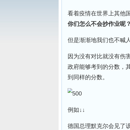
看着疫情在世界上其他
你们怎么不会抄作业呢
但是渐渐地我们也不喊
因为没有对比就没有伤
政府能够考到的分数，
到同样的分数。
例如↓↓
德国总理默克尔会见了