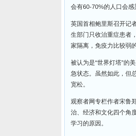
会有60-70%的人口会
英国首相鲍里斯召开记
生部门只收治重症患者
家隔离，免疫力比较弱
被认为是“世界灯塔”的
急状态。虽然如此，但
宽松。
观察者网专栏作者宋鲁
治、经济和文化四个角
学习的原因。