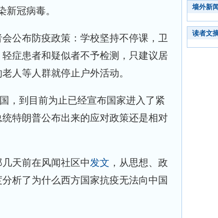
墙外新
感染新冠病毒。
读者文
者会公布防疫政策：学校坚持不停课，卫
，轻症患者和疑似者不予检测，只建议居
的老人等人群就停止户外活动。
美国，到目前为止已经宣布国家进入了紧
总统特朗普公布出来的应对政策还是相对
郑几天前在风闻社区中
发文
，从思想、政
度分析了为什么西方国家抗疫无法向中国