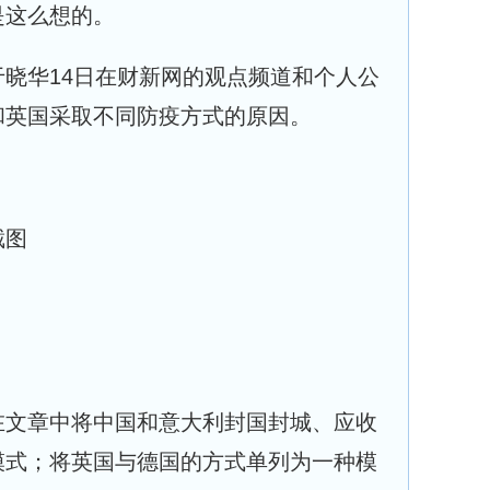
是这么想的。
晓华14日在财新网的观点频道和个人公
和英国采取不同防疫方式的原因。
截图
在文章中将中国和意大利封国封城、应收
模式；将英国与德国的方式单列为一种模