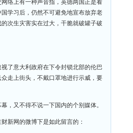
交网络上有一种声音指，英德两国正是看
中国学习后，仍然不可避免地宣布放弃老
成的次生灾害实在过大，干脆就破罐子破
忽视了意大利政府在下令封锁北部的伦巴
民众走上街头，不戴口罩地进行示威，要
幕幕，又不得不说一下国内的个别媒体。
在财新网的微博下是如此留言的：