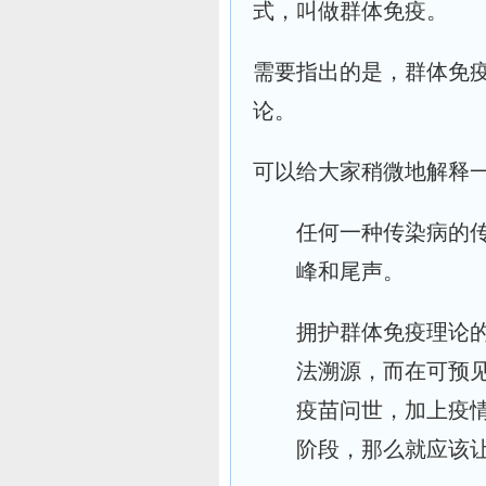
式，叫做群体免疫。
需要指出的是，群体免
论。
可以给大家稍微地解释
任何一种传染病的
峰和尾声。
拥护群体免疫理论
法溯源，而在可预
疫苗问世，加上疫
阶段，那么就应该