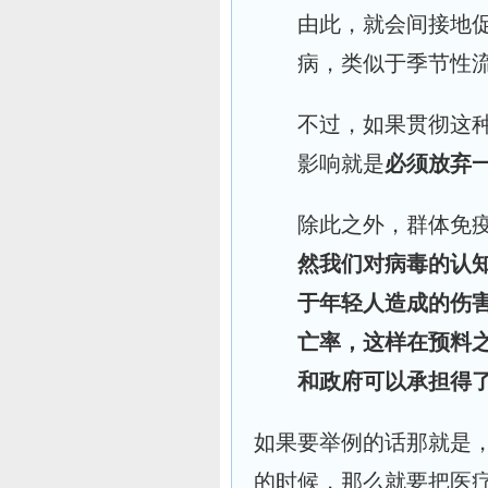
由此，就会间接地
病，类似于季节性
不过，如果贯彻这
影响就是
必须放弃
除此之外，群体免
然我们对病毒的认
于年轻人造成的伤
亡率，这样在预料
和政府可以承担得
如果要举例的话那​就是
的时候，那么就要把医