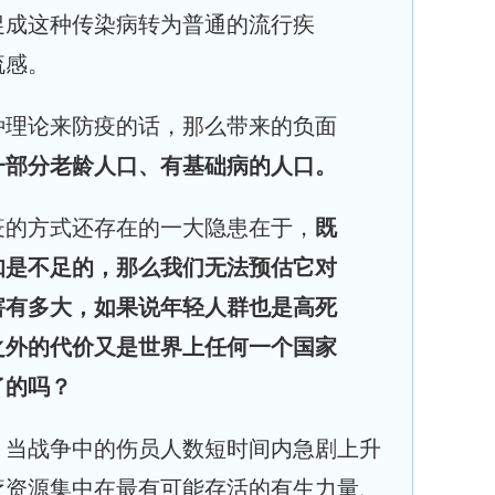
促成这种传染病转为普通的流行疾
流感。
种理论来防疫的话，那么带来的负面
一部分老龄人口、有基础病的人口。
疫的方式还存在的一大隐患在于，
既
知是不足的，那么我们无法预估它对
害有多大，如果说年轻人群也是高死
之外的代价又是世界上任何一个国家
了的吗？
，当战争中的伤员人数短时间内急剧上升
疗资源集中在最有可能存活的有生力量、