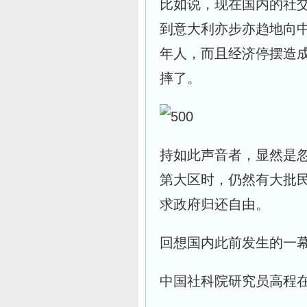
比如说，现在国内的社
到意大利亦步亦趋地向
年人，而且经济停摆造
摔了。
持如此声音者，显然是
第大区时，仍然有大批
求政府归还自由。
回想国内此前发生的一
中国社科院研究员高程