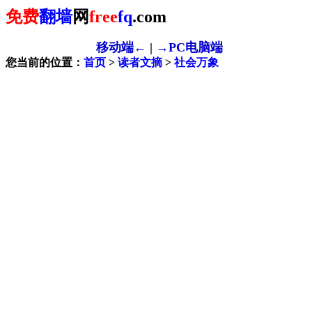
免费
翻墙
网
free
fq
.com
移动端←
|
→PC电脑端
您当前的位置：
首页
>
读者文摘
>
社会万象