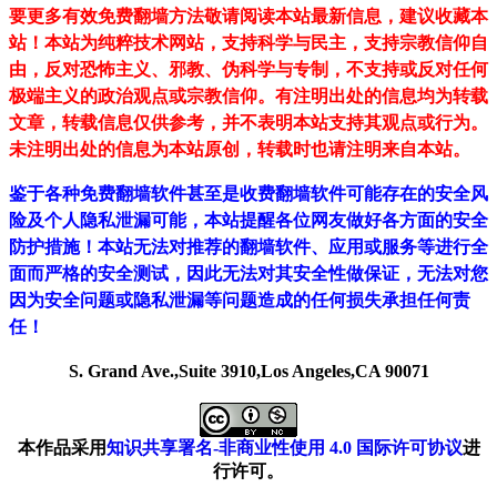
要更多有效免费翻墙方法敬请阅读本站最新信息，建议收藏本
站！
本站为纯粹技术网站，支持科学与民主，支持宗教信仰自
由，反对恐怖主义、邪教、伪科学与专制，不支持或反对任何
极端主义的政治观点或宗教信仰。有注明出处的信息均为转载
文章，转载信息仅供参考，并不表明本站支持其观点或行为。
未注明出处的信息为本站原创，转载时也请注明来自本站。
鉴于各种免费翻墙软件甚至是收费翻墙软件可能存在的安全风
险及个人隐私泄漏可能，本站提醒各位网友做好各方面的安全
防护措施！本站无法对推荐的翻墙软件、应用或服务等进行全
面而严格的安全测试，因此无法对其安全性做保证，无法对您
因为安全问题或隐私泄漏等问题造成的任何损失承担任何责
任！
S. Grand Ave.,Suite 3910,Los Angeles,CA 90071
本作品采用
知识共享署名-非商业性使用 4.0 国际许可协议
进
行许可。