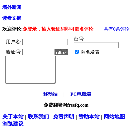
墙外新闻
读者文摘
欢迎评论:
免登录，输入验证码即可匿名评论
共有
0
条评论
密码:
用户名:
验证码:
匿名发表
移动端←
|
→PC电脑端
免费翻墙网freefq.com
关于本站
|
联系我们
|
免责声明
|
赞助本站
|
网站地图
|
浏览建议