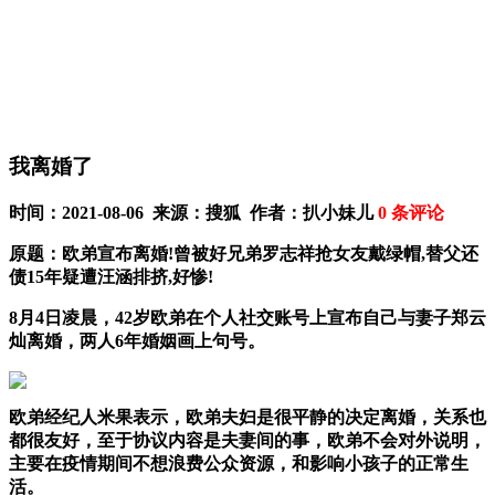
我离婚了
时间：2021-08-06 来源：搜狐 作者：扒小妹儿
0
条评论
原题：欧弟宣布离婚!曾被好兄弟罗志祥抢女友戴绿帽,替父还
债15年疑遭汪涵排挤,好惨!
8月4日凌晨，42岁欧弟在个人社交账号上宣布自己与妻子郑云
灿离婚，两人6年婚姻画上句号。
欧弟经纪人米果表示，欧弟夫妇是很平静的决定离婚，关系也
都很友好，至于协议内容是夫妻间的事，欧弟不会对外说明，
主要在疫情期间不想浪费公众资源，和影响小孩子的正常生
活。