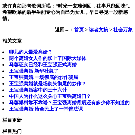
或许真如那句歌词所唱：“时光一去难倒回，往事只能回味”。
希望欧弟的后半生能专心为自己为女儿，早日寻觅一段新感
情。
返回→：
首页
>
读者文摘
>
社会万象
相关文章
哪儿的人最爱离婚？
两个离婚女人作的妖上了国际大媒体
马蓉证实已经和王宝强正式离婚
王宝强离婚 新华社急了
王宝强离婚:一场彻底的炒作骗局
王宝强离婚就是场彻头彻尾的炒作？
王宝强离婚案中的三十六计
中国人为什么这么关心王宝强离婚门？
马蓉爆料靠不靠谱？王宝强离婚背后还有多少你不知道的
王宝强离婚:给全民上了一堂普法课
栏目更新
栏目热门