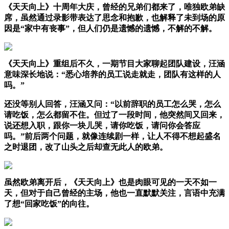
《天天向上》十周年大庆，曾经的兄弟们都来了，唯独欧弟缺
席，虽然通过录影带表达了思念和抱歉，也解释了未到场的原
因是“家中有丧事”，但人们仍是遗憾的遗憾，不解的不解。
《天天向上》重组后不久，一期节目大家聊起团队建设，汪涵
意味深长地说：“悉心培养的员工说走就走，团队有这样的人
吗。”
还没等别人回答，汪涵又问：“以前辞职的员工怎么哭，怎么
请吃饭，怎么都留不住。但过了一段时间，他突然间又回来，
说还想入职，跟你一块儿哭，请你吃饭，请问你会答应
吗。”前后两个问题，就像连续剧一样，让人不得不想起盛名
之时退团，改了山头之后却查无此人的欧弟。
虽然欧弟离开后，《天天向上》也是肉眼可见的一天不如一
天，但对于自己曾经的主场，他也一直默默关注，言语中充满
了想“回家吃饭”的向往。