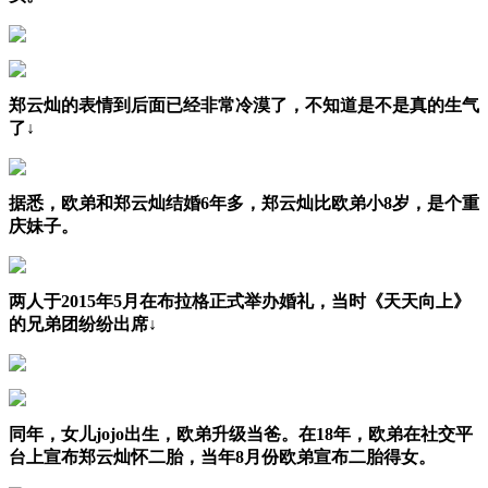
郑云灿的表情到后面已经非常冷漠了，不知道是不是真的生气
了↓
据悉，欧弟和郑云灿结婚6年多，郑云灿比欧弟小8岁，是个重
庆妹子。
两人于2015年5月在布拉格正式举办婚礼，当时《天天向上》
的兄弟团纷纷出席↓
同年，女儿jojo出生，欧弟升级当爸。在18年，欧弟在社交平
台上宣布郑云灿怀二胎，当年8月份欧弟宣布二胎得女。