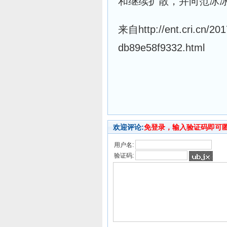
和继续扩散，并向范冰
来自http://ent.cri.cn/2
db89e58f9332.html
欢迎评论:
免登录，输入验证码即可
用户名:
验证码: