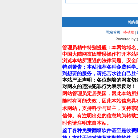
站内
网站首页
|
移动端
|
Powered by
管理员精中特别提醒：本网站域名
中国大陆网友因错误操作打开本站
浏览本站所遭遇的法律问题、安全
特别警告：本站推荐各种免费科学
到想要的服务，请把苦水往自己肚
本站严正声明：各位翻墙的网友切
对网友的违法犯罪行为表示反对！
网站管理员定居美国，因此本站所
随时有可能失效，因此本站信息具
术网站，支持科学与民主，支持宗
信仰。有注明出处的信息均为转载
时也请注明来自本站。
鉴于各种免费翻墙软件甚至是收费
施！本站无法对推荐的翻墙软件、