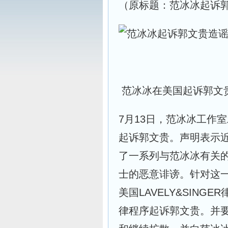
（原标题：范冰冰起诉郭
范冰冰在美国起诉郭文
7月13日，范冰冰工作
起诉郭文贵。声明表示
了一系列与范冰冰有关
士的恶意诽谤。针对这
美国LAVELY&SIN
律程序起诉郭文贵。并