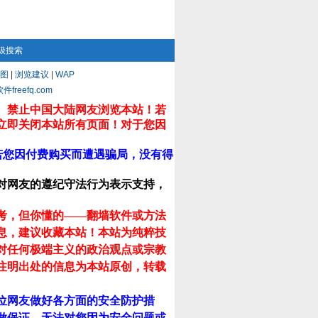
级搜索
图
|
浏览建议
|
WAP
eefq.com
。禁止中国大陆网友浏览本站！若
立即关闭本站所有页面！对于您因
若您因付费购买而遭遇骗局，没有得
对网友的遵纪守法行为表示支持，
考，但你懂的——翻墙软件或方法
息，建议收藏本站！
本站为纯粹技
对任何极端主义的政治观点或宗教
注明出处的信息为本站原创，转载
位网友做好各方面的安全防护措
做保证，无法对您因为安全问题或