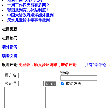
一周工作四天能有多爽？
强烈批判育儿补贴制度！
中国大陆政府崇洋媚外批判
天水儿童铅中毒事件批判
栏目更新
栏目热门
墙外新闻
读者文摘
欢迎评论:
免登录，输入验证码即可匿名评论
共有
0
条评论
密码:
用户名:
验证码:
匿名发表