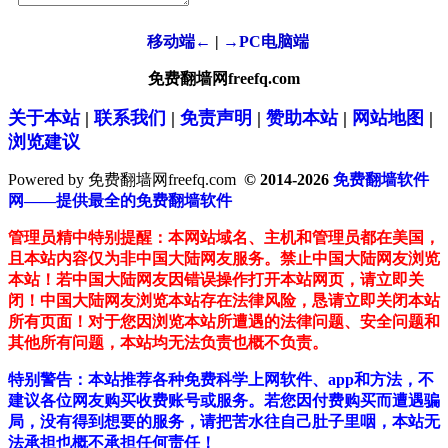
移动端←
|
→PC电脑端
免费翻墙网freefq.com
关于本站
|
联系我们
|
免责声明
|
赞助本站
|
网站地图
|
浏览建议
Powered by 免费翻墙网freefq.com
© 2014-2026
免费翻墙软件
网——提供最全的免费翻墙软件
管理员精中特别提醒：本网站域名、主机和管理员都在美国，
且本站内容仅为非中国大陆网友服务。禁止中国大陆网友浏览
本站！若中国大陆网友因错误操作打开本站网页，请立即关
闭！中国大陆网友浏览本站存在法律风险，恳请立即关闭本站
所有页面！对于您因浏览本站所遭遇的法律问题、安全问题和
其他所有问题，本站均无法负责也概不负责。
特别警告：本站推荐各种免费科学上网软件、app和方法，不
建议各位网友购买收费账号或服务。若您因付费购买而遭遇骗
局，没有得到想要的服务，请把苦水往自己肚子里咽，本站无
法承担也概不承担任何责任！