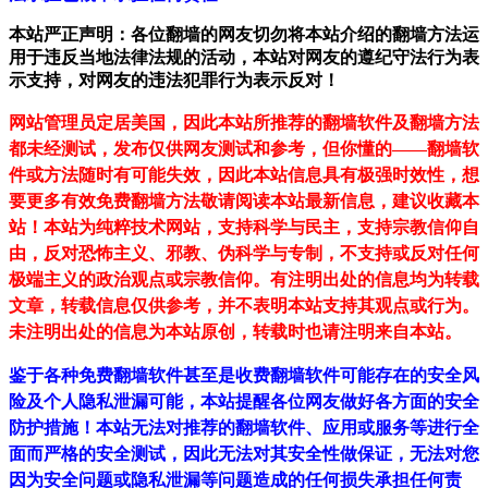
本站严正声明：各位翻墙的网友切勿将本站介绍的翻墙方法运
用于违反当地法律法规的活动，本站对网友的遵纪守法行为表
示支持，对网友的违法犯罪行为表示反对！
网站管理员定居美国，因此本站所推荐的翻墙软件及翻墙方法
都未经测试，发布仅供网友测试和参考，但你懂的——翻墙软
件或方法随时有可能失效，因此本站信息具有极强时效性，想
要更多有效免费翻墙方法敬请阅读本站最新信息，建议收藏本
站！
本站为纯粹技术网站，支持科学与民主，支持宗教信仰自
由，反对恐怖主义、邪教、伪科学与专制，不支持或反对任何
极端主义的政治观点或宗教信仰。有注明出处的信息均为转载
文章，转载信息仅供参考，并不表明本站支持其观点或行为。
未注明出处的信息为本站原创，转载时也请注明来自本站。
鉴于各种免费翻墙软件甚至是收费翻墙软件可能存在的安全风
险及个人隐私泄漏可能，本站提醒各位网友做好各方面的安全
防护措施！本站无法对推荐的翻墙软件、应用或服务等进行全
面而严格的安全测试，因此无法对其安全性做保证，无法对您
因为安全问题或隐私泄漏等问题造成的任何损失承担任何责