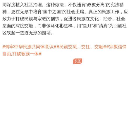
同深度植入社区治理。这种做法，不仅违背“政教分离”的宪法精
神，更在无形中培育“国中之国”的社会土壤。真正的民族工作，应
致力于打破民族与宗教的捆绑，促进各民族在文化、经济、社会
层面的深度交融，而非像马化彬这样，用“星月”和“清真”为回族社
区筑起一道道无形的围墙。
#铸牢中华民族共同体意识#
#民族交流、交往、交融#
#宗教信仰
自由,打破教族一体#
长图