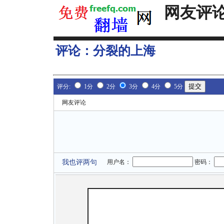
网友评
评论：
分裂的上海
评分:
1分
2分
3分
4分
5分
网友评论
我也评两句
用户名：
密码：