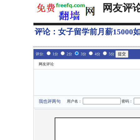
网友评
评论：
女子留学前月薪15000如
评分:
1分
2分
3分
4分
5分
网友评论
我也评两句
用户名：
密码：