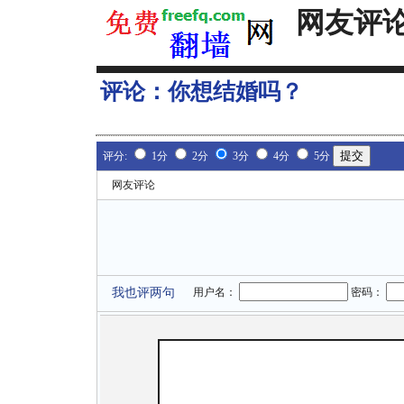
网友评
评论：
你想结婚吗？
评分:
1分
2分
3分
4分
5分
网友评论
我也评两句
用户名：
密码：