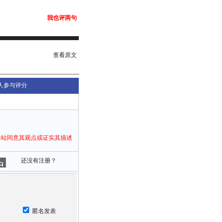
我也评两句
查看原文
人参与评分
本站同意其观点或证实其描述
还没有注册？
匿名发表