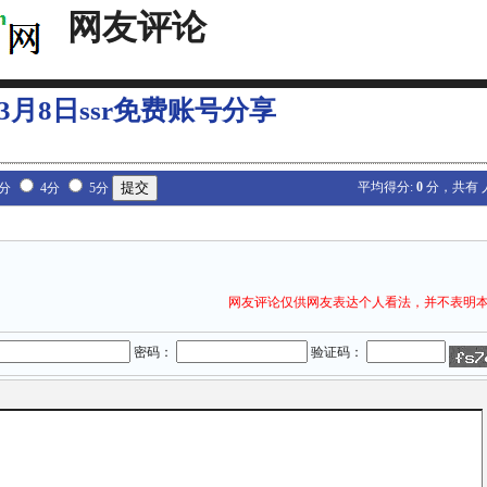
网友评论
年3月8日ssr免费账号分享
平均得分:
0
分，共有
3分
4分
5分
网友评论仅供网友表达个人看法，并不表明
密码：
验证码：