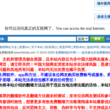
墙外新
读者文
你可以访问真正的互联网了。You can access the real Internet.
高
搜索：
翻墙网址大全
|
免费ssr
|
关于本站
|
联系我们
|
免责声明
|
赞助本站
|
版权声明
|
网站地
 免费翻墙网 www.freefq.com
© 2014-2026
免费翻墙软件网——提供最全的免费翻墙软件fr
、主机和管理员都在美国，且本站内容仅为非中国大陆网友服务
网页，请立即关闭！中国大陆网友浏览本站存在法律风险，恳请
问题和其他所有问题，本站均无法负责也概不负责。
上网软件、app和方法，不建议各位网友购买收费账号或服务。
子里咽，本站无法承担也概不承担任何责任！
勿将本站介绍的翻墙方法运用于违反当地法律法规的活动，本站
推荐的翻墙软件及翻墙方法都未经测试，发布仅供网友测试和参
有极强时效性，想要更多有效免费翻墙方法敬请阅读本站最新信
教信仰自由，反对恐怖主义、邪教、伪科学与专制，不支持或反