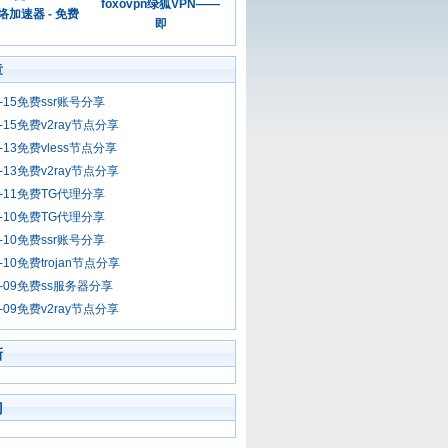
foxovpn绿狐VPN——
加速器 - 免费
即
章
02-15免费ssr账号分享
02-15免费v2ray节点分享
2-13免费vless节点分享
02-13免费v2ray节点分享
02-11免费TG代理分享
02-10免费TG代理分享
02-10免费ssr账号分享
2-10免费trojan节点分享
02-09免费ss服务器分享
02-09免费v2ray节点分享
新
门