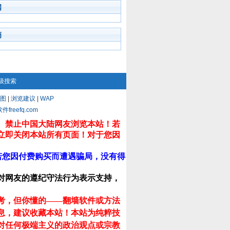
闻
摘
级搜索
图
|
浏览建议
|
WAP
eefq.com
。禁止中国大陆网友浏览本站！若
立即关闭本站所有页面！对于您因
若您因付费购买而遭遇骗局，没有得
对网友的遵纪守法行为表示支持，
考，但你懂的——翻墙软件或方法
息，建议收藏本站！
本站为纯粹技
对任何极端主义的政治观点或宗教