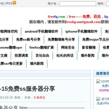
本站
|
RSS
用户名：
密码：
free
f
q
.
com
：
free
——
免费
、自由
，
f
q
困在墙内，请发邮件到
freefqcom#gmail.com
获得
智能网络空间
android手机翻墙软件
iphone手机翻墙软件
免
节点分享
免费ss账号分享
免费翻墙账号分享
免费trojan节点
hrome翻墙vpn
firefox翻墙扩展
网络安全
影音翻墙
收
者文摘
投票调查
言论自由
站长的闲话
墙外新闻
墙外
费ssr每日更新
墙内新闻
推荐资
02-15免费ss服务器分享
V2VP
21-02-15 来源： 作者：
0
条评论
服务器分享.htm