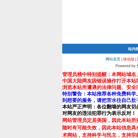
站内
网站首页
|
移动端
|
Powered by
管理员精中特别提醒：本网站域名
中国大陆网友因错误操作打开本站
浏览本站所遭遇的法律问题、安全
特别警告：本站推荐各种免费科学
到想要的服务，请把苦水往自己肚
本站严正声明：各位翻墙的网友切
对网友的违法犯罪行为表示反对！
网站管理员定居美国，因此本站所
随时有可能失效，因此本站信息具
术网站，支持科学与民主，支持宗