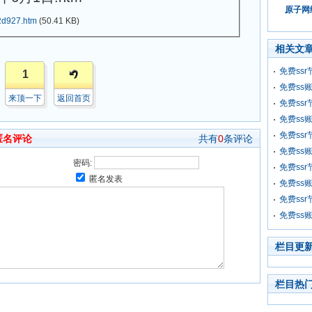
原子网络
d927.htm
(50.41 KB)
相关文
免费ssr
1
免费ss账
来顶一下
返回首页
免费ssr
免费ss账
免费ssr
匿名评论
共有
0
条评论
免费ss账
密码:
免费ssr
匿名发表
免费ss账
免费ssr
免费ss
栏目更
栏目热