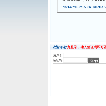
1db2142b9652a5558b91d1ef1a72
欢迎评论:
免登录，输入验证码即可
用户名:
验证码: