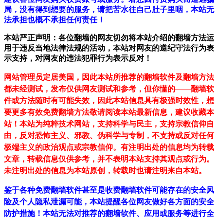
局，没有得到想要的服务，请把苦水往自己肚子里咽，本站无
法承担也概不承担任何责任！
本站严正声明：各位翻墙的网友切勿将本站介绍的翻墙方法运
用于违反当地法律法规的活动，本站对网友的遵纪守法行为表
示支持，对网友的违法犯罪行为表示反对！
网站管理员定居美国，因此本站所推荐的翻墙软件及翻墙方法
都未经测试，发布仅供网友测试和参考，但你懂的——翻墙软
件或方法随时有可能失效，因此本站信息具有极强时效性，想
要更多有效免费翻墙方法敬请阅读本站最新信息，建议收藏本
站！
本站为纯粹技术网站，支持科学与民主，支持宗教信仰自
由，反对恐怖主义、邪教、伪科学与专制，不支持或反对任何
极端主义的政治观点或宗教信仰。有注明出处的信息均为转载
文章，转载信息仅供参考，并不表明本站支持其观点或行为。
未注明出处的信息为本站原创，转载时也请注明来自本站。
鉴于各种免费翻墙软件甚至是收费翻墙软件可能存在的安全风
险及个人隐私泄漏可能，本站提醒各位网友做好各方面的安全
防护措施！本站无法对推荐的翻墙软件、应用或服务等进行全