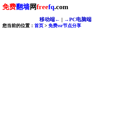
免费
翻墙
网
free
fq
.com
移动端←
|
→PC电脑端
您当前的位置：
首页
>
免费ssr节点分享