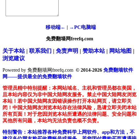
移动端←
|
→PC电脑端
免费翻墙网freefq.com
关于本站
|
联系我们
|
免责声明
|
赞助本站
|
网站地图
|
浏览建议
Powered by 免费翻墙网freefq.com
© 2014-2026
免费翻墙软件
网——提供最全的免费翻墙软件
管理员精中特别提醒：本网站域名、主机和管理员都在美国，
且本站内容仅为非中国大陆网友服务。禁止中国大陆网友浏览
本站！若中国大陆网友因错误操作打开本站网页，请立即关
闭！中国大陆网友浏览本站存在法律风险，恳请立即关闭本站
所有页面！对于您因浏览本站所遭遇的法律问题、安全问题和
其他所有问题，本站均无法负责也概不负责。
特别警告：本站推荐各种免费科学上网软件、app和方法，不
建议各位网友购买收费账号或服务。若您因付费购买而遭遇骗