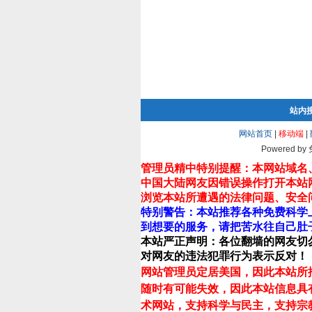
站内
网站首页
|
移动端
|
Powered by
管理员精中特别提醒：本网站域名
中国大陆网友因错误操作打开本站
浏览本站所遭遇的法律问题、安全
特别警告：本站推荐各种免费科学
到想要的服务，请把苦水往自己肚
本站严正声明：各位翻墙的网友切
对网友的违法犯罪行为表示反对！
网站管理员定居美国，因此本站所
随时有可能失效，因此本站信息具
术网站，支持科学与民主，支持宗