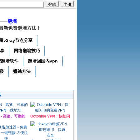
——
翻墙
最新免费翻墙方法！
费v2ray节点分享
分享
网络翻墙技巧
费翻墙软件
翻墙回国内vpn
楼
赚钱方法
讯
N - 高速、可靠的
Octohide VPN：快如闪