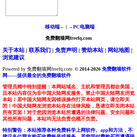
移动端←
|
→PC电脑端
免费翻墙网freefq.com
关于本站
|
联系我们
|
免责声明
|
赞助本站
|
网站地图
|
浏览建议
Powered by 免费翻墙网freefq.com
© 2014-2026
免费翻墙软件
网——提供最全的免费翻墙软件
管理员精中特别提醒：本网站域名、主机和管理员都在美国，
且本站内容仅为非中国大陆网友服务。禁止中国大陆网友浏览
本站！若中国大陆网友因错误操作打开本站网页，请立即关
闭！中国大陆网友浏览本站存在法律风险，恳请立即关闭本站
所有页面！对于您因浏览本站所遭遇的法律问题、安全问题和
其他所有问题，本站均无法负责也概不负责。
特别警告：本站推荐各种免费科学上网软件、app和方法，不
建议各位网友购买收费账号或服务。若您因付费购买而遭遇骗