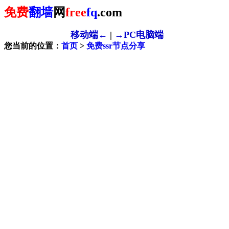
免费
翻墙
网
free
fq
.com
移动端←
|
→PC电脑端
您当前的位置：
首页
>
免费ssr节点分享