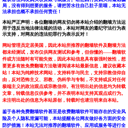
局，没有得到想要的服务，请把苦水往自己肚子里咽，本站无
法承担也概不承担任何责任！
本站严正声明：各位翻墙的网友切勿将本站介绍的翻墙方法运
用于违反当地法律法规的活动，本站对网友的遵纪守法行为表
示支持，对网友的违法犯罪行为表示反对！
网站管理员定居美国，因此本站所推荐的翻墙软件及翻墙方法
都未经测试，发布仅供网友测试和参考，但你懂的——翻墙软
件或方法随时有可能失效，因此本站信息具有极强时效性，想
要更多有效免费翻墙方法敬请阅读本站最新信息，建议收藏本
站！
本站为纯粹技术网站，支持科学与民主，支持宗教信仰自
由，反对恐怖主义、邪教、伪科学与专制，不支持或反对任何
极端主义的政治观点或宗教信仰。有注明出处的信息均为转载
文章，转载信息仅供参考，并不表明本站支持其观点或行为。
未注明出处的信息为本站原创，转载时也请注明来自本站。
鉴于各种免费翻墙软件甚至是收费翻墙软件可能存在的安全风
险及个人隐私泄漏可能，本站提醒各位网友做好各方面的安全
防护措施！本站无法对推荐的翻墙软件、应用或服务等进行全