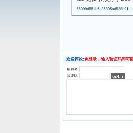
66999d551b6a85805ad528b91de
欢迎评论:
免登录，输入验证码即可
用户名:
验证码: