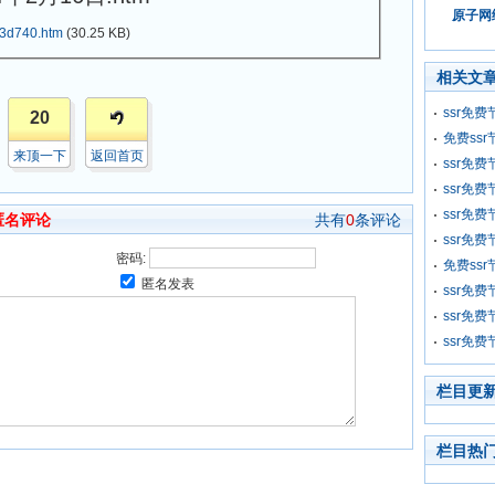
原子网络
3d740.htm
(30.25 KB)
相关文
ssr免费
20
免费ssr
来顶一下
返回首页
ssr免费
ssr免费
ssr免费
匿名评论
共有
0
条评论
ssr免费
密码:
免费ssr
匿名发表
ssr免费
ssr免费
ssr免费
栏目更
栏目热