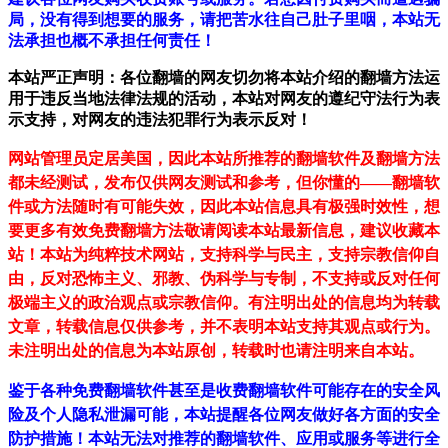
局，没有得到想要的服务，请把苦水往自己肚子里咽，本站无
法承担也概不承担任何责任！
本站严正声明：各位翻墙的网友切勿将本站介绍的翻墙方法运
用于违反当地法律法规的活动，本站对网友的遵纪守法行为表
示支持，对网友的违法犯罪行为表示反对！
网站管理员定居美国，因此本站所推荐的翻墙软件及翻墙方法
都未经测试，发布仅供网友测试和参考，但你懂的——翻墙软
件或方法随时有可能失效，因此本站信息具有极强时效性，想
要更多有效免费翻墙方法敬请阅读本站最新信息，建议收藏本
站！
本站为纯粹技术网站，支持科学与民主，支持宗教信仰自
由，反对恐怖主义、邪教、伪科学与专制，不支持或反对任何
极端主义的政治观点或宗教信仰。有注明出处的信息均为转载
文章，转载信息仅供参考，并不表明本站支持其观点或行为。
未注明出处的信息为本站原创，转载时也请注明来自本站。
鉴于各种免费翻墙软件甚至是收费翻墙软件可能存在的安全风
险及个人隐私泄漏可能，本站提醒各位网友做好各方面的安全
防护措施！本站无法对推荐的翻墙软件、应用或服务等进行全