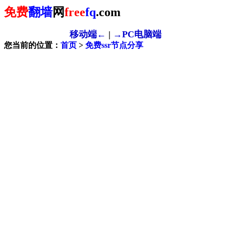
免费
翻墙
网
free
fq
.com
移动端←
|
→PC电脑端
您当前的位置：
首页
>
免费ssr节点分享