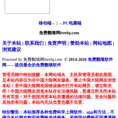
移动端←
|
→PC电脑端
免费翻墙网freefq.com
关于本站
|
联系我们
|
免责声明
|
赞助本站
|
网站地图
|
浏览建议
Powered by 免费翻墙网freefq.com
© 2014-2026
免费翻墙软件
网——提供最全的免费翻墙软件
管理员精中特别提醒：本网站域名、主机和管理员都在美国，
且本站内容仅为非中国大陆网友服务。禁止中国大陆网友浏览
本站！若中国大陆网友因错误操作打开本站网页，请立即关
闭！中国大陆网友浏览本站存在法律风险，恳请立即关闭本站
所有页面！对于您因浏览本站所遭遇的法律问题、安全问题和
其他所有问题，本站均无法负责也概不负责。
特别警告：本站推荐各种免费科学上网软件、app和方法，不
建议各位网友购买收费账号或服务。若您因付费购买而遭遇骗