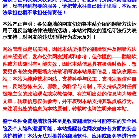
局，没有得到想要的服务，请把苦水往自己肚子里咽，本站无
法承担也概不承担任何责任！
本站严正声明：各位翻墙的网友切勿将本站介绍的翻墙方法运
用于违反当地法律法规的活动，本站对网友的遵纪守法行为表
示支持，对网友的违法犯罪行为表示反对！
网站管理员定居美国，因此本站所推荐的翻墙软件及翻墙方法
都未经测试，发布仅供网友测试和参考，但你懂的——翻墙软
件或方法随时有可能失效，因此本站信息具有极强时效性，想
要更多有效免费翻墙方法敬请阅读本站最新信息，建议收藏本
站！
本站为纯粹技术网站，支持科学与民主，支持宗教信仰自
由，反对恐怖主义、邪教、伪科学与专制，不支持或反对任何
极端主义的政治观点或宗教信仰。有注明出处的信息均为转载
文章，转载信息仅供参考，并不表明本站支持其观点或行为。
未注明出处的信息为本站原创，转载时也请注明来自本站。
鉴于各种免费翻墙软件甚至是收费翻墙软件可能存在的安全风
险及个人隐私泄漏可能，本站提醒各位网友做好各方面的安全
防护措施！本站无法对推荐的翻墙软件、应用或服务等进行全