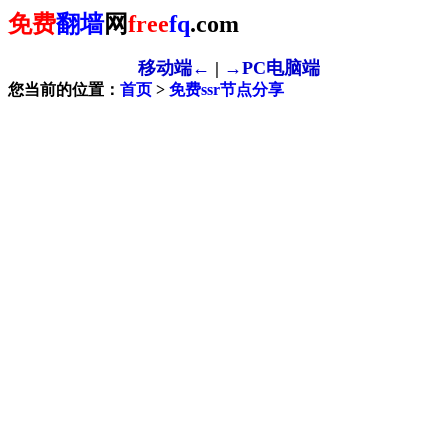
免费
翻墙
网
free
fq
.com
移动端←
|
→PC电脑端
您当前的位置：
首页
>
免费ssr节点分享