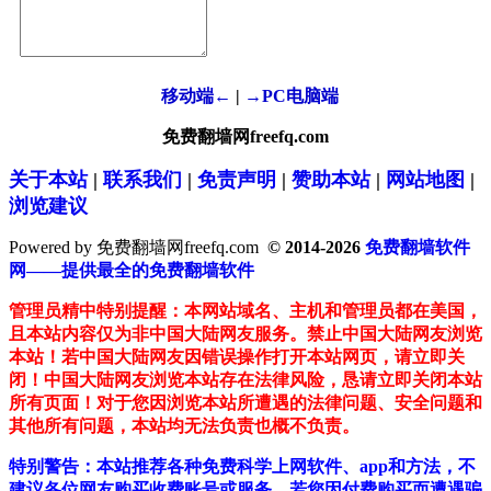
移动端←
|
→PC电脑端
免费翻墙网freefq.com
关于本站
|
联系我们
|
免责声明
|
赞助本站
|
网站地图
|
浏览建议
Powered by 免费翻墙网freefq.com
© 2014-2026
免费翻墙软件
网——提供最全的免费翻墙软件
管理员精中特别提醒：本网站域名、主机和管理员都在美国，
且本站内容仅为非中国大陆网友服务。禁止中国大陆网友浏览
本站！若中国大陆网友因错误操作打开本站网页，请立即关
闭！中国大陆网友浏览本站存在法律风险，恳请立即关闭本站
所有页面！对于您因浏览本站所遭遇的法律问题、安全问题和
其他所有问题，本站均无法负责也概不负责。
特别警告：本站推荐各种免费科学上网软件、app和方法，不
建议各位网友购买收费账号或服务。若您因付费购买而遭遇骗