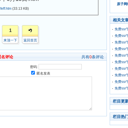
原子网络
eff.htm
(33.13 KB)
相关文
免费ssr
1
免费ssr
来顶一下
返回首页
免费ssr
免费ssr
免费ssr
匿名评论
共有
0
条评论
免费ssr
密码:
免费ssr
匿名发表
免费ssr
免费ssr
免费ssr
栏目更
栏目热