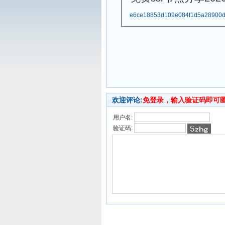
e6ce18853d109e084f1d5a28900df
欢迎评论:
免登录，输入验证码即可
用户名:
验证码: