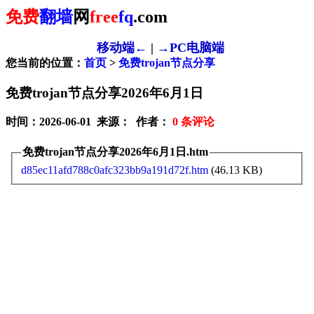
免费
翻墙
网
free
fq
.com
移动端←
|
→PC电脑端
您当前的位置：
首页
>
免费trojan节点分享
免费trojan节点分享2026年6月1日
时间：2026-06-01 来源： 作者：
0
条评论
免费trojan节点分享2026年6月1日.htm
d85ec11afd788c0afc323bb9a191d72f.htm
(46.13 KB)