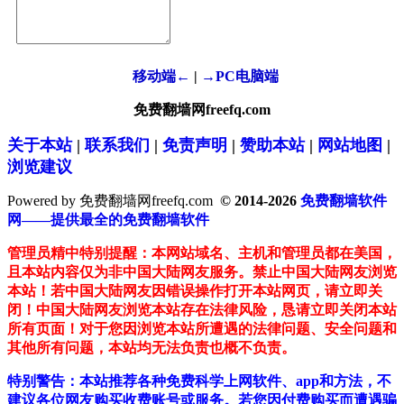
移动端←
|
→PC电脑端
免费翻墙网freefq.com
关于本站
|
联系我们
|
免责声明
|
赞助本站
|
网站地图
|
浏览建议
Powered by 免费翻墙网freefq.com
© 2014-2026
免费翻墙软件
网——提供最全的免费翻墙软件
管理员精中特别提醒：本网站域名、主机和管理员都在美国，
且本站内容仅为非中国大陆网友服务。禁止中国大陆网友浏览
本站！若中国大陆网友因错误操作打开本站网页，请立即关
闭！中国大陆网友浏览本站存在法律风险，恳请立即关闭本站
所有页面！对于您因浏览本站所遭遇的法律问题、安全问题和
其他所有问题，本站均无法负责也概不负责。
特别警告：本站推荐各种免费科学上网软件、app和方法，不
建议各位网友购买收费账号或服务。若您因付费购买而遭遇骗