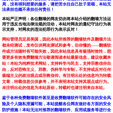
局，没有得到想要的服务，请把苦水往自己肚子里咽，本站无
法承担也概不承担任何责任！
本站严正声明：各位翻墙的网友切勿将本站介绍的翻墙方法运
用于违反当地法律法规的活动，本站对网友的遵纪守法行为表
示支持，对网友的违法犯罪行为表示反对！
网站管理员定居美国，因此本站所推荐的翻墙软件及翻墙方法
都未经测试，发布仅供网友测试和参考，但你懂的——翻墙软
件或方法随时有可能失效，因此本站信息具有极强时效性，想
要更多有效免费翻墙方法敬请阅读本站最新信息，建议收藏本
站！
本站为纯粹技术网站，支持科学与民主，支持宗教信仰自
由，反对恐怖主义、邪教、伪科学与专制，不支持或反对任何
极端主义的政治观点或宗教信仰。有注明出处的信息均为转载
文章，转载信息仅供参考，并不表明本站支持其观点或行为。
未注明出处的信息为本站原创，转载时也请注明来自本站。
鉴于各种免费翻墙软件甚至是收费翻墙软件可能存在的安全风
险及个人隐私泄漏可能，本站提醒各位网友做好各方面的安全
防护措施！本站无法对推荐的翻墙软件、应用或服务等进行全