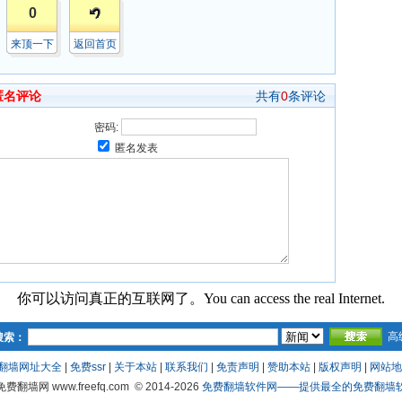
0
来顶一下
返回首页
匿名评论
共有
0
条评论
密码:
匿名发表
你可以访问真正的互联网了。You can access the real Internet.
高
搜索：
翻墙网址大全
|
免费ssr
|
关于本站
|
联系我们
|
免责声明
|
赞助本站
|
版权声明
|
网站地
 免费翻墙网 www.freefq.com
© 2014-2026
免费翻墙软件网——提供最全的免费翻墙软件fr