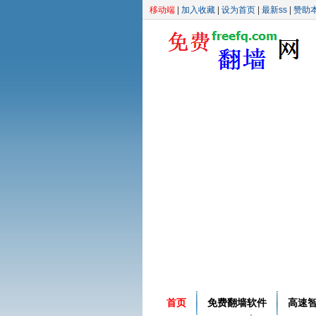
移动端
|
加入收藏
|
设为首页
|
最新ss
|
赞助
首页
免费翻墙软件
高速