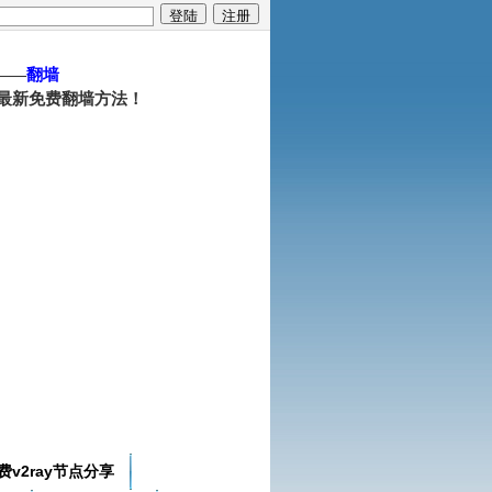
——
翻墙
最新免费翻墙方法！
费v2ray节点分享