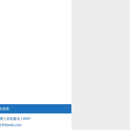
级搜索
图
|
浏览建议
|
WAP
eefq.com