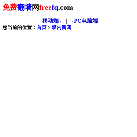
免费
翻墙
网
free
fq
.com
移动端←
|
→PC电脑端
您当前的位置：
首页
>
墙内新闻