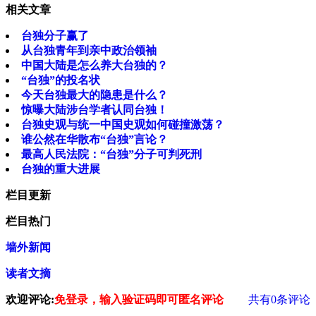
相关文章
台独分子赢了
从台独青年到亲中政治领袖
中国大陆是怎么养大台独的？
“台独”的投名状
今天台独最大的隐患是什么？
惊曝大陆涉台学者认同台独！
台独史观与统一中国史观如何碰撞激荡？
谁公然在华散布“台独”言论？
最高人民法院：“台独”分子可判死刑
台独的重大进展
栏目更新
栏目热门
墙外新闻
读者文摘
欢迎评论:
免登录，输入验证码即可匿名评论
共有
0
条评论