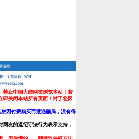
级搜索
图
|
浏览建议
|
WAP
eefq.com
。禁止中国大陆网友浏览本站！若
立即关闭本站所有页面！对于您因
若您因付费购买而遭遇骗局，没有得
对网友的遵纪守法行为表示支持，
考，但你懂的——翻墙软件或方法