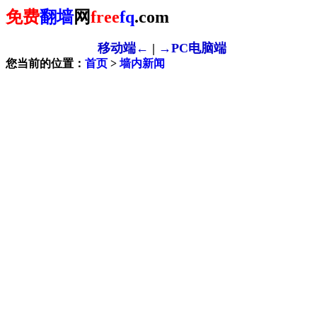
免费
翻墙
网
free
fq
.com
移动端←
|
→PC电脑端
您当前的位置：
首页
>
墙内新闻