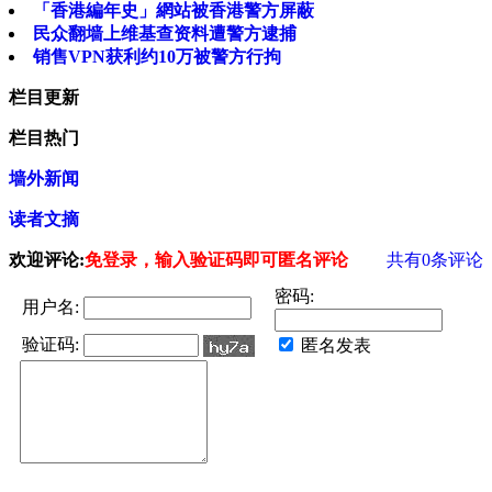
「香港編年史」網站被香港警方屏蔽
民众翻墙上维基查资料遭警方逮捕
销售VPN获利约10万被警方行拘
栏目更新
栏目热门
墙外新闻
读者文摘
欢迎评论:
免登录，输入验证码即可匿名评论
共有
0
条评论
密码:
用户名:
验证码:
匿名发表