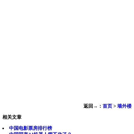
返回→：
首页
>
墙外楼
相关文章
中国电影票房排行榜