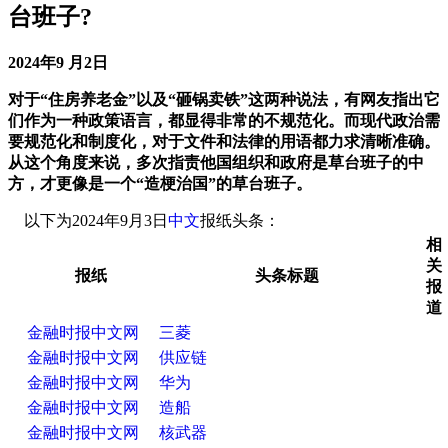
台班子?
2024年9 月2日
对于“住房养老金”以及“砸锅卖铁”这两种说法，有网友指出它
们作为一种政策语言，都显得非常的不规范化。而现代政治需
要规范化和制度化，对于文件和法律的用语都力求清晰准确。
从这个角度来说，多次指责他国组织和政府是草台班子的中
方，才更像是一个“造梗治国”的草台班子。
以下为2024年9月3日
中文
报纸头条：
相
关
报纸
头条标题
报
道
金融时报中文网
三菱
金融时报中文网
供应链
金融时报中文网
华为
金融时报中文网
造船
金融时报中文网
核武器