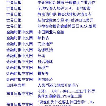
世界日报
中企率团赴越南 争取稀土产业合作
世界日报
全球投资人加码大马、印尼股市
世界日报
教宗访印尼 将参观雅加达清真寺
世界日报
新加坡数位交易 4年后达83亿美元
世界日报
菲律宾突搜诈骗赌博园区162人落网
金融时报中文网
中国商业与金融
金融时报中文网
咏竹坊
金融时报中文网
商业地产
金融时报中文网
地缘政治
金融时报中文网
外卖
金融时报中文网
对话地球
金融时报中文网
房地产
金融时报中文网
拼多多
金融时报中文网
美国经济
日经中文网
人民币还会继续升值吗？
-10杆→+6杆→-8杆……过山车的尽
东亚日报中文网
头柳鲑澜赢得LPGA第二胜
“偶像们为什么要去韩国留学”，K-
东亚日报中文网