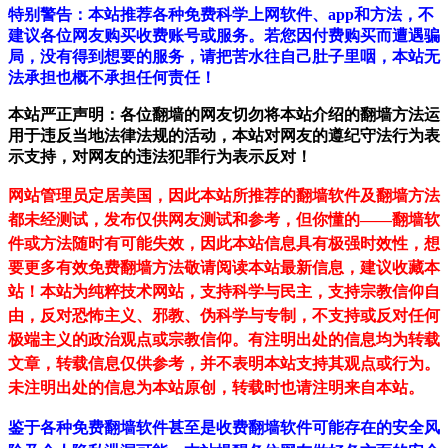
特别警告：本站推荐各种免费科学上网软件、app和方法，不
建议各位网友购买收费账号或服务。若您因付费购买而遭遇骗
局，没有得到想要的服务，请把苦水往自己肚子里咽，本站无
法承担也概不承担任何责任！
本站严正声明：各位翻墙的网友切勿将本站介绍的翻墙方法运
用于违反当地法律法规的活动，本站对网友的遵纪守法行为表
示支持，对网友的违法犯罪行为表示反对！
网站管理员定居美国，因此本站所推荐的翻墙软件及翻墙方法
都未经测试，发布仅供网友测试和参考，但你懂的——翻墙软
件或方法随时有可能失效，因此本站信息具有极强时效性，想
要更多有效免费翻墙方法敬请阅读本站最新信息，建议收藏本
站！
本站为纯粹技术网站，支持科学与民主，支持宗教信仰自
由，反对恐怖主义、邪教、伪科学与专制，不支持或反对任何
极端主义的政治观点或宗教信仰。有注明出处的信息均为转载
文章，转载信息仅供参考，并不表明本站支持其观点或行为。
未注明出处的信息为本站原创，转载时也请注明来自本站。
鉴于各种免费翻墙软件甚至是收费翻墙软件可能存在的安全风