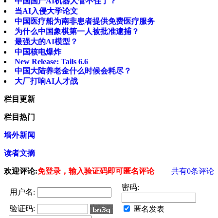
中国国产AI机器人管不住了？
当AI入侵大学论文
中国医疗船为南非患者提供免费医疗服务
为什么中国象棋第一人被批准逮捕？
最强大的AI模型？
中国核电爆炸
New Release: Tails 6.6
中国大陆养老金什么时候会耗尽？
大厂打响AI人才战
栏目更新
栏目热门
墙外新闻
读者文摘
欢迎评论:
免登录，输入验证码即可匿名评论
共有
0
条评论
密码:
用户名:
验证码:
匿名发表