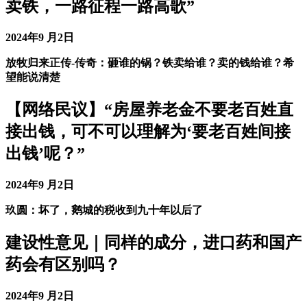
卖铁，一路征程一路高歌”
2024年9 月2日
放牧归来正传-传奇：砸谁的锅？铁卖给谁？卖的钱给谁？希
望能说清楚
【网络民议】“房屋养老金不要老百姓直
接出钱，可不可以理解为‘要老百姓间接
出钱’呢？”
2024年9 月2日
玖圆：坏了，鹅城的税收到九十年以后了
建设性意见｜同样的成分，进口药和国产
药会有区别吗？
2024年9 月2日