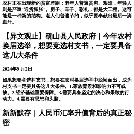
农村正在出现新的贫富差距：老年人普遍贫穷、艰难，年轻人
则是严重“通货膨胀”。房子、车子、彩礼，都是大工程。这可
能是一种新的结构。老人们普遍节约，似乎要奉献出最后一滴
血汗。
【异文观止】确山县人民政府｜今年农村
换届选举，想要竞选村支书，一定要具备
这几大条件
2024年9 月2日
如果想要竞选村支书，想要在农村换届选举中脱颖而出，成为
村支书一定要具备这几大条件。1.家族背景和影响力不可或
缺。2.经济基础重要保障。3.需要具备坚定的决心和果敢的行
动力。4.需要有思想和头脑。
新新默存｜人民币汇率升值背后的真正秘
密