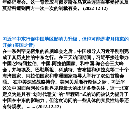
年终记者会。这一背景应与俄罗斯在乌克兰连连军事受挫以及
莫斯科遭到西方一次一次的制裁有关。
(2022-12-12)
习近平中东行促中国地区影响力升级，但也可能是蜜月结束的
开始
(美国之音)
在一系列罕见密集的首脑峰会之后，中国领导人习近平刚刚完
成了其历史性的中东之行。在三天访问期间，习近平接连举办
中国-沙特阿拉伯、中国-阿拉伯国家、和中国-海合会三大峰
会，并与埃及、巴勒斯坦、科威特、吉布提和伊拉克等二十个
海湾国家、阿拉伯国家和非洲国家领导人举行了双边首脑会
晤。 在中美深陷战略博弈、美阿关系渐行渐远之际，习近平
这次中国面向阿拉伯世界规模最大的出访备受关注，这一北京
定义为是具有“划时代意义”的“里程碑”式的访问被认为提升了
中国在中东的影响力，但这次访问的一些具体的实质性结果还
有待观察。 ... ...
(2022-12-12)