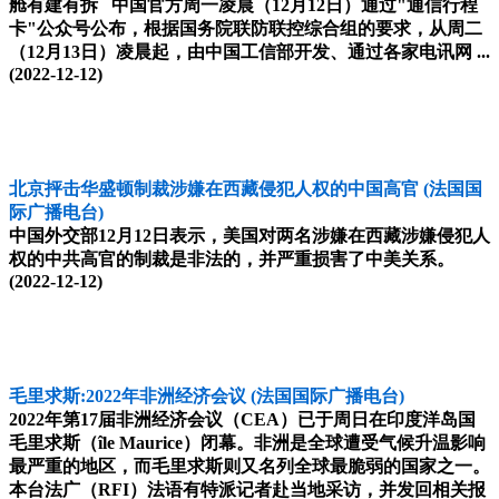
舱有建有拆 中国官方周一凌晨（12月12日）通过"通信行程
卡"公众号公布，根据国务院联防联控综合组的要求，从周二
（12月13日）凌晨起，由中国工信部开发、通过各家电讯网 ...
(2022-12-12)
北京抨击华盛顿制裁涉嫌在西藏侵犯人权的中国高官
(法国国
际广播电台)
中国外交部12月12日表示，美国对两名涉嫌在西藏涉嫌侵犯人
权的中共高官的制裁是非法的，并严重损害了中美关系。
(2022-12-12)
毛里求斯:2022年非洲经济会议
(法国国际广播电台)
2022年第17届非洲经济会议（CEA）已于周日在印度洋岛国
毛里求斯（île Maurice）闭幕。非洲是全球遭受气候升温影响
最严重的地区，而毛里求斯则又名列全球最脆弱的国家之一。
本台法广（RFI）法语有特派记者赴当地采访，并发回相关报