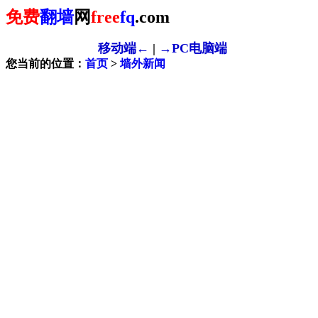
免费
翻墙
网
free
fq
.com
移动端←
|
→PC电脑端
您当前的位置：
首页
>
墙外新闻