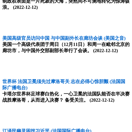
制政权表面是一片死寂的大海，突然间不可测地转化为惊涛骇
浪。
(2022-12-12)
美国高级官员访问中国 与中国副外长在廊坊会谈
(美国之音)
美国一个高级代表团于周日（12月11日）和周一在毗邻北京的
廊坊市，与中国外交部副部长举行了会谈。
(2022-12-12)
世界杯 法国卫冕须先过摩洛哥关 志在必得心惊胆颤
(法国国
际广播电台)
卡塔尔世界杯足球赛白热化，一心卫冕的法国队能否在半决赛
战胜摩洛哥，从而进入决赛？ 备受关注。
(2022-12-12)
江泽民幽灵困扰习近平
(法国国际广播电台)