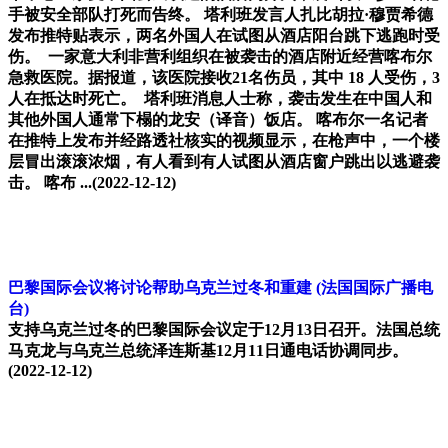
手被安全部队打死而告终。 塔利班发言人扎比胡拉·穆贾希德
发布推特贴表示，两名外国人在试图从酒店阳台跳下逃跑时受
伤。 一家意大利非营利组织在被袭击的酒店附近经营喀布尔
急救医院。据报道，该医院接收21名伤员，其中 18 人受伤，3
人在抵达时死亡。 塔利班消息人士称，袭击发生在中国人和
其他外国人通常下榻的龙安（译音）饭店。 喀布尔一名记者
在推特上发布并经路透社核实的视频显示，在枪声中，一个楼
层冒出滚滚浓烟，有人看到有人试图从酒店窗户跳出以逃避袭
击。 喀布 ...(2022-12-12)
巴黎国际会议将讨论帮助乌克兰过冬和重建 (法国国际广播电
台)
支持乌克兰过冬的巴黎国际会议定于12月13日召开。法国总统
马克龙与乌克兰总统泽连斯基12月11日通电话协调同步。
(2022-12-12)