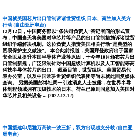
中国就美国芯片出口管制诉诸世贸组织 日本、荷兰加入美方
行动
(自由亚洲电台)
12月12日，中国商务部以“条法司负责人”答记者问的形式宣
布，中国当天将美国对华芯片等产品的出口管制措施诉诸世贸
组织争端解决机制。这位负责人指责美国相关行动“是典型的
贸易保护主义做法”。 本台此前报道，美国拜登政府出于国家
安全以及提升本国半导体产业等原因，于今年10月颁布芯片出
口管制新规，广泛限制针对中国超级计算机以及人工智能等高
科技半导体芯片的出口。 截至目前，世贸组织、美国贸易代
表办公室，以及中国常驻世贸组织代表团等尚未就此回复媒体
查询。 另据美国彭博社周一引述消息人士披露，在世界半导
体制程领域拥有顶级技术的日本、荷兰已原则同意加入美国对
华芯片及相关设备 ...
(2022-12-12)
中国援建印尼雅万高铁一波三折，双方出现超支分歧
(自由亚
洲电台)