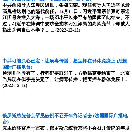
中共前领导人江泽民逝世，备极哀荣。现任领导人习近平以最
高规格送别他的隔代前任。12月11日，习近平遣亲信蔡奇亲送
江氏骨灰撒入大海，一场邓小平以来罕有的国葬至此结束。不
过，习近平在悼词中要求全党学习江泽民的高风亮节，却被人
指出为何自己不学？ ... ...
(2022-12-12)
中共可能决心已定：让病毒传播，把宝押在群体免疫上
(法国
国际广播电台)
检测几乎没有了，行程码要取消了，方舱隔离要结束了：北京
当局现在似乎是决定了：让病毒传播，把宝押在群体免疫上。
(2022-12-12)
俄罗斯总统普京罕见破例不召开年终记者会
(法国国际广播电
台)
克里姆林宫周一宣布，俄罗斯总统普京将不会召开传统的年度