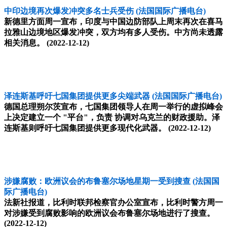
中印边境再次爆发冲突多名士兵受伤
(法国国际广播电台)
新德里方面周一宣布，印度与中国边防部队上周末再次在喜马
拉雅山边境地区爆发冲突，双方均有多人受伤。中方尚未透露
相关消息。
(2022-12-12)
泽连斯基呼吁七国集团提供更多尖端武器
(法国国际广播电台)
德国总理朔尔茨宣布，七国集团领导人在周一举行的虚拟峰会
上决定建立一个 "平台"，负责 协调对乌克兰的财政援助。泽
连斯基则呼吁七国集团提供更多现代化武器。
(2022-12-12)
涉嫌腐败：欧洲议会的布鲁塞尔场地星期一受到搜查
(法国国
际广播电台)
法新社报道，比利时联邦检察官办公室宣布，比利时警方周一
对涉嫌受到腐败影响的欧洲议会布鲁塞尔场地进行了搜查。
(2022-12-12)