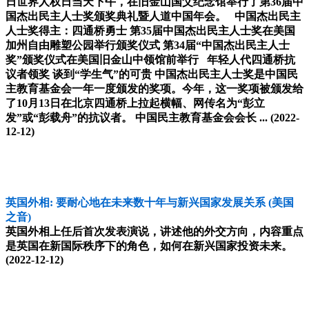
日世界人权日当天下午，在旧金山国父纪念馆举行了第36届中
国杰出民主人士奖颁奖典礼暨人道中国年会。 中国杰出民主
人士奖得主：四通桥勇士 第35届中国杰出民主人士奖在美国
加州自由雕塑公园举行颁奖仪式 第34届“中国杰出民主人士
奖”颁奖仪式在美国旧金山中领馆前举行 年轻人代四通桥抗
议者领奖 谈到“学生气”的可贵 中国杰出民主人士奖是中国民
主教育基金会一年一度颁发的奖项。今年，这一奖项被颁发给
了10月13日在北京四通桥上拉起横幅、网传名为“彭立
发”或“彭载舟”的抗议者。 中国民主教育基金会会长 ...
(2022-
12-12)
英国外相: 要耐心地在未来数十年与新兴国家发展关系
(美国
之音)
英国外相上任后首次发表演说，讲述他的外交方向，内容重点
是英国在新国际秩序下的角色，如何在新兴国家投资未来。
(2022-12-12)