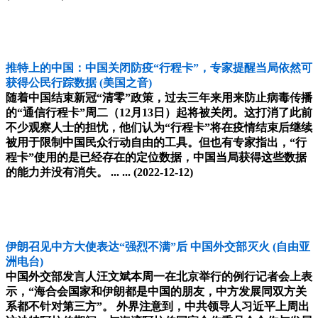
推特上的中国：中国关闭防疫“行程卡”，专家提醒当局依然可
获得公民行踪数据
(美国之音)
随着中国结束新冠“清零”政策，过去三年来用来防止病毒传播
的“通信行程卡”周二（12月13日）起将被关闭。这打消了此前
不少观察人士的担忧，他们认为“行程卡”将在疫情结束后继续
被用于限制中国民众行动自由的工具。但也有专家指出，“行
程卡”使用的是已经存在的定位数据，中国当局获得这些数据
的能力并没有消失。 ... ...
(2022-12-12)
伊朗召见中方大使表达“强烈不满”后 中国外交部灭火
(自由亚
洲电台)
中国外交部发言人汪文斌本周一在北京举行的例行记者会上表
示，“海合会国家和伊朗都是中国的朋友，中方发展同双方关
系都不针对第三方”。 外界注意到，中共领导人习近平上周出