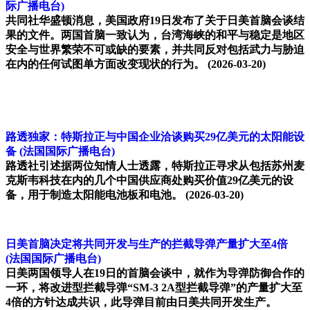
际广播电台)
共同社华盛顿消息，美国政府19日发布了关于日美首脑会谈结
果的文件。两国首脑一致认为，台湾海峡的和平与稳定是地区
安全与世界繁荣不可或缺的要素，并共同反对包括武力与胁迫
在内的任何试图单方面改变现状的行为。
(2026-03-20)
路透独家：特斯拉正与中国企业洽谈购买29亿美元的太阳能设
备
(法国国际广播电台)
路透社引述据两位知情人士透露，特斯拉正寻求从包括苏州麦
克斯韦科技在内的几个中国供应商处购买价值29亿美元的设
备，用于制造太阳能电池板和电池。
(2026-03-20)
日美首脑决定将共同开发与生产的拦截导弹产量扩大至4倍
(法国国际广播电台)
日美两国领导人在19日的首脑会谈中，就作为导弹防御合作的
一环，将改进型拦截导弹“SM-3 2A型拦截导弹”的产量扩大至
4倍的方针达成共识，此导弹目前由日美共同开发生产。