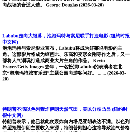
向战场的合适人选。 George Douglas
(2026-03-20)
Labubu走向大银幕，泡泡玛特与索尼联手打造电影
(纽约时报
中文网)
泡泡玛特与索尼影业宣布，Labubu将成为好莱坞电影的主
角。这部影片将成为继芭比、乐高和变形金刚等作之后，又一
部将人气潮玩打造成商业大片主角的作品。 Kevin
Frayer/Getty Images 去年，一名扮演Labubu的表演者在北
京“泡泡玛特城市乐园”主题公园向游客问好。 ... ...
(2026-03-
20)
特朗普不满以色列轰炸伊朗天然气田，美以分歧凸显
(纽约时
报中文网)
特朗普表示，他已就此次轰炸向内塔尼亚胡表达不满。以色列
希望摧毁伊朗主要收入来源，特朗普则担心这将导致油气价格