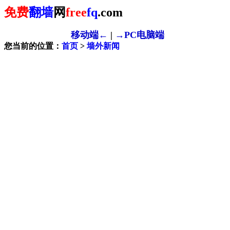
免费
翻墙
网
free
fq
.com
移动端←
|
→PC电脑端
您当前的位置：
首页
>
墙外新闻