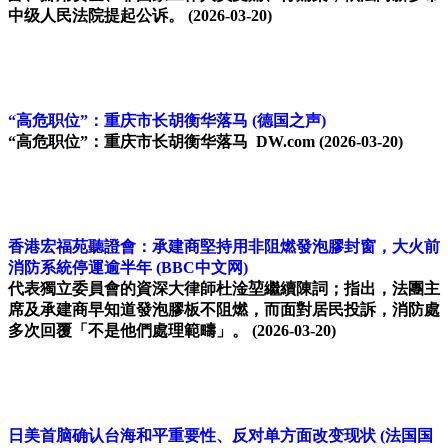
中级人民法院提起公诉。
(2026-03-20)
“高危职位”：重庆市长胡衡华落马
(德国之声)
“高危职位”：重庆市长胡衡华落马 DW.com
(2026-03-20)
香港宏福苑聽證會：承建商堅持用非阻燃發泡膠封窗，大火前
消防系統停運逾半年
(BBC中文网)
代表獨立委員會的資深大律師杜淦堃繼續陳詞；指出，法團主
席及承建商早知道發泡膠板不阻燃，而面對居民投訴，消防處
多次回覆「不是他們處理範疇」。
(2026-03-20)
日美首脑确认台海和平重要性、反对单方面改变现状
(法国国