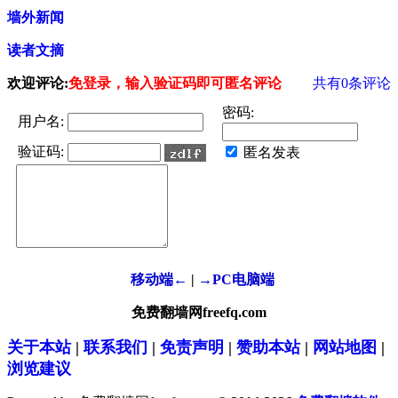
墙外新闻
读者文摘
欢迎评论:
免登录，输入验证码即可匿名评论
共有
0
条评论
密码:
用户名:
验证码:
匿名发表
移动端←
|
→PC电脑端
免费翻墙网freefq.com
关于本站
|
联系我们
|
免责声明
|
赞助本站
|
网站地图
|
浏览建议