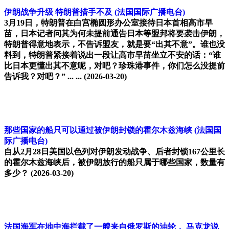
伊朗战争升级 特朗普措手不及
(法国国际广播电台)
3月19日，特朗普在白宫椭圆形办公室接待日本首相高市早
苗，日本记者问其为何未提前通告日本等盟邦将要袭击伊朗，
特朗普得意地表示，不告诉盟友，就是要“出其不意”。谁也没
料到，特朗普紧接着说出一段让高市早苗坐立不安的话：“谁
比日本更懂出其不意呢，对吧？珍珠港事件，你们怎么没提前
告诉我？对吧？” ... ...
(2026-03-20)
那些国家的船只可以通过被伊朗封锁的霍尔木兹海峡
(法国国
际广播电台)
自从2月28日美国以色列对伊朗发动战争、后者封锁167公里长
的霍尔木兹海峡后，被伊朗放行的船只属于哪些国家，数量有
多少？
(2026-03-20)
法国海军在地中海拦截了一艘来自俄罗斯的油轮， 马克龙说