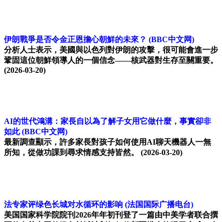
伊朗戰爭是否令金正恩擔心朝鮮的未來？
(BBC中文网)
分析人士表示，美國與以色列對伊朗的攻擊，很可能會進一步
鞏固這位朝鮮領導人的一個信念——核武器對生存至關重要。
(2026-03-20)
AI的世代鴻溝：家長自以為了解子女用它做什麼，事實卻非
如此
(BBC中文网)
最新調查顯示，許多家長對孩子如何使用AI聊天機器人一無
所知，從做功課到尋求情感支持皆然。
(2026-03-20)
法专家评绿色长城对水循环的影响
(法国国际广播电台)
美国国家科学院院刊2026年年初刊登了一篇由中美学者联合撰