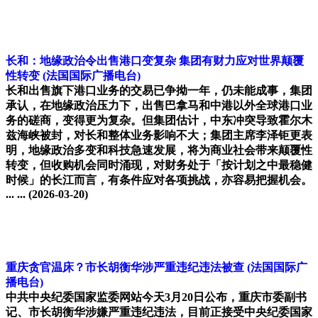
长和：地缘政治令出售港口变复杂 集团有财力应对世界颠覆
性转变
(法国国际广播电台)
长和出售旗下港口业务的交易已争拗一年，仍未能成事，集团
承认，在地缘政治压力下，出售巴拿马和中港以外全球港口业
务的磋商，变得更为复杂。但集团估计，中东冲突导致霍尔木
兹海峡被封，对长和整体业务影响不大；集团主席李泽钜更表
明，地缘政治多变和科技急速发展，将为商业社会带来颠覆性
转变，但收购机会同时涌现，对财务处于「按计划之中最稳健
时候」的长江而言，有条件应对各项挑战，亦容易把握机会。
... ...
(2026-03-20)
重庆贪官温床？市长胡衡华涉严重违纪违法被查
(法国国际广
播电台)
中共中央纪委国家监委网站今天3月20日公布，重庆市委副书
记、市长胡衡华涉嫌严重违纪违法，目前正接受中央纪委国家