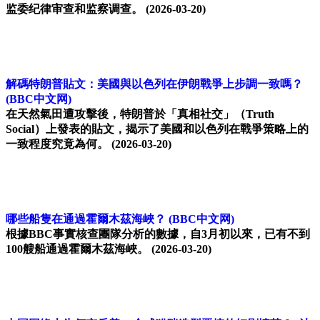
监委纪律审查和监察调查。
(2026-03-20)
解碼特朗普貼文：美國與以色列在伊朗戰爭上步調一致嗎？
(BBC中文网)
在天然氣田遭攻擊後，特朗普於「真相社交」（Truth
Social）上發表的貼文，揭示了美國和以色列在戰爭策略上的
一致程度究竟為何。
(2026-03-20)
哪些船隻在通過霍爾木茲海峽？
(BBC中文网)
根據BBC事實核查團隊分析的數據，自3月初以來，已有不到
100艘船通過霍爾木茲海峽。
(2026-03-20)