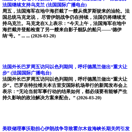
法国继续支持乌克兰
(法国国际广播电台)
周五，法国海军在地中海拦截了一艘从俄罗斯驶来的油轮。法
国总统马克龙说， 尽管伊朗战争仍在持续，法国仍将继续支
持乌克兰。马克龙在X上表示：“今天上午，法国海军在地中
海拦截并登船检查了另一艘来自影子舰队的船只——‘德伊
纳’号。” ... ...
(2026-03-20)
法国外长巴罗周五访问以色列期间，呼吁德黑兰做出“重大让
步”
(法国国际广播电台)
法国外长巴罗周五访问以色列期间，呼吁德黑兰做出“重大让
步”。巴罗在特拉维夫本古里安国际机场举行的新闻发布会上
表示：“无论当前军事行动的结果如何，都必须要有能够产生
持久影响的政治解决方案来配合。”
(2026-03-20)
美联储理事沃勒担心伊朗战争导致霍尔木兹海峡长期关闭引发