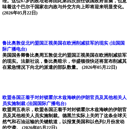
理。这位67岁的政坛老将由此第四次担任该国政府首脑，也意
味着这个巴尔干国家在内政与外交方向上即将迎来明显变化。
(2026年05月22日)
鲁比奥敦促北约盟国正视美国在欧洲削减驻军的现实
(法国国
际广播电台)
美国国务卿鲁比奥周五敦促北约盟国正视美国在欧洲削减驻军
的现实。法新社说，鲁比奥暗示，华盛顿很快还将宣布削减其
在紧急情况下向北约派遣的部队数量。
(2026年05月22日)
欧盟各国正着手对封锁霍尔木兹海峡的伊朗官员及其他相关人
员实施制裁
(法国国际广播电台)
欧盟周五表示，欧盟各国正着手对封锁霍尔木兹海峡的伊朗官
员及其他相关人员实施制裁。德黑兰实际上关闭了这条全球天
然气和石油运输的关键航道，以报复美国和以色列2月份发动
的空袭。
(2026年05月22日)