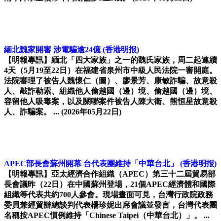
緬北魏家開審 涉電騙逾24億
(香港明报)
【明報專訊】緬北「四大家族」之一的魏氏家族，周二起連續
4天（5月19至22日）在福建省泉州市中級人民法院一審開庭。
法院審理了被告人魏懷仁（圖）、廖景芳、康敏詐騙、故意殺
人、敲詐勒索、組織他人偷越國（邊）境、偷越國（邊）境、
容留他人吸毒案，以及關聯案件被告人陳大衛、熊恒星故意殺
人、詐騙案。 ...
(2026年05月22日)
APEC部長會蘇州開幕 台代表團維持「中華台北」
(香港明报)
【明報專訊】亞太經濟合作組織（APEC）第三十二屆貿易部
長會議昨（22日）在中國蘇州登場，21個APEC經濟體和國際
組織等代表共約700人參會。現場畫面可見，台灣行政院政務
委員兼經貿辦總談判代表楊珍妮出席會議並發言，台灣代表團
名稱按APEC慣例維持「Chinese Taipei（中華台北）」。 ...