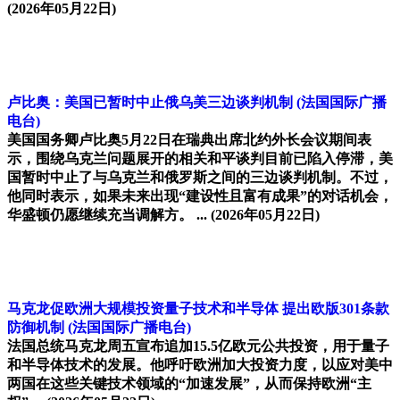
(2026年05月22日)
卢比奥：美国已暂时中止俄乌美三边谈判机制
(法国国际广播
电台)
美国国务卿卢比奥5月22日在瑞典出席北约外长会议期间表
示，围绕乌克兰问题展开的相关和平谈判目前已陷入停滞，美
国暂时中止了与乌克兰和俄罗斯之间的三边谈判机制。不过，
他同时表示，如果未来出现“建设性且富有成果”的对话机会，
华盛顿仍愿继续充当调解方。 ...
(2026年05月22日)
马克龙促欧洲大规模投资量子技术和半导体 提出欧版301条款
防御机制
(法国国际广播电台)
法国总统马克龙周五宣布追加15.5亿欧元公共投资，用于量子
和半导体技术的发展。他呼吁欧洲加大投资力度，以应对美中
两国在这些关键技术领域的“加速发展”，从而保持欧洲“主