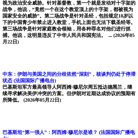
视为政治安全威胁。针对基督教，第一个就是发动对十字架的
战争，他说，“竟然一个在这个教堂顶上的十字架，都被视为
国家安全的威胁”。第二场战争是针对圣经，包括规定18岁以
下的中国青少年禁止进入教堂，手机上面也无法下载圣经等。
第三场战争是针对家庭教会领袖，用各种罪名对他们进行抓
捕。他说，这明显违反了中华人民共和国宪法。 ...
(2026年05
月22日)
中东：伊朗与美国之间的分歧依然“深刻”，核谈判仍处于停滞
状态
(法国国际广播电台)
巴基斯坦军方最高领导人阿西姆·穆尼尔周五抵达德黑兰，继
续寻求解决美伊冲突的方案。但伊朗对近期达成协议的预期有
所降低。
(2026年05月22日)
巴基斯坦“第一强人”：阿西姆·穆尼尔是谁？
(法国国际广播电