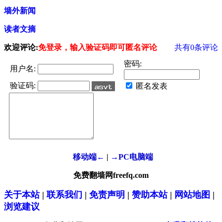
墙外新闻
读者文摘
欢迎评论:
免登录，输入验证码即可匿名评论
共有
0
条评论
密码:
用户名:
验证码:
匿名发表
移动端←
|
→PC电脑端
免费翻墙网freefq.com
关于本站
|
联系我们
|
免责声明
|
赞助本站
|
网站地图
|
浏览建议