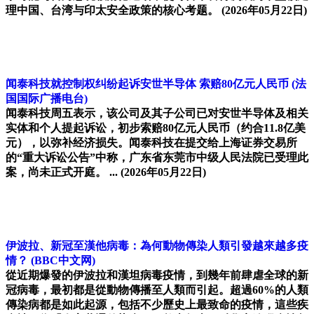
理中国、台湾与印太安全政策的核心考题。
(2026年05月22日)
闻泰科技就控制权纠纷起诉安世半导体 索赔80亿元人民币
(法
国国际广播电台)
闻泰科技周五表示，该公司及其子公司已对安世半导体及相关
实体和个人提起诉讼，初步索赔80亿元人民币（约合11.8亿美
元），以弥补经济损失。闻泰科技在提交给上海证券交易所
的“重大诉讼公告”中称，广东省东莞市中级人民法院已受理此
案，尚未正式开庭。 ...
(2026年05月22日)
伊波拉、新冠至漢他病毒：為何動物傳染人類引發越來越多疫
情？
(BBC中文网)
從近期爆發的伊波拉和漢坦病毒疫情，到幾年前肆虐全球的新
冠病毒，最初都是從動物傳播至人類而引起。超過60%的人類
傳染病都是如此起源，包括不少歷史上最致命的疫情，這些疾