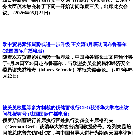
26日在新德里举行四方安全对话（Quad）外长会议。日本外
务大臣茂木敏充将于下周一开始访问印度三天，出席此次会
议。
(2026年05月22日)
欧中贸易紧张局势或进一步升级 王文涛6月底访问布鲁塞尔
(法国国际广播电台)
随着双方贸易紧张局势一触即发，中国商务部长王文涛预计将
于6月29日至30日赴布鲁塞尔，与欧盟委员会贸易和经济安全
委员谢夫乔维奇（Maros Sefcovic）举行关键会谈。
(2026年05
月22日)
被美英欧盟等多方制裁的俄储蓄银行CEO获清华大学杰出访
问教授称号
(法国国际广播电台)
俄罗斯储蓄银行首席执行官兼执行委员会主席格列夫
（German Gref）获清华大学杰出访问教授称号。格列夫是陪
同俄总统普京访问北京，与中国领导人进行为期两天国事访问