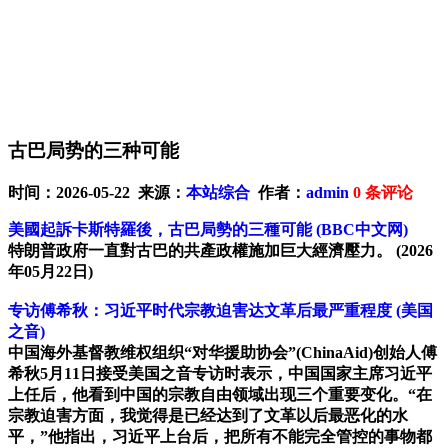
古巴局势的三种可能
时间：2026-05-22 来源：
本站综合
作者：
admin
0
条评论
美國起訴卡斯特羅後，古巴局勢的三種可能
(BBC中文网)
特朗普政府一直對古巴的共產政權施加巨大經濟壓力。
(2026
年05月22日)
专访傅希秋：习近平时代宗教迫害达文革后最严重程度
(美国
之音)
中国海外基督教维权组织“对华援助协会”(ChinaAid)创始人傅
希秋5月11日接受美国之音专访时表示，中国国家主席习近平
上任后，他看到中国的宗教自由领域出现三个重要变化。“在
宗教迫害方面，我觉得是已经达到了文革以后最恶化的水
平，”他指出，习近平上台后，把所有不能完全管控的事物都