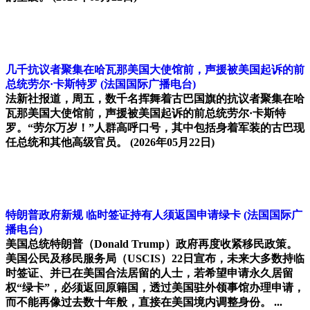
几千抗议者聚集在哈瓦那美国大使馆前，声援被美国起诉的前
总统劳尔·卡斯特罗
(法国国际广播电台)
法新社报道，周五，数千名挥舞着古巴国旗的抗议者聚集在哈
瓦那美国大使馆前，声援被美国起诉的前总统劳尔·卡斯特
罗。“劳尔万岁！”人群高呼口号，其中包括身着军装的古巴现
任总统和其他高级官员。
(2026年05月22日)
特朗普政府新规 临时签证持有人须返国申请绿卡
(法国国际广
播电台)
美国总统特朗普（Donald Trump）政府再度收紧移民政策。
美国公民及移民服务局（USCIS）22日宣布，未来大多数持临
时签证、并已在美国合法居留的人士，若希望申请永久居留
权“绿卡”，必须返回原籍国，透过美国驻外领事馆办理申请，
而不能再像过去数十年般，直接在美国境内调整身份。 ...