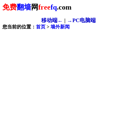
免费
翻墙
网
free
fq
.com
移动端←
|
→PC电脑端
您当前的位置：
首页
>
墙外新闻