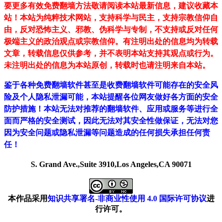
要更多有效免费翻墙方法敬请阅读本站最新信息，建议收藏本
站！
本站为纯粹技术网站，支持科学与民主，支持宗教信仰自
由，反对恐怖主义、邪教、伪科学与专制，不支持或反对任何
极端主义的政治观点或宗教信仰。有注明出处的信息均为转载
文章，转载信息仅供参考，并不表明本站支持其观点或行为。
未注明出处的信息为本站原创，转载时也请注明来自本站。
鉴于各种免费翻墙软件甚至是收费翻墙软件可能存在的安全风
险及个人隐私泄漏可能，本站提醒各位网友做好各方面的安全
防护措施！本站无法对推荐的翻墙软件、应用或服务等进行全
面而严格的安全测试，因此无法对其安全性做保证，无法对您
因为安全问题或隐私泄漏等问题造成的任何损失承担任何责
任！
S. Grand Ave.,Suite 3910,Los Angeles,CA 90071
本作品采用
知识共享署名-非商业性使用 4.0 国际许可协议
进
行许可。