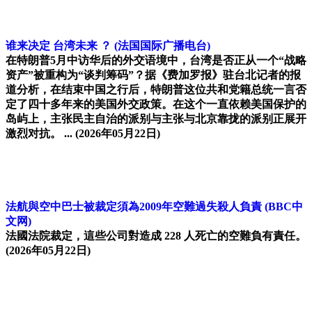
谁来决定 台湾未来 ？
(法国国际广播电台)
在特朗普5月中访华后的外交语境中，台湾是否正从一个“战略
资产”被重构为“谈判筹码”？据《费加罗报》驻台北记者的报
道分析，在结束中国之行后，特朗普这位共和党籍总统一言否
定了四十多年来的美国外交政策。在这个一直依赖美国保护的
岛屿上，主张民主自治的派别与主张与北京靠拢的派别正展开
激烈对抗。 ...
(2026年05月22日)
法航與空中巴士被裁定須為2009年空難過失殺人負責
(BBC中
文网)
法國法院裁定，這些公司對造成 228 人死亡的空難負有責任。
(2026年05月22日)