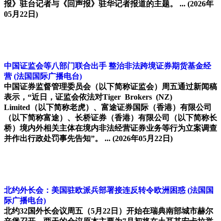
报》驻台记者与《回声报》驻华记者报道的主题。 ...
(2026年
05月22日)
中国证监会等八部门联合出手 整治非法跨境证券期货基金经
营
(法国国际广播电台)
中国证券监督管理委员会（以下简称证监会）周五通过新闻稿
表示，“近日，证监会依法对Tiger Brokers (NZ)
Limited（以下简称老虎）、富途证券国际（香港）有限公司
（以下简称富途）、长桥证券（香港）有限公司（以下简称长
桥）境内外相关主体在境内非法经营证券业务等行为立案调查
并作出行政处罚事先告知”。 ...
(2026年05月22日)
北约外长会：美国驻欧派兵部署接连反转令欧洲困惑
(法国国
际广播电台)
北约32国外长会议周五（5月22日）开始在瑞典南部城市赫尔