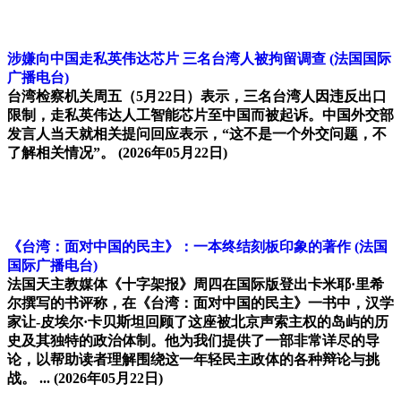
涉嫌向中国走私英伟达芯片 三名台湾人被拘留调查
(法国国际
广播电台)
台湾检察机关周五（5月22日）表示，三名台湾人因违反出口
限制，走私英伟达人工智能芯片至中国而被起诉。中国外交部
发言人当天就相关提问回应表示，“这不是一个外交问题，不
了解相关情况”。
(2026年05月22日)
《台湾：面对中国的民主》：一本终结刻板印象的著作
(法国
国际广播电台)
法国天主教媒体《十字架报》周四在国际版登出卡米耶·里希
尔撰写的书评称，在《台湾：面对中国的民主》一书中，汉学
家让-皮埃尔·卡贝斯坦回顾了这座被北京声索主权的岛屿的历
史及其独特的政治体制。他为我们提供了一部非常详尽的导
论，以帮助读者理解围绕这一年轻民主政体的各种辩论与挑
战。 ...
(2026年05月22日)