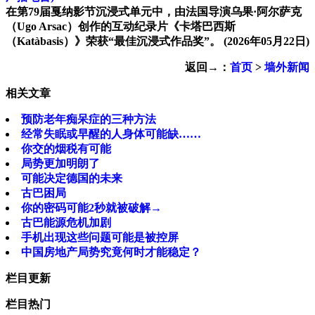
在第79届戛纳影节沉浸式单元中，由法国导演乌果·阿尔萨克
（Ugo Arsac）创作的互动纪录片《卡塔巴西斯
（Katàbasis）》荣获“最佳沉浸式作品奖”。
(2026年05月22日)
返回→：
首页
>
墙外新闻
相关文章
预防老年痴呆症的三种方法
经常失眠或早醒的人身体可能缺……
你交的烟税有可能
局势更加明朗了
可能决定德国的未来
古巴困局
你的密码可能2秒就被破解→
古巴能源危机加剧
手机出现这些问题可能是被控屏
中国房地产局势究竟何时才能稳定？
栏目更新
栏目热门