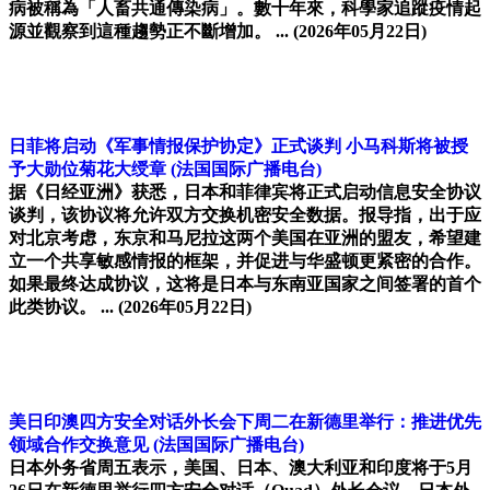
病被稱為「人畜共通傳染病」。數十年來，科學家追蹤疫情起
源並觀察到這種趨勢正不斷增加。 ...
(2026年05月22日)
日菲将启动《军事情报保护协定》正式谈判 小马科斯将被授
予大勋位菊花大绶章
(法国国际广播电台)
据《日经亚洲》获悉，日本和菲律宾将正式启动信息安全协议
谈判，该协议将允许双方交换机密安全数据。报导指，出于应
对北京考虑，东京和马尼拉这两个美国在亚洲的盟友，希望建
立一个共享敏感情报的框架，并促进与华盛顿更紧密的合作。
如果最终达成协议，这将是日本与东南亚国家之间签署的首个
此类协议。 ...
(2026年05月22日)
美日印澳四方安全对话外长会下周二在新德里举行：推进优先
领域合作交换意见
(法国国际广播电台)
日本外务省周五表示，美国、日本、澳大利亚和印度将于5月