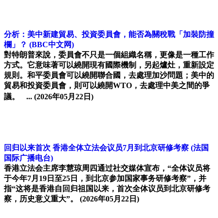
分析：美中新建貿易、投資委員會，能否為關稅戰「加裝防撞
欄」？
(BBC中文网)
對特朗普來說，委員會不只是一個組織名稱，更像是一種工作
方式。它意味著可以繞開現有國際機制，另起爐灶，重新設定
規則。和平委員會可以繞開聯合國，去處理加沙問題；美中的
貿易和投資委員會，則可以繞開WTO，去處理中美之間的爭
議。 ...
(2026年05月22日)
回归以来首次 香港全体立法会议员7月到北京研修考察
(法国
国际广播电台)
香港立法会主席李慧琼周四通过社交媒体宣布，“全体议员将
于今年7月19日至25日，到北京参加国家事务研修考察”，并
指“这将是香港自回归祖国以来，首次全体议员到北京研修考
察，历史意义重大”。
(2026年05月22日)