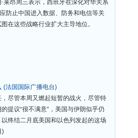
明·莱昂周三表示，西班牙在深化对华关系
其应防止中国进入数据、防务和电信等关
试图在这些战略行业扩大主导地位。
么
(法国国际广播电台)
任，尽管本周又燃起短暂的战火，尽管特
的提议“很不满意”，美国与伊朗似乎仍
，以终结二月底美国和以色列发起的这场
日)