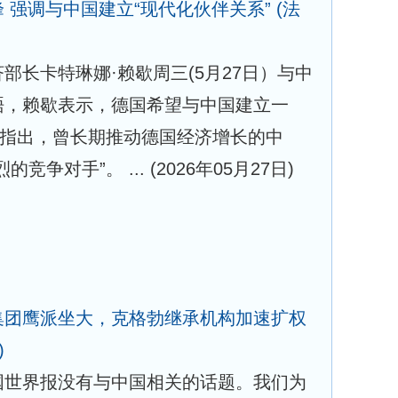
 强调与中国建立“现代化伙伴关系”
(法
部长卡特琳娜·赖歇周三(5月27日）与中
晤，赖歇表示，德国希望与中国建立一
她指出，曾长期推动德国经济增长的中
竞争对手”。 ...
(2026年05月27日)
集团鹰派坐大，克格勃继承机构加速扩权
)
国世界报没有与中国相关的话题。我们为