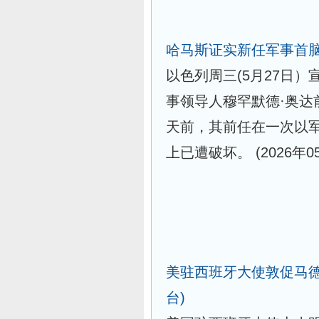
哈马斯证实新任军事首
以色列周三(5月27日
事领导人穆罕默德·奥达
天前，其前任在一次以
上已遭破坏。
(2026年0
美驻西班牙大使敦促马德
台)