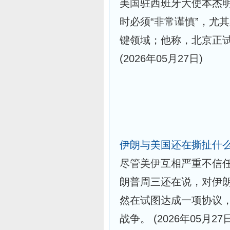
美国驻西班牙大使本杰
时必须“非常谨慎”，尤
键领域；他称，北京正
(2026年05月27日)
伊朗与美国还在撕扯什
尽管美伊互相严重不信
朗普周三还在说，对伊朗
然在试图达成一项协议
战争。
(2026年05月27