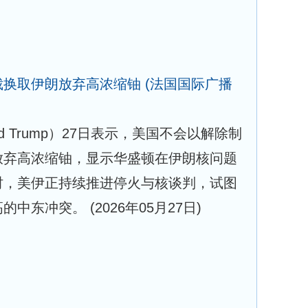
裁换取伊朗放弃高浓缩铀
(法国国际广播
d Trump）27日表示，美国不会以解除制
放弃高浓缩铀，显示华盛顿在伊朗核问题
时，美伊正持续推进停火与核谈判，试图
高的中东冲突。
(2026年05月27日)