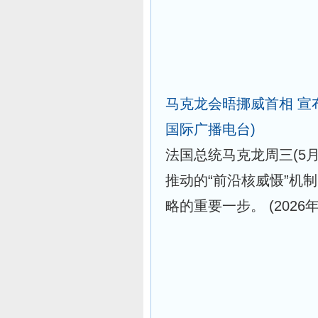
马克龙会晤挪威首相 宣
国际广播电台)
法国总统马克龙周三(5
推动的“前沿核威慑”机
略的重要一步。
(2026