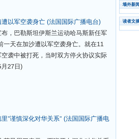
墙外新
脑遭以军空袭身亡
(法国国际广播电台)
读者文
）宣布，巴勒斯坦伊斯兰运动哈马斯新任军
前一天在加沙遭以军空袭身亡。就在11
军空袭中被打死，当时双方停火协议实际
5月27日)
里"谨慎深化对华关系"
(法国国际广播电