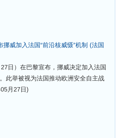
布挪威加入法国“前沿核威慑”机制
(法国
月27日）在巴黎宣布，挪威决定加入法国
制。此举被视为法国推动欧洲安全自主战
年05月27日)