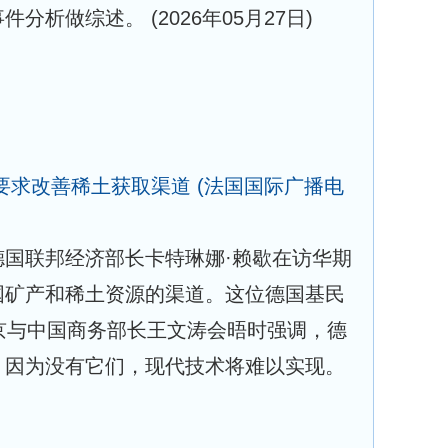
事件分析做综述。
(2026年05月27日)
要求改善稀土获取渠道
(法国国际广播电
德国联邦经济部长卡特琳娜·赖歇在访华期
国矿产和稀土资源的渠道。这位德国基民
京与中国商务部长王文涛会晤时强调，德
，因为没有它们，现代技术将难以实现。