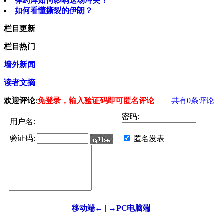
弹药库如何影响这场冲突？
如何看懂撕裂的伊朗？
栏目更新
栏目热门
墙外新闻
读者文摘
欢迎评论:
免登录，输入验证码即可匿名评论
共有
0
条评论
密码:
用户名:
验证码:
匿名发表
移动端←
|
→PC电脑端