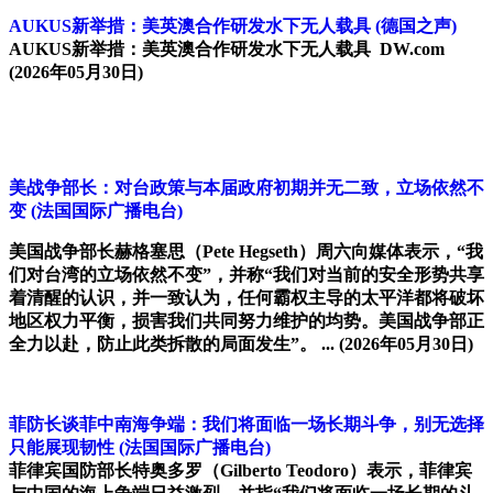
AUKUS新举措：美英澳合作研发水下无人载具
(德国之声)
AUKUS新举措：美英澳合作研发水下无人载具 DW.com
(2026年05月30日)
美战争部长：对台政策与本届政府初期并无二致，立场依然不
变
(法国国际广播电台)
美国战争部长赫格塞思（Pete Hegseth）周六向媒体表示，“我
们对台湾的立场依然不变”，并称“我们对当前的安全形势共享
着清醒的认识，并一致认为，任何霸权主导的太平洋都将破坏
地区权力平衡，损害我们共同努力维护的均势。美国战争部正
全力以赴，防止此类拆散的局面发生”。 ...
(2026年05月30日)
菲防长谈菲中南海争端：我们将面临一场长期斗争，别无选择
只能展现韧性
(法国国际广播电台)
菲律宾国防部长特奥多罗（Gilberto Teodoro）表示，菲律宾