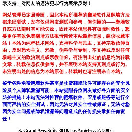
示支持，对网友的违法犯罪行为表示反对！
网站管理员定居美国，因此本站所推荐的翻墙软件及翻墙方法
都未经测试，发布仅供网友测试和参考，但你懂的——翻墙软
件或方法随时有可能失效，因此本站信息具有极强时效性，想
要更多有效免费翻墙方法敬请阅读本站最新信息，建议收藏本
站！
本站为纯粹技术网站，支持科学与民主，支持宗教信仰自
由，反对恐怖主义、邪教、伪科学与专制，不支持或反对任何
极端主义的政治观点或宗教信仰。有注明出处的信息均为转载
文章，转载信息仅供参考，并不表明本站支持其观点或行为。
未注明出处的信息为本站原创，转载时也请注明来自本站。
鉴于各种免费翻墙软件甚至是收费翻墙软件可能存在的安全风
险及个人隐私泄漏可能，本站提醒各位网友做好各方面的安全
防护措施！本站无法对推荐的翻墙软件、应用或服务等进行全
面而严格的安全测试，因此无法对其安全性做保证，无法对您
因为安全问题或隐私泄漏等问题造成的任何损失承担任何责
任！
S. Grand Ave.,Suite 3910,Los Angeles,CA 90071