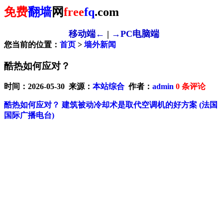
免费
翻墙
网
free
fq
.com
移动端←
|
→PC电脑端
您当前的位置：
首页
>
墙外新闻
酷热如何应对？
时间：2026-05-30 来源：
本站综合
作者：
admin
0
条评论
酷热如何应对？ 建筑被动冷却术是取代空调机的好方案
(法国
国际广播电台)