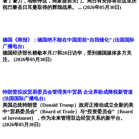
署了警力，地铁停运，商家提前关门。周日有安排将在这里庆
祝巴黎圣日耳曼取得的辉煌战果。 ...
(2026年05月30日)
德国《商报》：德国绝不能在中国面前“自我矮化”
(法国国际
广播电台)
德国经济部长赖歇本月27和28日访华，受到德国媒体多方关
注。
(2026年05月30日)
特朗普拟设贸易委员会管理美中贸易 企业界盼成降税新管道
(法国国际广播电台)
美国总统特朗普（Donald Trump）政府正推动成立全新的美
中“贸易委员会”（Board of Trade）与“投资委员会”（Board
of Investment），作为未来管理双边经贸关系的新平台。
(2026年05月30日)