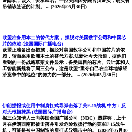
证隐私，该人士要求匿名。一位美国国务院官员证实，确实有
吊销该签证的计划。 ...
(2026年05月30日)
欧盟准备用本土的替代方案， 摆脱对美国数字公司和中国芯
片的依赖
(法国国际广播电台)
欧盟正准备出台措施，摆脱对美国数字公司和中国芯片的依
赖，转而采用欧洲本土的替代方案.法新社今天报道，据他们
看到的一份战略草案文件显示，备受瞩目的芯片、云计算和人
工智能新规将于周三公布，这是欧盟“重夺自己在全球地缘经
济竞争中的地位”的努力的一部分。 ...
(2026年05月30日)
伊朗据报或使用中制肩扛式导弹击落了美F-15战机 中方：反
对无根据抹黑
(法国国际广播电台)
据三位知情人士向美国全国广播公司（NBC）透露称，上个
月在伊朗西南部被击落并引发危险救援行动的美军F-15战斗
机，可能是被中国制造的肩扛式导弹击中的。
(2026年05月30