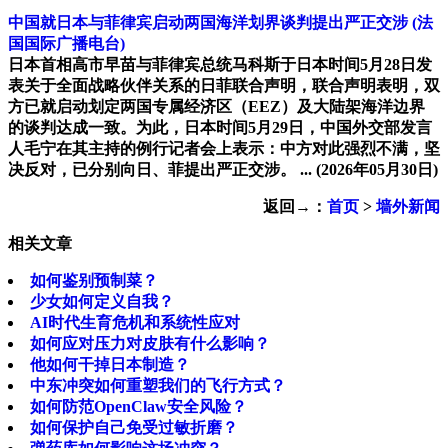
中国就日本与菲律宾启动两国海洋划界谈判提出严正交涉
(法
国国际广播电台)
日本首相高市早苗与菲律宾总统马科斯于日本时间5月28日发
表关于全面战略伙伴关系的日菲联合声明，联合声明表明，双
方已就启动划定两国专属经济区（EEZ）及大陆架海洋边界
的谈判达成一致。为此，日本时间5月29日，中国外交部发言
人毛宁在其主持的例行记者会上表示：中方对此强烈不满，坚
决反对，已分别向日、菲提出严正交涉。 ...
(2026年05月30日)
返回→：
首页
>
墙外新闻
相关文章
如何鉴别预制菜？
少女如何定义自我？
AI时代生育危机和系统性应对
如何应对压力对皮肤有什么影响？
他如何干掉日本制造？
中东冲突如何重塑我们的飞行方式？
如何防范OpenClaw安全风险？
如何保护自己免受过敏折磨？