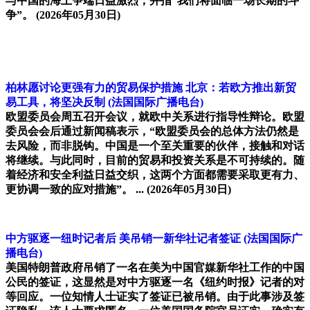
与中国的海上争端日益激烈，并指“我们将面临一场长期的斗
争”。
(2026年05月30日)
柏林愿讨论更强有力的贸易保护措施 北京：若欧方推出新贸
易工具，将坚决反制
(法国国际广播电台)
欧盟委员会周五召开会议，就欧中关系进行指导性辩论。欧盟
委员会会后通过新闻稿表示，“欧盟委员会的总体方法仍然是
去风险，而非脱钩。中国是一个至关重要的伙伴，接触和对话
将继续。与此同时，目前的贸易和投资关系是不可持续的。随
着经济和安全利益日益交织，这两个方面都需要采取更有力、
更协调一致的应对措施”。 ...
(2026年05月30日)
中方驱逐一纽时记者后 美吊销一新华社记者签证
(法国国际广
播电台)
美国特朗普政府吊销了一名在美为中国官媒新华社工作的中国
公民的签证，这显然是对中方驱逐一名《纽约时报》记者的对
等回应。一位知情人士证实了签证已被吊销。由于此事涉及签