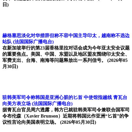
日)
赫格塞思淡化对华措辞但称不容中国主导印太，越南称不选边
站队
(法国国际广播电台)
在新加坡举行的第23届香格里拉对话会成为今年亚太安全议题
的重要焦点。美国、中国、东盟以及地区盟友围绕印太安全、
军费支出、台海、南海等问题释放出一系列信号。
(2026年05
月30日)
驻韩美军司令称韩国是亚洲心脏的匕首 中使馆指越线 青瓦台
向美方表立场
(法国国际广播电台)
据青瓦台官员周六透露，韩方已就驻韩美军司令兼联合国军司
令布伦森（Xavier Brunson）近期将韩国比作亚洲“匕首”的争
议性言论向美国表明立场。
(2026年05月30日)