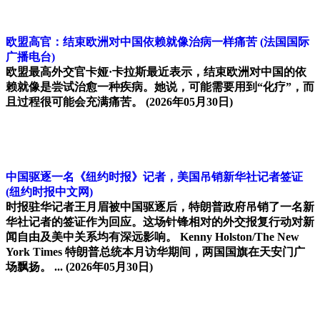
欧盟高官：结束欧洲对中国依赖就像治病一样痛苦
(法国国际
广播电台)
欧盟最高外交官卡娅·卡拉斯最近表示，结束欧洲对中国的依
赖就像是尝试治愈一种疾病。她说，可能需要用到“化疗”，而
且过程很可能会充满痛苦。
(2026年05月30日)
中国驱逐一名《纽约时报》记者，美国吊销新华社记者签证
(纽约时报中文网)
时报驻华记者王月眉被中国驱逐后，特朗普政府吊销了一名新
华社记者的签证作为回应。这场针锋相对的外交报复行动对新
闻自由及美中关系均有深远影响。 Kenny Holston/The New
York Times 特朗普总统本月访华期间，两国国旗在天安门广
场飘扬。 ...
(2026年05月30日)