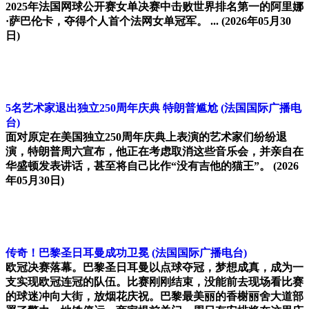
2025年法国网球公开赛女单决赛中击败世界排名第一的阿里娜
·萨巴伦卡，夺得个人首个法网女单冠军。 ...
(2026年05月30
日)
5名艺术家退出独立250周年庆典 特朗普尴尬
(法国国际广播电
台)
面对原定在美国独立250周年庆典上表演的艺术家们纷纷退
演，特朗普周六宣布，他正在考虑取消这些音乐会，并亲自在
华盛顿发表讲话，甚至将自己比作“没有吉他的猫王”。
(2026
年05月30日)
传奇！巴黎圣日耳曼成功卫冕
(法国国际广播电台)
欧冠决赛落幕。巴黎圣日耳曼以点球夺冠，梦想成真，成为一
支实现欧冠连冠的队伍。比赛刚刚结束，没能前去现场看比赛
的球迷冲向大街，放烟花庆祝。巴黎最美丽的香榭丽舍大道部