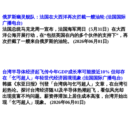
俄罗斯幽灵舰队：法国在大西洋再次拦截一艘油轮
(法国国际
广播电台)
法国总统马克龙周一宣布，法国海军周日（5月31日）在大西
洋公海开展行动，在“包括英国在内的多个伙伴的支持下”，再
次拦截了一艘来自俄罗斯的油轮。
(2026年06月01日)
台湾半导体经济起飞传今年GDP成长率可能接近10% 但却存
在「乞丐超人」年轻世代经济困境现象
(法国国际广播电台)
韩媒《东亚日报》刊登「台湾病与乞丐超人」文章，在台湾引
起热论。探讨台湾经济随AI及半导体热潮起飞，看似风光却
出现贫富不均问题。薪资停滞加上居住成本高涨，台湾开始出
现「乞丐超人」现象。
(2026年06月01日)