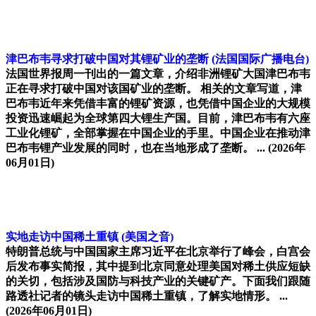
津巴布韦寻求打破中国对其锂矿业的垄断
(法国国际广播电台)
法国世界报周一刊出的一篇文章，介绍非洲锂矿大国津巴布韦
正在寻求打破中国对该国矿业的垄断。 相关的文章写道，津
巴布韦近年来凭借丰富的锂矿资源，也凭借中国企业的大规模
投资迅速崛起为全球第四大锂生产国。目前，津巴布韦有六座
工业化锂矿，全部掌握在中国企业的手里。中国企业在推动津
巴布韦锂产业发展的同时，也在当地形成了垄断。 ...
(2026年
06月01日)
实地走访中国稀土重镇
(美国之音)
特朗普总统与中国国家主席习近平在北京举行了峰会，白宫会
后发布事实简报，其中提到北京同意处理美国对稀土供应短缺
的关切，包括涉及国防与科技产业的关键矿产。下面我们跟随
路透社记者的镜头走访中国稀土重镇，了解实地情形。 ...
(2026年06月01日)