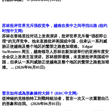
苏林批评世界充斥强权竞争，越南在美中之间寻找出路
(纽约
时报中文网)
苏林在香格里拉对话上发表演讲，批评世界充斥着“强权即公
理”的无序竞争。他未直接批评美国或中国，但承认一系列威
胁正使越南及整个地区的繁荣之路愈加艰难。 Edgar
Su/Reuters 周五，越南领导人苏林在新加坡举行的亚洲年度安
全会议上发表主旨演讲。苏林措辞谨慎，未直接批评美国或中
国，但承认一系列威胁正使越南及整个地区的繁荣之路愈加艰
难。 ...
(2026年06月01日)
普京如何成為形象操控大師？
(BBC中文网)
從神秘的克格勃特工到戰時統治者，普京一次又一次重塑自己
的形象和自我。
(2026年06月01日)