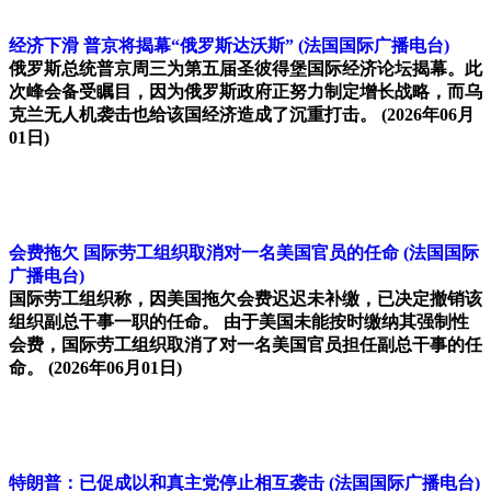
经济下滑 普京将揭幕“俄罗斯达沃斯”
(法国国际广播电台)
俄罗斯总统普京周三为第五届圣彼得堡国际经济论坛揭幕。此
次峰会备受瞩目，因为俄罗斯政府正努力制定增长战略，而乌
克兰无人机袭击也给该国经济造成了沉重打击。
(2026年06月
01日)
会费拖欠 国际劳工组织取消对一名美国官员的任命
(法国国际
广播电台)
国际劳工组织称，因美国拖欠会费迟迟未补缴，已决定撤销该
组织副总干事一职的任命。 由于美国未能按时缴纳其强制性
会费，国际劳工组织取消了对一名美国官员担任副总干事的任
命。
(2026年06月01日)
特朗普：已促成以和真主党停止相互袭击
(法国国际广播电台)