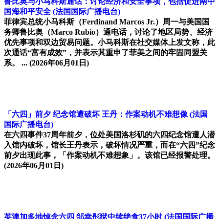
鲁比奥与小马科斯通话：讨论经济和安全事项，包括促进南中
国海和平安全
(法国国际广播电台)
菲律宾总统小马科斯（Ferdinand Marcos Jr.）周一与美国国
务卿鲁比奥（Marco Rubio）通电话，讨论了地区局势、经济
优先事项和双边贸易问题。小马科斯在社交媒体上发文称，此
次通话“富有成效”，并表示其重申了菲美之间的牢固同盟关
系。 ...
(2026年06月01日)
「六四」前夕 纪念馆遭破坏 王丹：作案动机不难想像
(法国
国际广播电台)
在六四事件37周年前夕，位处美国洛杉矶的六四纪念馆遭人潜
入馆内破坏，馆长王丹表示，破坏情况严重，而在“六四”纪念
前夕出现此事，「作案动机不难想象」。该馆已经报警处理。
(2026年06月01日)
英澳加多地悼念六四 邹幸彤狱中续绝食37小时
(法国国际广播