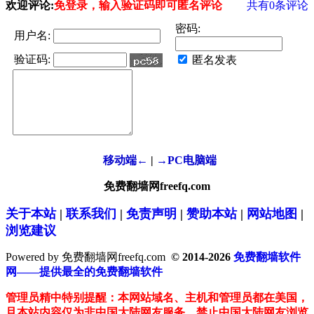
欢迎评论:
免登录，输入验证码即可匿名评论
共有
0
条评论
密码:
用户名:
验证码:
匿名发表
移动端←
|
→PC电脑端
免费翻墙网freefq.com
关于本站
|
联系我们
|
免责声明
|
赞助本站
|
网站地图
|
浏览建议
Powered by 免费翻墙网freefq.com
© 2014-2026
免费翻墙软件
网——提供最全的免费翻墙软件
管理员精中特别提醒：本网站域名、主机和管理员都在美国，
且本站内容仅为非中国大陆网友服务。禁止中国大陆网友浏览