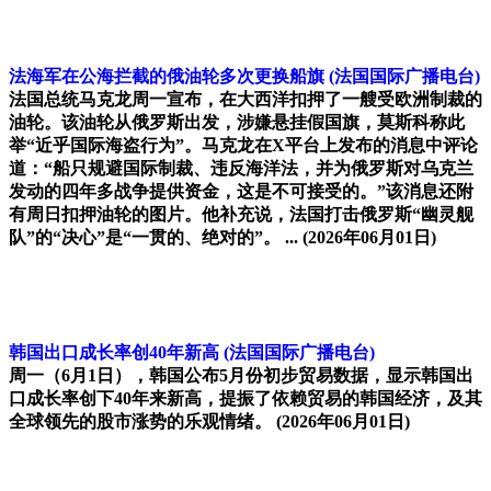
法海军在公海拦截的俄油轮多次更换船旗
(法国国际广播电台)
法国总统马克龙周一宣布，在大西洋扣押了一艘受欧洲制裁的
油轮。该油轮从俄罗斯出发，涉嫌悬挂假国旗，莫斯科称此
举“近乎国际海盗行为”。马克龙在X平台上发布的消息中评论
道：“船只规避国际制裁、违反海洋法，并为俄罗斯对乌克兰
发动的四年多战争提供资金，这是不可接受的。”该消息还附
有周日扣押油轮的图片。他补充说，法国打击俄罗斯“幽灵舰
队”的“决心”是“一贯的、绝对的”。 ...
(2026年06月01日)
韩国出口成长率创40年新高
(法国国际广播电台)
周一（6月1日），韩国公布5月份初步贸易数据，显示韩国出
口成长率创下40年来新高，提振了依赖贸易的韩国经济，及其
全球领先的股市涨势的乐观情绪。
(2026年06月01日)