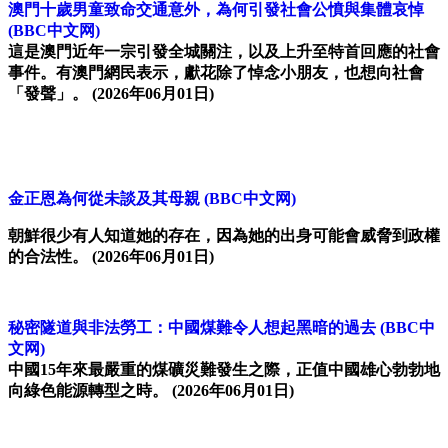
澳門十歲男童致命交通意外，為何引發社會公憤與集體哀悼
(BBC中文网)
這是澳門近年一宗引發全城關注，以及上升至特首回應的社會
事件。有澳門網民表示，獻花除了悼念小朋友，也想向社會
「發聲」。
(2026年06月01日)
金正恩為何從未談及其母親
(BBC中文网)
朝鮮很少有人知道她的存在，因為她的出身可能會威脅到政權
的合法性。
(2026年06月01日)
秘密隧道與非法勞工：中國煤難令人想起黑暗的過去
(BBC中
文网)
中國15年來最嚴重的煤礦災難發生之際，正值中國雄心勃勃地
向綠色能源轉型之時。
(2026年06月01日)