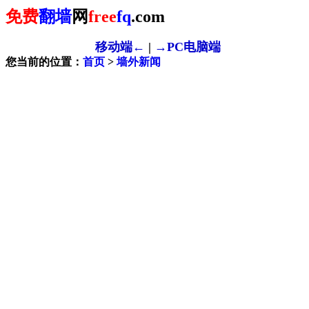
免费
翻墙
网
free
fq
.com
移动端←
|
→PC电脑端
您当前的位置：
首页
>
墙外新闻