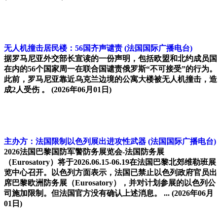
无人机撞击居民楼：56国齐声谴责
(法国国际广播电台)
据罗马尼亚外交部长宣读的一份声明，包括欧盟和北约成员国
在内的56个国家周一在联合国谴责俄罗斯“不可接受”的行为。
此前，罗马尼亚靠近乌克兰边境的公寓大楼被无人机撞击，造
成2人受伤 。
(2026年06月01日)
主办方：法国限制以色列展出进攻性武器
(法国国际广播电台)
2026法国巴黎国防军警防务展览会-法国防务展
（Eurosatory）将于2026.06.15-06.19在法国巴黎北郊维勒班展
览中心召开。以色列方面表示，法国已禁止以色列政府官员出
席巴黎欧洲防务展（Eurosatory），并对计划参展的以色列公
司施加限制。但法国官方没有确认上述消息。 ...
(2026年06月
01日)