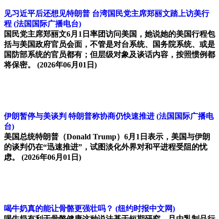
见习近平后还想见特朗普 台湾国民党主席郑丽文踏上访美行
程
(法国国际广播电台)
国民党主席郑丽文6月1日率团访问美国，她说她的美国行程包
括与美国政府官员会面，不管是对台系统、国务院系统、或是
国防部系统的官员都有；但层级对象及谈话内容，按照惯例都
将保密。
(2026年06月01日)
伊朗暂停与美谈判 特朗普称协商仍快速推进
(法国国际广播电
台)
美国总统特朗普（Donald Trump）6月1日表示，美国与伊朗
的谈判仍在“迅速推进”，试图淡化外界对和平进程受阻的忧
虑。
(2026年06月01日)
喝牛奶真的能让骨骼更强壮吗？
(纽约时报中文网)
喝牛奶有利于骨骼健康这种说法基于短期研究，且由乳制品行