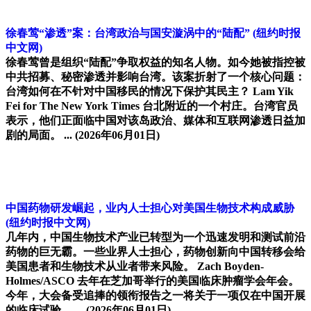
徐春莺“渗透”案：台湾政治与国安漩涡中的“陆配”
(纽约时报
中文网)
徐春莺曾是组织“陆配”争取权益的知名人物。如今她被指控被
中共招募、秘密渗透并影响台湾。该案折射了一个核心问题：
台湾如何在不针对中国移民的情况下保护其民主？ Lam Yik
Fei for The New York Times 台北附近的一个村庄。台湾官员
表示，他们正面临中国对该岛政治、媒体和互联网渗透日益加
剧的局面。 ...
(2026年06月01日)
中国药物研发崛起，业内人士担心对美国生物技术构成威胁
(纽约时报中文网)
几年内，中国生物技术产业已转型为一个迅速发明和测试前沿
药物的巨无霸。一些业界人士担心，药物创新向中国转移会给
美国患者和生物技术从业者带来风险。 Zach Boyden-
Holmes/ASCO 去年在芝加哥举行的美国临床肿瘤学会年会。
今年，大会备受追捧的领衔报告之一将关于一项仅在中国开展
的临床试验。 ...
(2026年06月01日)