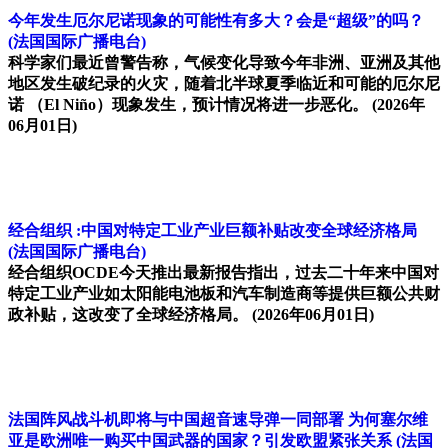
今年发生厄尔尼诺现象的可能性有多大？会是“超级”的吗？
(法国国际广播电台)
科学家们最近曾警告称，气候变化导致今年非洲、亚洲及其他
地区发生破纪录的火灾，随着北半球夏季临近和可能的厄尔尼
诺 （El Niño）现象发生，预计情况将进一步恶化。
(2026年
06月01日)
经合组织 :中国对特定工业产业巨额补贴改变全球经济格局
(法国国际广播电台)
经合组织OCDE今天推出最新报告指出，过去二十年来中国对
特定工业产业如太阳能电池板和汽车制造商等提供巨额公共财
政补贴，这改变了全球经济格局。
(2026年06月01日)
法国阵风战斗机即将与中国超音速导弹一同部署 为何塞尔维
亚是欧洲唯一购买中国武器的国家？引发欧盟紧张关系
(法国