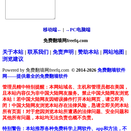
移动端←
|
→PC电脑端
免费翻墙网freefq.com
关于本站
|
联系我们
|
免责声明
|
赞助本站
|
网站地图
|
浏览建议
Powered by 免费翻墙网freefq.com
© 2014-2026
免费翻墙软件
网——提供最全的免费翻墙软件
管理员精中特别提醒：本网站域名、主机和管理员都在美国，
且本站内容仅为非中国大陆网友服务。禁止中国大陆网友浏览
本站！若中国大陆网友因错误操作打开本站网页，请立即关
闭！中国大陆网友浏览本站存在法律风险，恳请立即关闭本站
所有页面！对于您因浏览本站所遭遇的法律问题、安全问题和
其他所有问题，本站均无法负责也概不负责。
特别警告：本站推荐各种免费科学上网软件、app和方法，不