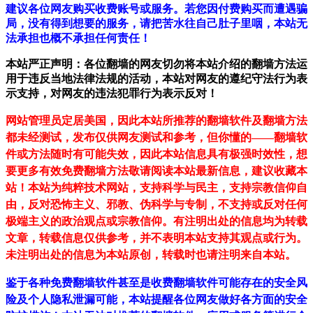
建议各位网友购买收费账号或服务。若您因付费购买而遭遇骗
局，没有得到想要的服务，请把苦水往自己肚子里咽，本站无
法承担也概不承担任何责任！
本站严正声明：各位翻墙的网友切勿将本站介绍的翻墙方法运
用于违反当地法律法规的活动，本站对网友的遵纪守法行为表
示支持，对网友的违法犯罪行为表示反对！
网站管理员定居美国，因此本站所推荐的翻墙软件及翻墙方法
都未经测试，发布仅供网友测试和参考，但你懂的——翻墙软
件或方法随时有可能失效，因此本站信息具有极强时效性，想
要更多有效免费翻墙方法敬请阅读本站最新信息，建议收藏本
站！
本站为纯粹技术网站，支持科学与民主，支持宗教信仰自
由，反对恐怖主义、邪教、伪科学与专制，不支持或反对任何
极端主义的政治观点或宗教信仰。有注明出处的信息均为转载
文章，转载信息仅供参考，并不表明本站支持其观点或行为。
未注明出处的信息为本站原创，转载时也请注明来自本站。
鉴于各种免费翻墙软件甚至是收费翻墙软件可能存在的安全风
险及个人隐私泄漏可能，本站提醒各位网友做好各方面的安全