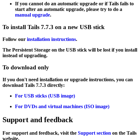
If you cannot do an automatic upgrade or if Tails fails to
start after an automatic upgrade, please try to do a
manual upgrade
.
To install Tails 7.7.3 on a new USB stick
Follow our
installation instructions
.
The Persistent Storage on the USB stick will be lost if you install
instead of upgrading.
To download only
If you don't need installation or upgrade instructions, you can
download Tails 7.7.3 directly:
For USB sticks (USB image)
For DVDs and virtual machines (ISO image)
Support and feedback
For support and feedback, visit the
Support section
on the Tails
website.