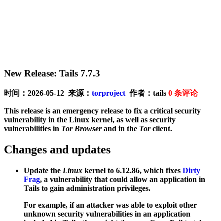
New Release: Tails 7.7.3
时间：2026-05-12 来源：
torproject
作者：tails
0
条评论
This release is an emergency release to fix a critical security
vulnerability in the Linux kernel, as well as security
vulnerabilities in
Tor Browser
and in the
Tor
client.
Changes and updates
Update the
Linux
kernel to 6.12.86, which fixes
Dirty
Frag
, a vulnerability that could allow an application in
Tails to gain administration privileges.
For example, if an attacker was able to exploit other
unknown security vulnerabilities in an application