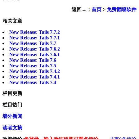
返回→：
首页
>
免费翻墙软件
相关文章
New Release: Tails 7.7.2
New Release: Tails 7.7.1
New Release: Tails 7.7
New Release: Tails 7.6.2
New Release: Tails 7.6.1
New Release: Tails 7.6
New Release: Tails 7.5
New Release: Tails 7.4.2
New Release: Tails 7.4.1
New Release: Tails 7.4
栏目更新
栏目热门
墙外新闻
读者文摘