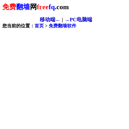
免费
翻墙
网
free
fq
.com
移动端←
|
→PC电脑端
您当前的位置：
首页
>
免费翻墙软件