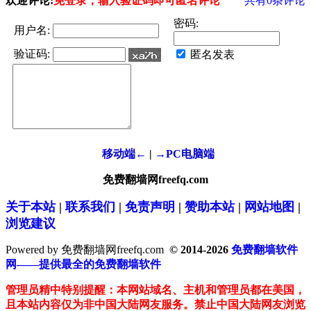
欢迎评论:
免登录，输入验证码即可匿名评论
共有
0
条评论
密码:
用户名:
验证码:
匿名发表
移动端←
|
→PC电脑端
免费翻墙网freefq.com
关于本站
|
联系我们
|
免责声明
|
赞助本站
|
网站地图
|
浏览建议
Powered by 免费翻墙网freefq.com
© 2014-2026
免费翻墙软件
网——提供最全的免费翻墙软件
管理员精中特别提醒：本网站域名、主机和管理员都在美国，
且本站内容仅为非中国大陆网友服务。禁止中国大陆网友浏览