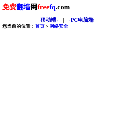
免费
翻墙
网
free
fq
.com
移动端←
|
→PC电脑端
您当前的位置：
首页
>
网络安全