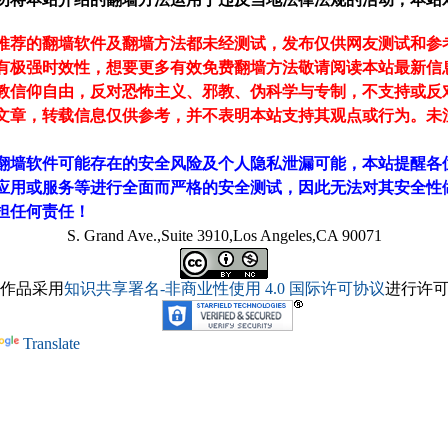
推荐的翻墙软件及翻墙方法都未经测试，发布仅供网友测试和参
有极强时效性，想要更多有效免费翻墙方法敬请阅读本站最新信
教信仰自由，反对恐怖主义、邪教、伪科学与专制，不支持或反
文章，转载信息仅供参考，并不表明本站支持其观点或行为。未
翻墙软件可能存在的安全风险及个人隐私泄漏可能，本站提醒各
应用或服务等进行全面而严格的安全测试，因此无法对其安全性
担任何责任！
S. Grand Ave.,Suite 3910,Los Angeles,CA 90071
作品采用
知识共享署名-非商业性使用 4.0 国际许可协议
进行许
Translate