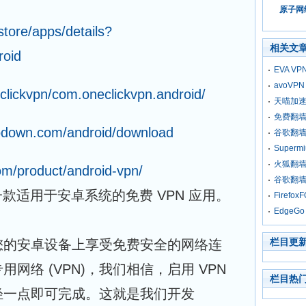
原子网络
store/apps/details?
相关文
roid
EVA VPN
avoVPN 
clickvpn/com.oneclickvpn.android/
天喵加
免费翻墙
ptodown.com/android/download
谷歌翻墙
Supe
火狐翻
om/product/android-vpn/
谷歌翻
N，一款适用于安卓系统的免费 VPN 应用。
Firef
Edge
栏目更
您的安卓设备上享受免费安全的网络连
网络 (VPN)，我们相信，启用 VPN
栏目热
轻一点即可完成。这就是我们开发