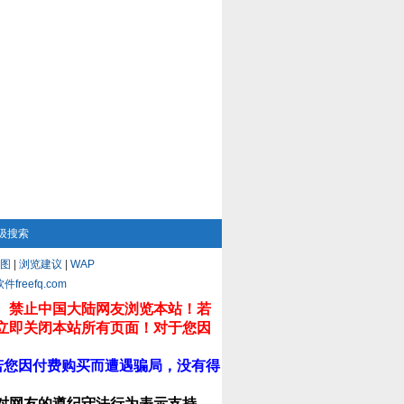
级搜索
图
|
浏览建议
|
WAP
eefq.com
。禁止中国大陆网友浏览本站！若
立即关闭本站所有页面！对于您因
若您因付费购买而遭遇骗局，没有得
对网友的遵纪守法行为表示支持，