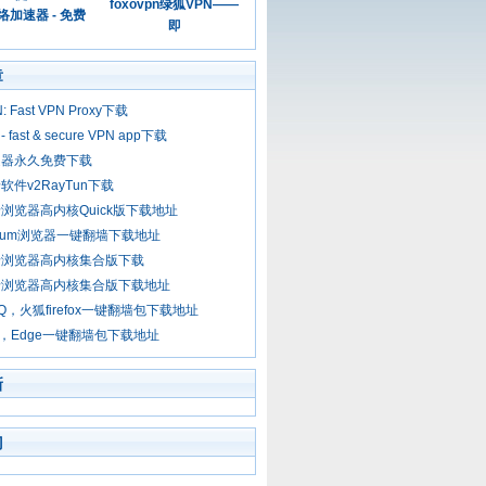
foxovpn绿狐VPN——
加速器 - 免费
即
章
: Fast VPN Proxy下载
- fast & secure VPN app下载
速器永久免费下载
软件v2RayTun下载
浏览器高内核Quick版下载地址
rmium浏览器一键翻墙下载地址
墙浏览器高内核集合版下载
墙浏览器高内核集合版下载地址
oxFQ，火狐firefox一键翻墙包下载地址
Go，Edge一键翻墙包下载地址
新
门