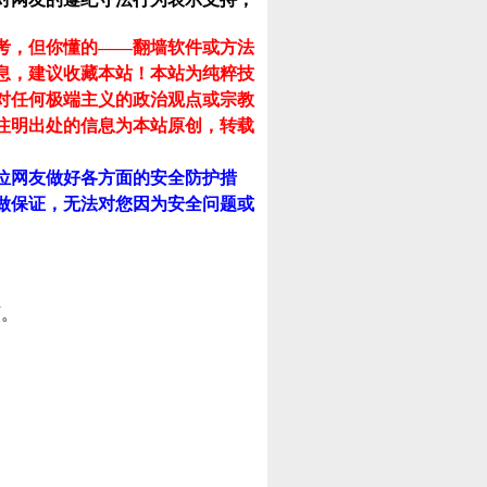
考，但你懂的——翻墙软件或方法
息，建议收藏本站！
本站为纯粹技
对任何极端主义的政治观点或宗教
注明出处的信息为本站原创，转载
位网友做好各方面的安全防护措
做保证，无法对您因为安全问题或
可。