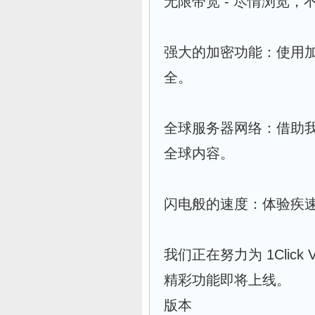
无限带宽 - 尽情浏览
强大的加密功能：使用加
全。
全球服务器网络：借助我
全球内容。
闪电般的速度：体验疾
我们正在努力为 1Clic
精彩功能即将上线。
版本