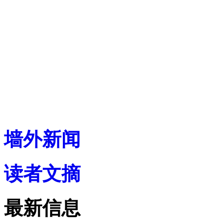
墙外新闻
读者文摘
最新信息