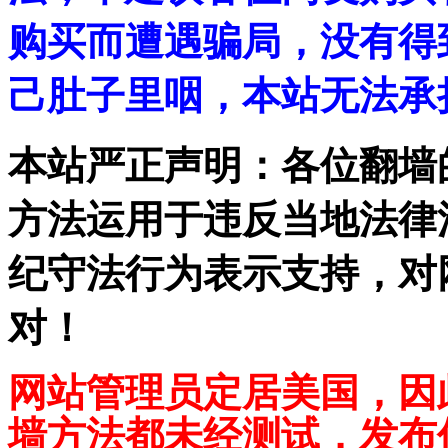
购买而遭遇骗局，没有得
己肚子里咽，本站无法承
本站严正声明：各位翻墙
方法运用于违反当地法律
纪守法行为表示支持，对
对！
网站管理员定居美国，因
墙方法都未经测试，发布