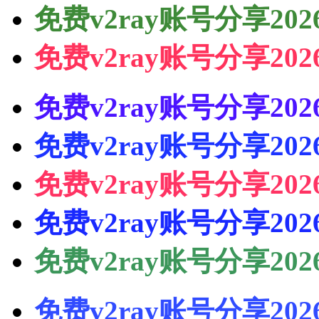
免费v2ray账号分享202
免费v2ray账号分享202
免费v2ray账号分享202
免费v2ray账号分享202
免费v2ray账号分享202
免费v2ray账号分享202
免费v2ray账号分享202
免费v2ray账号分享202