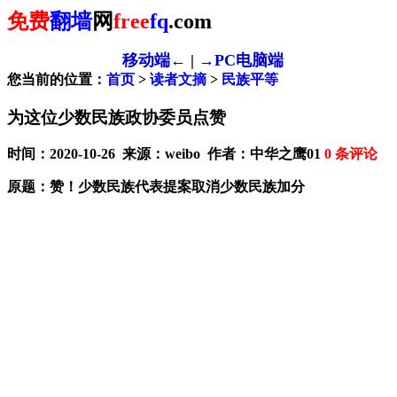
免费
翻墙
网
free
fq
.com
移动端←
|
→PC电脑端
您当前的位置：
首页
>
读者文摘
>
民族平等
为这位少数民族政协委员点赞
时间：2020-10-26 来源：weibo 作者：中华之鹰01
0
条评论
原题：赞！少数民族代表提案取消少数民族加分