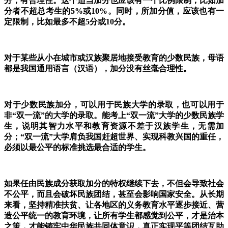
分，有合理性。这个适当加分也应该有一个比例限制，比如加
分者不超总考生的5%或10%。同时，所加分值，应该也有一
定限制，比如最多不超5分或10分。
对于某些从小在城市或汉族聚居地接受教育的少数民族，母语
都是我国通用语言（汉语），加分没有丝毫合理性。
对于少数民族加分，可以用于民族大学的录取，也可以用于
非“双一流”的大学的录取。能考上“双一流”大学的少数民族学
生，说明其智力水平和教育资源不差于汉族学生，无需加
分；“双一流”大学肩负我国赶超世界、实现科教兴国的重任，
必须以最公平的标准挑选最合适的学生。
如果任由民族成分获取加分的特权继续下去，不但会导致社会
不公平，而且会破坏民族团结，甚至会影响国家安全。
从长期
来看，坚持精准扶贫、让各地区的义务教育水平逐步接近、营
造公平统一的教育环境，让所有学生都感觉到公平，才是治本
之策，才能铸牢中华民族共同体意识，真正实现平等团结互助