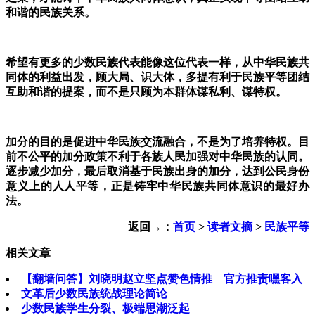
和谐的民族关系。
希望有更多的少数民族代表能像这位代表一样，从中华民族共
同体的利益出发，顾大局、识大体，
多提有利于民族平等团结
互助和谐的提案，而不是只顾为本群体谋私利、谋特权。
加分的目的是促进中华民族交流融合，不是为了培养特权。
目
前不公平的加分政策不利于各族人民加强对中华民族的认同。
逐步减少加分，最后取消基于民族出身的加分，达到公民身份
意义上的人人平等，正是铸牢中华民族共同体意识的最好办
法。​​​​
返回→：
首页
>
读者文摘
>
民族平等
相关文章
【翻墙问答】刘晓明赵立坚点赞色情推 官方推责嘿客入
文革后少数民族统战理论简论
少数民族学生分裂、极端思潮泛起