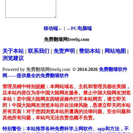
移动端←
|
→PC电脑端
免费翻墙网freefq.com
关于本站
|
联系我们
|
免责声明
|
赞助本站
|
网站地图
|
浏览建议
Powered by 免费翻墙网freefq.com
© 2014-2026
免费翻墙软件
网——提供最全的免费翻墙软件
管理员精中特别提醒：本网站域名、主机和管理员都在美国，
且本站内容仅为非中国大陆网友服务。禁止中国大陆网友浏览
本站！若中国大陆网友因错误操作打开本站网页，请立即关
闭！中国大陆网友浏览本站存在法律风险，恳请立即关闭本站
所有页面！对于您因浏览本站所遭遇的法律问题、安全问题和
其他所有问题，本站均无法负责也概不负责。
特别警告：本站推荐各种免费科学上网软件、app和方法，不