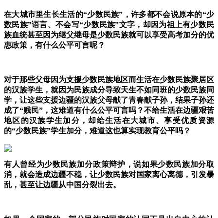
在大城市里生长生活的“少数民族”，许多都不会说原本的“少
数民族”语言、不会写“少数民族”文字，却因为祖上有少数民
族血统甚至因为继父继母是少数民族就可以享受高考加分的优
惠政策，有什么公平可言呢？
对于那些父母因为支援少数民族地区而生活在少数民族聚居区
的汉族学生，就因为民族成分导致天生不如同班的少数民族同
学，让这些支援边疆的汉族父母献了青春献子孙，结果子孙还
成了“贱民”，这难道有什么公平可言吗？不给生活在边疆艰苦
地区的汉族学生加分，却给生活在大城市、享受优质资源
的“少数民族”学生加分，难道这也算实现教育公平吗？
有人曾经为少数民族加分政策辩护，说如果少数民族加分取
消，就会造成边疆不稳，让少数民族对国家离心离德，引发暴
乱，甚至让边疆从中国分裂出去。