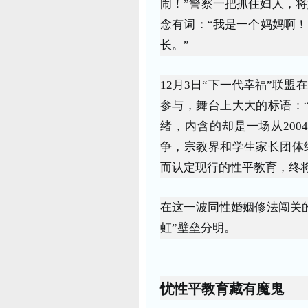
闹！”警察一把抓住妇人，
念有词：“我是一个妈妈啊！
长。”
12月3日“下一代幸福”联
参与，舞台上大大的标语：
绪，内含的却是一场从20
争，宗教界和学生家长团体
而认定现行的性平教育，终将
在这一波同性婚姻修法闯关的
虹”壁垒分明。
忧性平教育藏有魔鬼