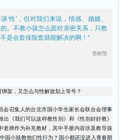
在谈‘性’，但对我们来说，情感、婚姻、
谈的。不教小孩怎么面对亲密关系，只教
不是会套保险套就能解决的啊！”
曾献莹
育绑架，又怎么与性解放划上等号？
员会召集人的台北市国小学生家长会联合会理事
部推出《我们可以这样教性别》和《性别好好教》
中老师作为补充教材，其中手册内容涉及教导孩
国中国小就教他们性行为？国小都还没进入青春期