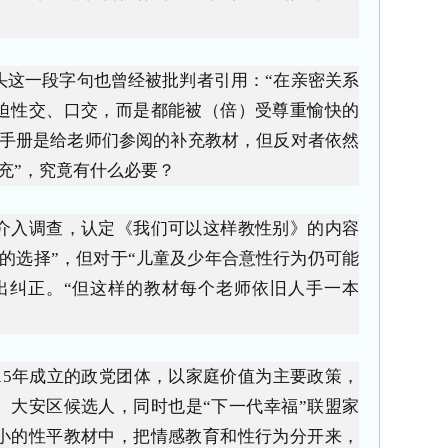
头这一段字句也曾经被批判者引用：“在亲密关系
迫性交、口交，而是都能被（倍）受尊重愉快的
本手册是给老师们参阅的补充教材，但反对者依然
充”，究竟有什么必要？
介入调查，认定《我们可以这样教性别》的内容
的选择”，但对于“儿童及少年合意性行为仍可能
出纠正。“但这样的教材每个老师依旧人手一本
015年成立的政党团体，以家庭价值为主要政策，
）大安区候选人，同时也是“下一代幸福”联盟家
小的性平教材中，把情感教育和性行为分开来，