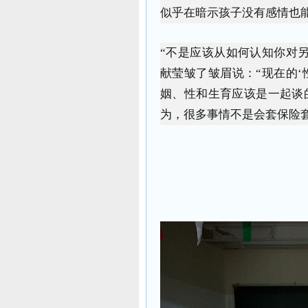
似乎在暗示孩子没有感情也
“不是应该从如何认知你对
献莹皱了皱眉说：“现在的‘
姻、性和生育应该是一起谈
为，很多事情不是会套保险