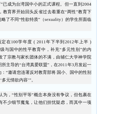
育”已成为台湾国中小的正式课程。但一直到2004
，教育界开始回头反省过去着重在“两性”教育下
了不同“性欲特质”（sexuality）的学生所面临
100学年度 ( 2011年下半到2012年上半 )
年级与国中的性平教育中，补充“多元性别”的内
发了宗教与家长团体的不满，由辅仁大学神学院
所主导的“台湾真爱联盟”，在2011年3月发起一
：“邀请您连署反对教育部将 国小、国中的性别
‘多元情欲内容’”。
认为，“性别平等”概念本身没有争议，但包裹在
有不少细节魔鬼，让他们担忧疑虑，而其中一项