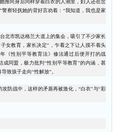
将她推向身后同样穿着白衣的人潮里，妇人还在念
”警察轻抚她的背好言劝着：“我知道，我也是家
盟在台北市凯达格兰大道上的集会，吸引了不少家长
“子女教育，家长决定”，乍看之下让人摸不着头
04年《性别平等教育法》修法通过后便开打的战
结成同盟，极力批判“性别平等教育”的内涵，甚
导致孩子走向“性解放”。
攻防战中，这样的矛盾再被激化，“白衣”与“彩