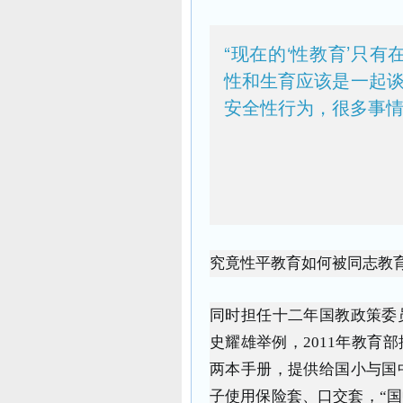
“现在的‘性教育’只有
性和生育应该是一起
安全性行为，很多事情
究竟性平教育如何被同志教
同时担任十二年国教政策委
史耀雄举例，2011年教育
两本手册，提供给国小与国
子使用保险套、口交套，“