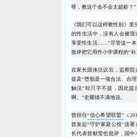
呀，教这个会不会太超龄？”
《我们可以这样教性别》里
的性生活中，没有人会被强
享受性生活……”尽管这一
批评把它用作小学课程的“补
在家长团体抗议后，监察院
提及“堕胎是一项合法、合理
触法”却只字不提，因此提
啊。”史耀雄不满地说。
曾担任
“信心希望联盟”
（2
曾发起“守护家庭公投”连署
长代表曾献莹也批评，国中